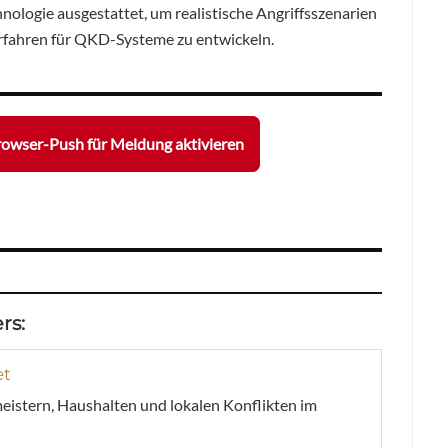
ologie ausgestattet, um realistische Angriffsszenarien
erfahren für QKD-Systeme zu entwickeln.
owser-Push für Meldung aktivieren
rs:
et
meistern, Haushalten und lokalen Konflikten im