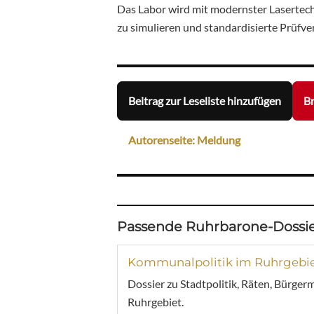
Das Labor wird mit modernster Lasertechn
zu simulieren und standardisierte Prüfv
Beitrag zur Leseliste hinzufügen
Br
Autorenseite: Meldung
Passende Ruhrbarone-Dossie
Kommunalpolitik im Ruhrgebi
Dossier zu Stadtpolitik, Räten, Bürger
Ruhrgebiet.