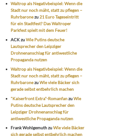
Waltrop als Negativbeispiel: Wenn die
Stadt nur noch mäht, statt zu pflegen –
Ruhrbarone
zu
21 Euro Tageseintritt
für ein Stadtfest? Das Waltroper
Parkfest spielt mit dem Feuer!
ACK
zu
Wie Putins deutsche
Lautsprecher den Leipziger
Drohnenanschlag für antiwestliche
Propaganda nutzen
Waltrop als Negativbeispiel: Wenn die
Stadt nur noch mäht, statt zu pflegen –
Ruhrbarone
zu
Wie viele Bäcker sich
gerade selbst entbehrlich machen
"Kaiserfront Extra"-Romanfan
zu
Wie
Putins deutsche Lautsprecher den
Leipziger Drohnenanschlag für
antiwestliche Propaganda nutzen
Frank Wohlgemuth
zu
Wie viele Bäcker
sich gerade selbst entbehrlich machen