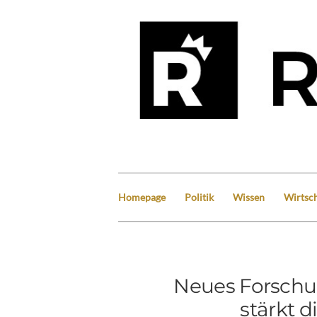
Homepage
Politik
Wissen
Wirtsch
Neues Forschu
stärkt d