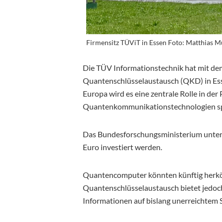
Firmensitz TÜViT in Essen Foto: Matthias Mü
Die TÜV Informationstechnik hat mit de
Quantenschlüsselaustausch (QKD) in Esse
Europa wird es eine zentrale Rolle in der
Quantenkommunikationstechnologien sp
Das Bundesforschungsministerium unterstü
Euro investiert werden.
Quantencomputer könnten künftig herk
Quantenschlüsselaustausch bietet jedoch 
Informationen auf bislang unerreichtem