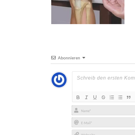
Abonnieren
Name*
E-