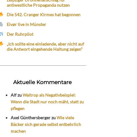
antiwestliche Propaganda nutzen
Die 542. Cranger Kirmes hat begonnen
Eivør live in Münster
Der Ruhrpilot
„Ich sollte eine einladende, aber nicht auf
die Antwort eingehende Haltung zeigen“
Aktuelle Kommentare
Alf
zu
Waltrop als Negativbeispiel:
Wenn die Stadt nur noch mäht, statt zu
pflegen
Axel Günthersberger
zu
Wie viele
Bäcker sich gerade selbst entbehrlich
machen