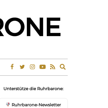
Expand
search
form
Unterstütze die Ruhrbarone:
Ruhrbarone-Newsletter