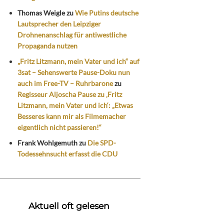
Thomas Weigle
zu
Wie Putins deutsche
Lautsprecher den Leipziger
Drohnenanschlag für antiwestliche
Propaganda nutzen
„Fritz Litzmann, mein Vater und ich“ auf
3sat – Sehenswerte Pause-Doku nun
auch im Free-TV – Ruhrbarone
zu
Regisseur Aljoscha Pause zu ‚Fritz
Litzmann, mein Vater und ich‘: „Etwas
Besseres kann mir als Filmemacher
eigentlich nicht passieren!“
Frank Wohlgemuth
zu
Die SPD-
Todessehnsucht erfasst die CDU
Aktuell oft gelesen