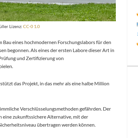
ller Lizenz:
CC-0 1.0
m Bau eines hochmodernen Forschungslabors für den
n begonnen. Als eines der ersten Labore dieser Art in
 Prüfung und Zertifizierung von
ielen.
tzt das Projekt, in das mehr als eine halbe Million
ömmliche Verschlüsselungsmethoden gefährden. Der
eine zukunftssichere Alternative, mit der
 Sicherheitsniveau übertragen werden können.