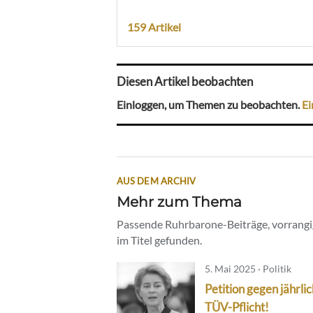
159 Artikel
Diesen Artikel beobachten
Einloggen, um Themen zu beobachten.
Ei
AUS DEM ARCHIV
Mehr zum Thema
Passende Ruhrbarone-Beiträge, vorrangig
im Titel gefunden.
5. Mai 2025 · Politik
Petition gegen jährli
TÜV-Pflicht!