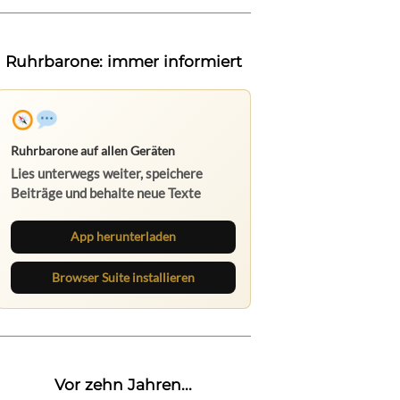
Ruhrbarone: immer informiert
Ruhrbarone auf allen Geräten
Lies unterwegs weiter, speichere
Beiträge und behalte neue Texte
direkt im Browser im Blick.
App herunterladen
Browser Suite installieren
Vor zehn Jahren...