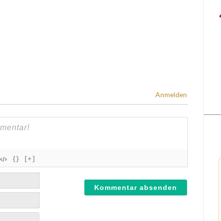
Anmelden
{}
[+]