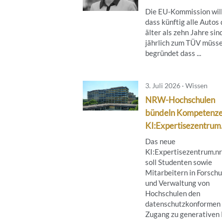
Die EU-Kommission will
dass künftig alle Autos 
älter als zehn Jahre sin
jährlich zum TÜV müsse
begründet dass ...
3. Juli 2026 · Wissen
NRW-Hochschulen
bündeln Kompetenze
KI:Expertisezentrum
Das neue
KI:Expertisezentrum.n
soll Studenten sowie
Mitarbeitern in Forsch
und Verwaltung von
Hochschulen den
datenschutzkonformen
Zugang zu generativen 