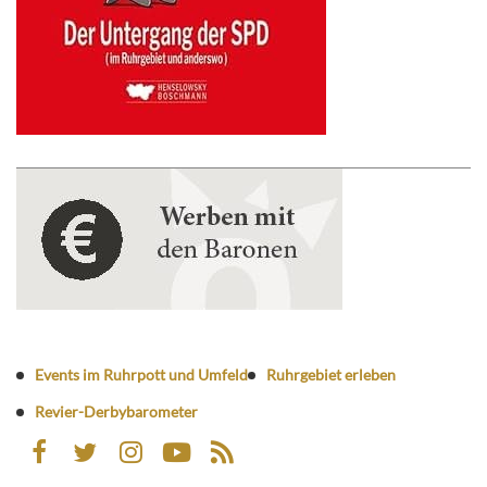
Events im Ruhrpott und Umfeld
Ruhrgebiet erleben
Revier-Derbybarometer