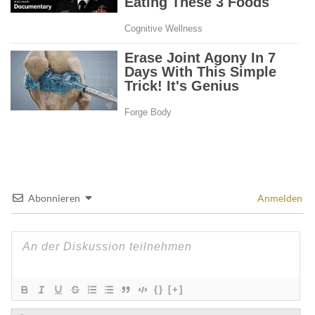
Abonnieren
Anmelden
{}
[+]