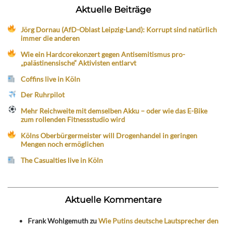
Aktuelle Beiträge
Jörg Dornau (AfD-Oblast Leipzig-Land): Korrupt sind natürlich
immer die anderen
Wie ein Hardcorekonzert gegen Antisemitismus pro-
„palästinensische“ Aktivisten entlarvt
Coffins live in Köln
Der Ruhrpilot
Mehr Reichweite mit demselben Akku – oder wie das E-Bike
zum rollenden Fitnessstudio wird
Kölns Oberbürgermeister will Drogenhandel in geringen
Mengen noch ermöglichen
The Casualties live in Köln
Aktuelle Kommentare
Frank Wohlgemuth
zu
Wie Putins deutsche Lautsprecher den