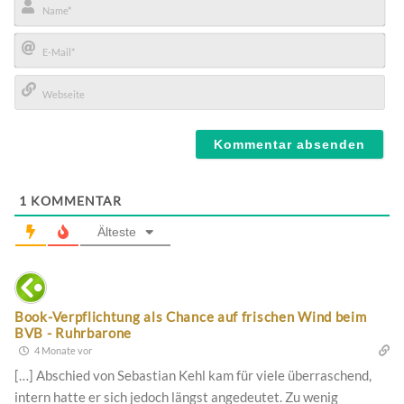
Name*
E-
Mail*
Webseite
1
KOMMENTAR
Älteste
Book-Verpflichtung als Chance auf frischen Wind beim
BVB - Ruhrbarone
4 Monate vor
[…] Abschied von Sebastian Kehl kam für viele überraschend,
intern hatte er sich jedoch längst angedeutet. Zu wenig