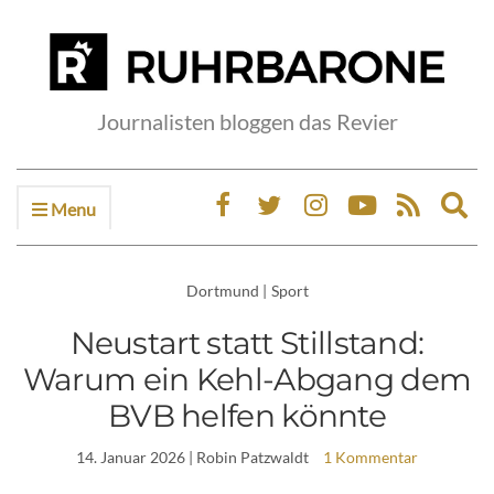
Journalisten bloggen das Revier
Menu
Ex
sea
fo
Dortmund
|
Sport
Neustart statt Stillstand:
Warum ein Kehl-Abgang dem
BVB helfen könnte
14. Januar 2026
| Robin Patzwaldt
1 Kommentar