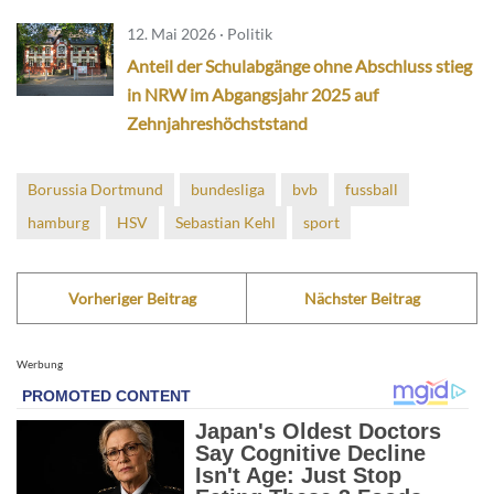
12. Mai 2026 · Politik
Anteil der Schulabgänge ohne Abschluss stieg
in NRW im Abgangsjahr 2025 auf
Zehnjahreshöchststand
Borussia Dortmund
bundesliga
bvb
fussball
hamburg
HSV
Sebastian Kehl
sport
Vorheriger Beitrag
Nächster Beitrag
Werbung