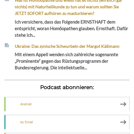
Was ist Homöopathie und wieso hat es nichts (wirklich gar
nichts) mit Naturheilkunde zu tun und warum sollten Sie
JETZT SOFORT aufhören zu masturbieren?
Ich versichere, dass das Folgende ERNSTHAFT dem
entspricht, woran Homöopathen glauben. Ernsthaft. Dafür
stehe ich...
Ukraine: Das zynische Schwurbeln der Margot Käßmann
Mit einem Appell wenden sich zahlreiche sogenannte
„Prominente“ gegen das Rüstungsprogramm der
Bundesregierung. Die intellektuelle...
Podcast abonnieren:
Android
by Email