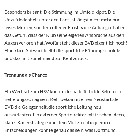
Besonders brisant: Die Stimmung im Umfeld kippt. Die
Unzufriedenheit unter den Fans ist längst nicht mehr nur
leises Murren, sondern offener Frust. Viele Anhänger haben
das Gefühl, dass der Klub seine eigenen Ansprüche aus den
Augen verloren hat. Wofür steht dieser BVB eigentlich noch?
Eine klare Antwort bleibt die sportliche Führung schuldig –
und das fällt zunehmend auf Kehl zurück.
Trennung als Chance
Ein Wechsel zum HSV könnte deshalb für beide Seiten ein
Befreiungsschlag sein. Kehl bekommt einen Neustart, der
BVB die Gelegenheit, die sportliche Leitung neu
auszurichten. Ein externer Sportdirektor mit frischen Ideen,
klarer Kaderstrategie und dem Mut zu unbequemen
Entscheidungen könnte genau das sein, was Dortmund