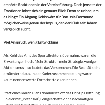
empörte Reaktionen in der Vereinsführung. Doch jenseits der
Emotionen lohnt sich ein genauer Blick. Denn so unbequem
es klingt: Ein Abgang Kehls wäre für Borussia Dortmund
möglicherweise genau der Impuls, den der Klub seit Jahren
vergeblich sucht.
Viel Anspruch, wenig Entwicklung
Als Kehl das Amt des Sportdirektors übernahm, waren die
Erwartungen hoch. Mehr Struktur, mehr Strategie, weniger
Aktionismus – so lautete das Versprechen. Die Realität sieht
ernüchternd aus. In der Kaderzusammenstellung waren
kaum nennenswerte Fortschritte zu erkennen.
Statt eines klaren Plans dominierte oft das Prinzip Hoffnung:
Spieler mit „Potenzial“, Leihgeschäfte ohne nachhaltigen
Effekt und Baustellen, die sich von Saison zu Saison