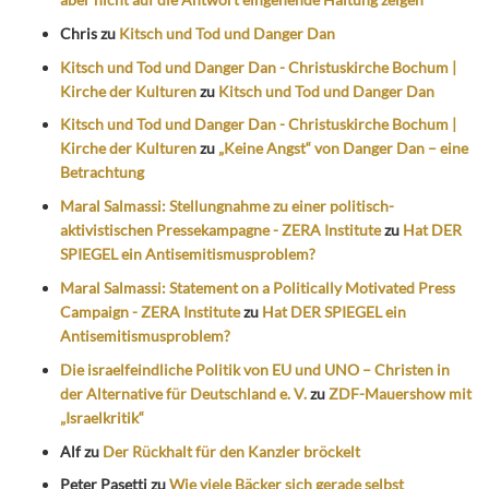
Chris
zu
Kitsch und Tod und Danger Dan
Kitsch und Tod und Danger Dan - Christuskirche Bochum |
Kirche der Kulturen
zu
Kitsch und Tod und Danger Dan
Kitsch und Tod und Danger Dan - Christuskirche Bochum |
Kirche der Kulturen
zu
„Keine Angst“ von Danger Dan – eine
Betrachtung
Maral Salmassi: Stellungnahme zu einer politisch-
aktivistischen Pressekampagne - ZERA Institute
zu
Hat DER
SPIEGEL ein Antisemitismusproblem?
Maral Salmassi: Statement on a Politically Motivated Press
Campaign - ZERA Institute
zu
Hat DER SPIEGEL ein
Antisemitismusproblem?
Die israelfeindliche Politik von EU und UNO – Christen in
der Alternative für Deutschland e. V.
zu
ZDF-Mauershow mit
„Israelkritik“
Alf
zu
Der Rückhalt für den Kanzler bröckelt
Peter Pasetti
zu
Wie viele Bäcker sich gerade selbst