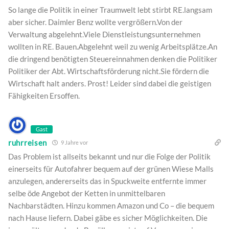
So lange die Politik in einer Traumwelt lebt stirbt RE.langsam
aber sicher. Daimler Benz wollte vergrößern.Von der
Verwaltung abgelehnt.Viele Dienstleistungsunternehmen
wollten in RE. Bauen.Abgelehnt weil zu wenig Arbeitsplätze.An
die dringend benötigten Steuereinnahmen denken die Politiker
Politiker der Abt. Wirtschaftsförderung nicht.Sie fördern die
Wirtschaft halt anders. Prost! Leider sind dabei die geistigen
Fähigkeiten Ersoffen.
Gast
ruhrreisen
9 Jahre vor
Das Problem ist allseits bekannt und nur die Folge der Politik
einerseits für Autofahrer bequem auf der grünen Wiese Malls
anzulegen, andererseits das in Spuckweite entfernte immer
selbe öde Angebot der Ketten in unmittelbaren
Nachbarstädten. Hinzu kommen Amazon und Co – die bequem
nach Hause liefern. Dabei gäbe es sicher Möglichkeiten. Die