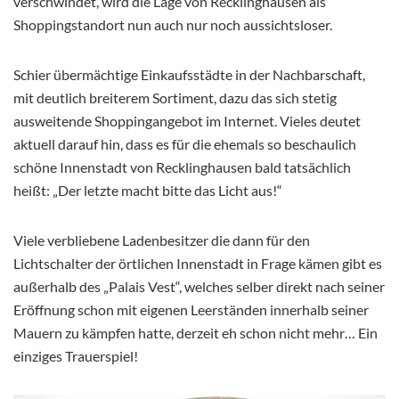
verschwindet, wird die Lage von Recklinghausen als
Shoppingstandort nun auch nur noch aussichtsloser.
Schier übermächtige Einkaufsstädte in der Nachbarschaft,
mit deutlich breiterem Sortiment, dazu das sich stetig
ausweitende Shoppingangebot im Internet. Vieles deutet
aktuell darauf hin, dass es für die ehemals so beschaulich
schöne Innenstadt von Recklinghausen bald tatsächlich
heißt: „Der letzte macht bitte das Licht aus!“
Viele verbliebene Ladenbesitzer die dann für den
Lichtschalter der örtlichen Innenstadt in Frage kämen gibt es
außerhalb des „Palais Vest“, welches selber direkt nach seiner
Eröffnung schon mit eigenen Leerständen innerhalb seiner
Mauern zu kämpfen hatte, derzeit eh schon nicht mehr… Ein
einziges Trauerspiel!