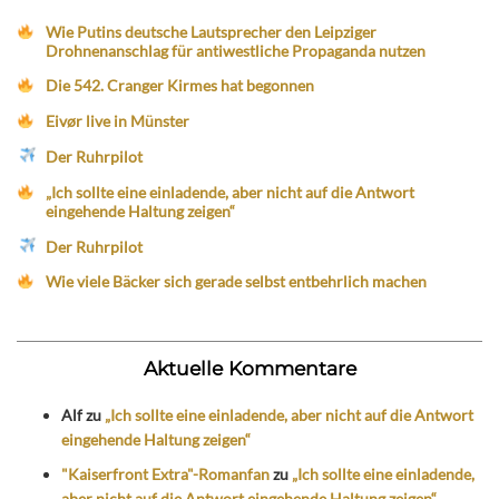
Wie Putins deutsche Lautsprecher den Leipziger
Drohnenanschlag für antiwestliche Propaganda nutzen
Die 542. Cranger Kirmes hat begonnen
Eivør live in Münster
Der Ruhrpilot
„Ich sollte eine einladende, aber nicht auf die Antwort
eingehende Haltung zeigen“
Der Ruhrpilot
Wie viele Bäcker sich gerade selbst entbehrlich machen
Aktuelle Kommentare
Alf
zu
„Ich sollte eine einladende, aber nicht auf die Antwort
eingehende Haltung zeigen“
"Kaiserfront Extra"-Romanfan
zu
„Ich sollte eine einladende,
aber nicht auf die Antwort eingehende Haltung zeigen“