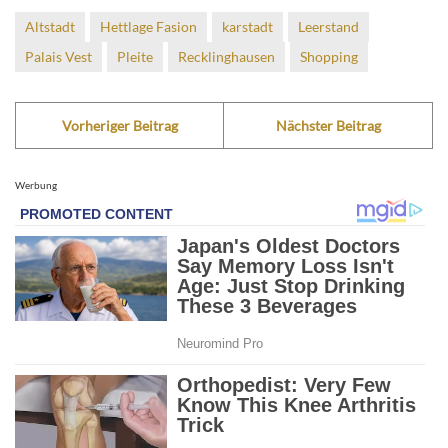
Altstadt
Hettlage Fasion
karstadt
Leerstand
Palais Vest
Pleite
Recklinghausen
Shopping
Vorheriger Beitrag
Nächster Beitrag
Werbung