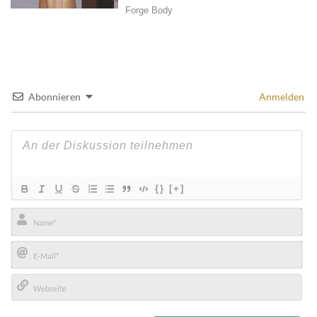
Abonnieren
Anmelden
{}
[+]
Name*
E-
Mail*
Webseite