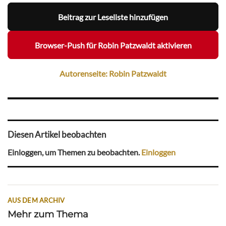
Beitrag zur Leseliste hinzufügen
Browser-Push für Robin Patzwaldt aktivieren
Autorenseite: Robin Patzwaldt
Diesen Artikel beobachten
Einloggen, um Themen zu beobachten.
Einloggen
AUS DEM ARCHIV
Mehr zum Thema