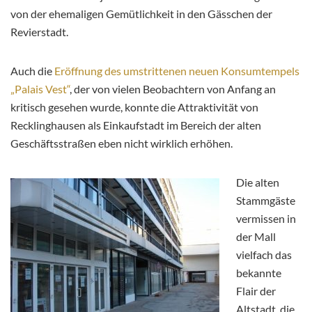
von der ehemaligen Gemütlichkeit in den Gässchen der
Revierstadt.
Auch die
Eröffnung des umstrittenen neuen Konsumtempels
„Palais Vest“
, der von vielen Beobachtern von Anfang an
kritisch gesehen wurde, konnte die Attraktivität von
Recklinghausen als Einkaufstadt im Bereich der alten
Geschäftsstraßen eben nicht wirklich erhöhen.
Die alten
Stammgäste
vermissen in
der Mall
vielfach das
bekannte
Flair der
Altstadt, die