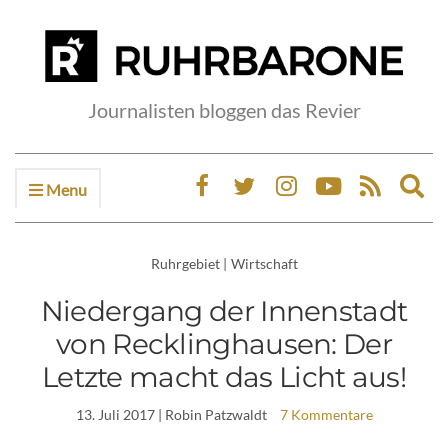
Journalisten bloggen das Revier
Menu
Ex
sea
fo
Ruhrgebiet
|
Wirtschaft
Niedergang der Innenstadt
von Recklinghausen: Der
Letzte macht das Licht aus!
13. Juli 2017
| Robin Patzwaldt
7 Kommentare