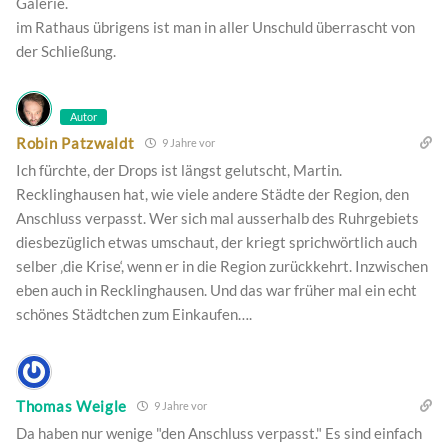
Galerie.
im Rathaus übrigens ist man in aller Unschuld überrascht von
der Schließung.
Autor
Robin Patzwaldt
9 Jahre vor
Ich fürchte, der Drops ist längst gelutscht, Martin.
Recklinghausen hat, wie viele andere Städte der Region, den
Anschluss verpasst. Wer sich mal ausserhalb des Ruhrgebiets
diesbezüglich etwas umschaut, der kriegt sprichwörtlich auch
selber ‚die Krise‘, wenn er in die Region zurückkehrt. Inzwischen
eben auch in Recklinghausen. Und das war früher mal ein echt
schönes Städtchen zum Einkaufen….
Thomas Weigle
9 Jahre vor
Da haben nur wenige "den Anschluss verpasst." Es sind einfach