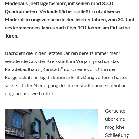
Modehaus „hettlage fashion“, mit seinen rund 3000
Quadratmetern Verkaufsfläche, schließt, trotz diverser
Modernisierungsversuche in den letzten Jahren, zum 30. Juni
des kommenden Jahres nach über 100 Jahren am Ort seine
Türen.
Nachdem die in den letzten Jahren bereits immer mehr
verödende City der Kreisstadt im Vorjahr ja schon das
Paradekaufhaus „Karstadt“ durch eine vor Ort in der
Bürgerschaft heftig diskutierte Schließung verloren hatte,
setzt sich der Niedergang der Innenstadt damit scheinbar
ungebremst weiter fort.
Gerüchte
über eine
mögliche
Schließung