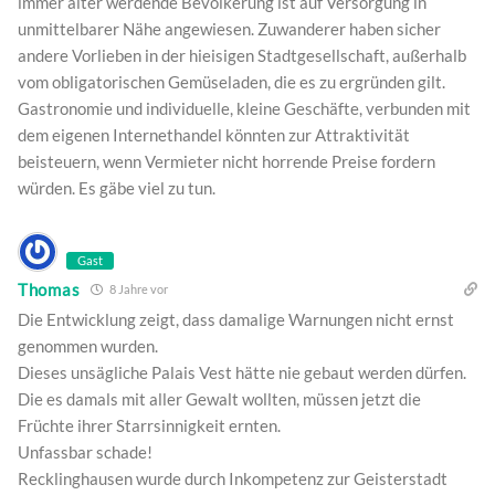
immer älter werdende Bevölkerung ist auf Versorgung in
unmittelbarer Nähe angewiesen. Zuwanderer haben sicher
andere Vorlieben in der hieisigen Stadtgesellschaft, außerhalb
vom obligatorischen Gemüseladen, die es zu ergründen gilt.
Gastronomie und individuelle, kleine Geschäfte, verbunden mit
dem eigenen Internethandel könnten zur Attraktivität
beisteuern, wenn Vermieter nicht horrende Preise fordern
würden. Es gäbe viel zu tun.
Gast
Thomas
8 Jahre vor
Die Entwicklung zeigt, dass damalige Warnungen nicht ernst
genommen wurden.
Dieses unsägliche Palais Vest hätte nie gebaut werden dürfen.
Die es damals mit aller Gewalt wollten, müssen jetzt die
Früchte ihrer Starrsinnigkeit ernten.
Unfassbar schade!
Recklinghausen wurde durch Inkompetenz zur Geisterstadt