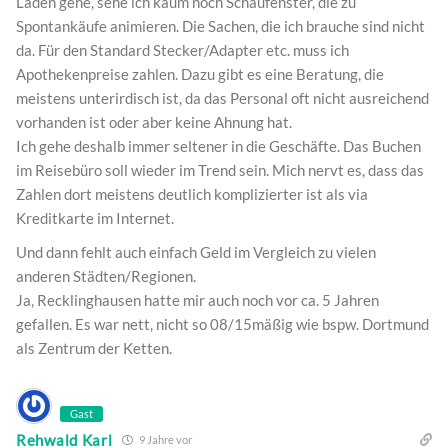
Läden gehe, sehe ich kaum noch Schaufenster, die zu
Spontankäufe animieren. Die Sachen, die ich brauche sind nicht
da. Für den Standard Stecker/Adapter etc. muss ich
Apothekenpreise zahlen. Dazu gibt es eine Beratung, die
meistens unterirdisch ist, da das Personal oft nicht ausreichend
vorhanden ist oder aber keine Ahnung hat.
Ich gehe deshalb immer seltener in die Geschäfte. Das Buchen
im Reisebüro soll wieder im Trend sein. Mich nervt es, dass das
Zahlen dort meistens deutlich komplizierter ist als via
Kreditkarte im Internet.
Und dann fehlt auch einfach Geld im Vergleich zu vielen
anderen Städten/Regionen.
Ja, Recklinghausen hatte mir auch noch vor ca. 5 Jahren
gefallen. Es war nett, nicht so 08/15mäßig wie bspw. Dortmund
als Zentrum der Ketten.
Gast
Rehwald Karl
9 Jahre vor