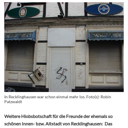
In Recklinghausen war schon einmal mehr los. Foto(s): Robin
Patzwaldt
Weitere Hiobsbotschaft für die Freunde der ehemals so
schönen Innen- bzw. Altstadt von Recklinghausen: Das