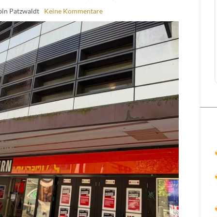
bin Patzwaldt
Keine Kommentare