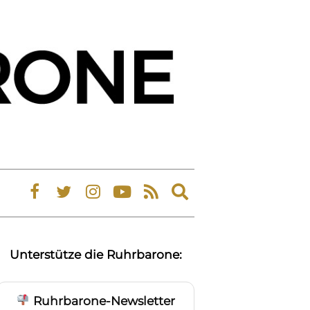
Expand
search
form
Unterstütze die Ruhrbarone:
Ruhrbarone-Newsletter