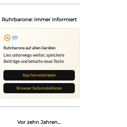
Ruhrbarone: immer informiert
Ruhrbarone auf allen Geräten
Lies unterwegs weiter, speichere
Beiträge und behalte neue Texte
direkt im Browser im Blick.
App herunterladen
Browser Suite installieren
Vor zehn Jahren...