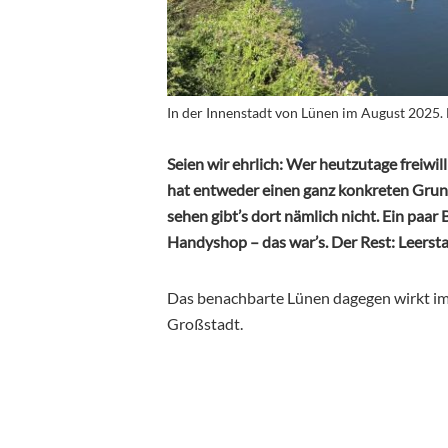
In der Innenstadt von Lünen im August 2025. 
Seien wir ehrlich: Wer heutzutage freiwil
hat entweder einen ganz konkreten Grund
sehen gibt’s dort nämlich nicht. Ein paar
Handyshop – das war’s. Der Rest: Leersta
Das benachbarte Lünen dagegen wirkt im d
Großstadt.