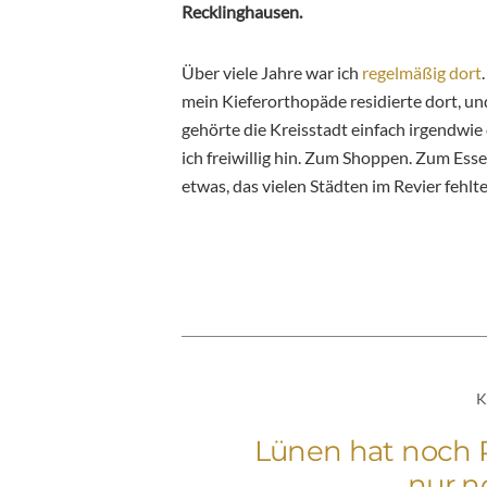
Recklinghausen.
Über viele Jahre war ich
regelmäßig dort
mein Kieferorthopäde residierte dort, un
gehörte die Kreisstadt einfach irgendwie 
ich freiwillig hin. Zum Shoppen. Zum Ess
etwas, das vielen Städten im Revier fehlt
K
Lünen hat noch P
nur n