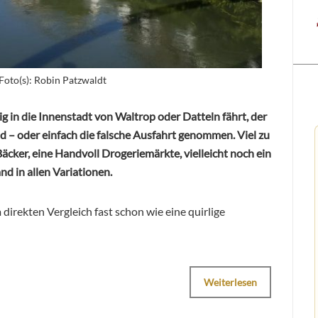
Foto(s): Robin Patzwaldt
lig in die Innenstadt von Waltrop oder Datteln fährt, der
 – oder einfach die falsche Ausfahrt genommen. Viel zu
 Bäcker, eine Handvoll Drogeriemärkte, vielleicht noch ein
nd in allen Variationen.
irekten Vergleich fast schon wie eine quirlige
Weiterlesen