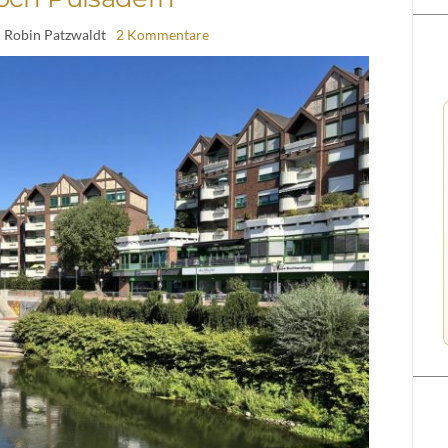
| Robin Patzwaldt
2 Kommentare