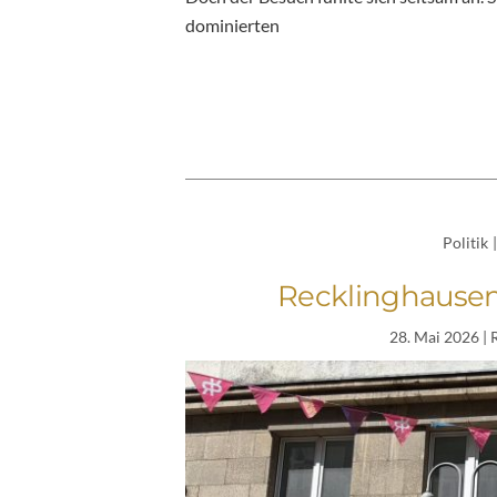
dominierten
Politik
|
Recklinghausen
28. Mai 2026
| 