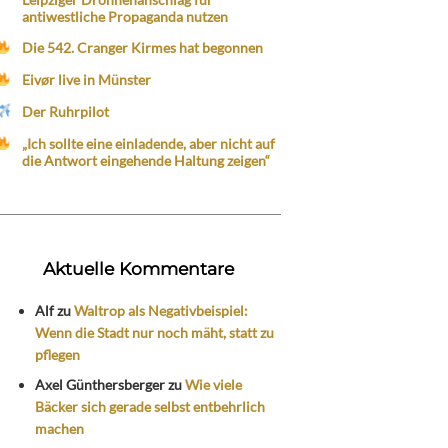
antiwestliche Propaganda nutzen
Die 542. Cranger Kirmes hat begonnen
Eivør live in Münster
Der Ruhrpilot
„Ich sollte eine einladende, aber nicht auf
die Antwort eingehende Haltung zeigen“
Aktuelle Kommentare
Alf
zu
Waltrop als Negativbeispiel:
Wenn die Stadt nur noch mäht, statt zu
pflegen
Axel Günthersberger
zu
Wie viele
Bäcker sich gerade selbst entbehrlich
machen