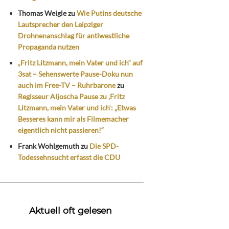
Thomas Weigle
zu
Wie Putins deutsche
Lautsprecher den Leipziger
Drohnenanschlag für antiwestliche
Propaganda nutzen
„Fritz Litzmann, mein Vater und ich“ auf
3sat – Sehenswerte Pause-Doku nun
auch im Free-TV – Ruhrbarone
zu
Regisseur Aljoscha Pause zu ‚Fritz
Litzmann, mein Vater und ich‘: „Etwas
Besseres kann mir als Filmemacher
eigentlich nicht passieren!“
Frank Wohlgemuth
zu
Die SPD-
Todessehnsucht erfasst die CDU
Aktuell oft gelesen