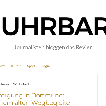
Journalisten bloggen das Revier
aft
Kultur
Sport
Login
rtmund
|
Wirtschaft
rdigung in Dortmund:
inem alten Wegbegleiter