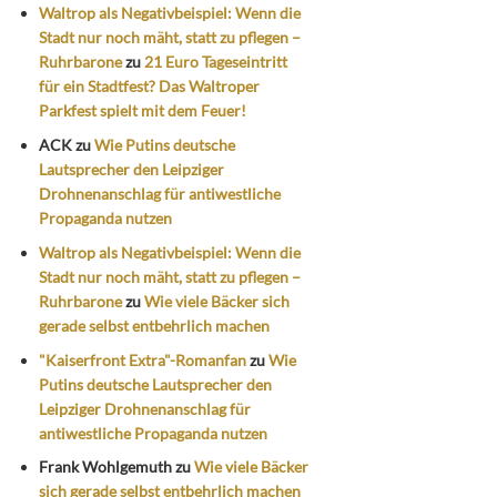
Waltrop als Negativbeispiel: Wenn die
Stadt nur noch mäht, statt zu pflegen –
Ruhrbarone
zu
21 Euro Tageseintritt
für ein Stadtfest? Das Waltroper
Parkfest spielt mit dem Feuer!
ACK
zu
Wie Putins deutsche
Lautsprecher den Leipziger
Drohnenanschlag für antiwestliche
Propaganda nutzen
Waltrop als Negativbeispiel: Wenn die
Stadt nur noch mäht, statt zu pflegen –
Ruhrbarone
zu
Wie viele Bäcker sich
gerade selbst entbehrlich machen
"Kaiserfront Extra"-Romanfan
zu
Wie
Putins deutsche Lautsprecher den
Leipziger Drohnenanschlag für
antiwestliche Propaganda nutzen
Frank Wohlgemuth
zu
Wie viele Bäcker
sich gerade selbst entbehrlich machen