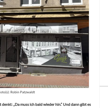
oto(s): Robin Patzwaldt
rt denkt: „Da muss ich bald wieder hin.“ Und dann gibt es