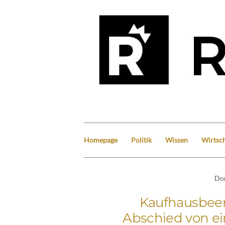
Homepage
Politik
Wissen
Wirtsch
Do
Kaufhausbee
Abschied von e