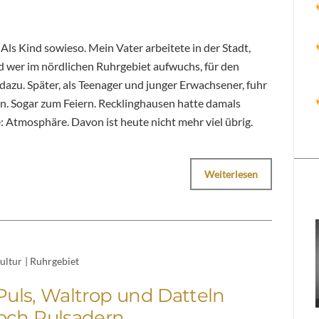
. Als Kind sowieso. Mein Vater arbeitete in der Stadt,
d wer im nördlichen Ruhrgebiet aufwuchs, für den
dazu. Später, als Teenager und junger Erwachsener, fuhr
en. Sogar zum Feiern. Recklinghausen hatte damals
e: Atmosphäre. Davon ist heute nicht mehr viel übrig.
Weiterlesen
ultur
|
Ruhrgebiet
uls, Waltrop und Datteln
och Pulsadern