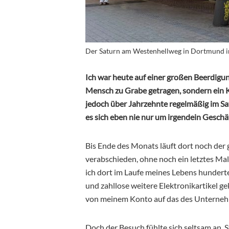
Der Saturn am Westenhellweg in Dortmund im 
Ich war heute auf einer großen Beerdigun
Mensch zu Grabe getragen, sondern ein K
jedoch über Jahrzehnte regelmäßig im Sa
es sich eben nie nur um irgendein Geschä
Bis Ende des Monats läuft dort noch der
verabschieden, ohne noch ein letztes Mal
ich dort im Laufe meines Lebens hunder
und zahllose weitere Elektronikartikel g
von meinem Konto auf das des Unterneh
Doch der Besuch fühlte sich seltsam an.