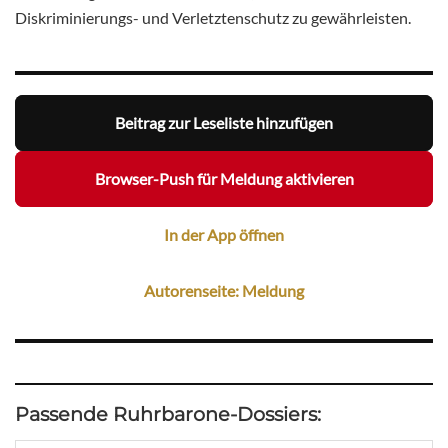
Diskriminierungs- und Verletztenschutz zu gewährleisten.
Beitrag zur Leseliste hinzufügen
Browser-Push für Meldung aktivieren
In der App öffnen
Autorenseite: Meldung
Passende Ruhrbarone-Dossiers: