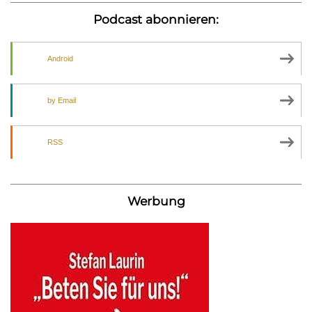
Podcast abonnieren:
Android
by Email
RSS
Werbung