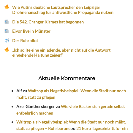
Wie Putins deutsche Lautsprecher den Leipziger
Drohnenanschlag für antiwestliche Propaganda nutzen
Die 542. Cranger Kirmes hat begonnen
Eivør live in Münster
Der Ruhrpilot
„Ich sollte eine einladende, aber nicht auf die Antwort
eingehende Haltung zeigen“
Aktuelle Kommentare
Alf
zu
Waltrop als Negativbeispiel: Wenn die Stadt nur noch
mäht, statt zu pflegen
Axel Günthersberger
zu
Wie viele Bäcker sich gerade selbst
entbehrlich machen
Waltrop als Negativbeispiel: Wenn die Stadt nur noch mäht,
statt zu pflegen – Ruhrbarone
zu
21 Euro Tageseintritt für ein