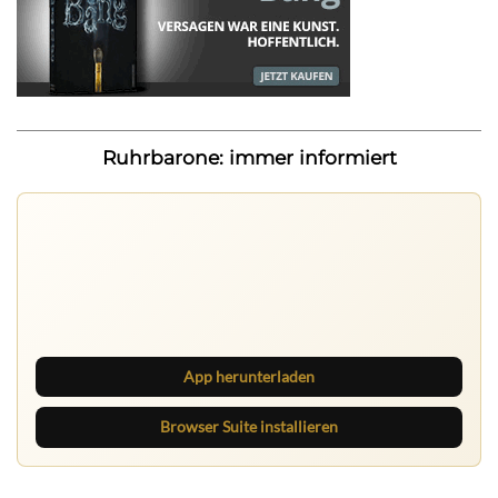
Ruhrbarone: immer informiert
Nichts mehr verpassen
Die Ruhrbarone-App bringt den Blog aufs Handy. Die
Browser Suite hält dich am Desktop auf dem Laufenden.
App herunterladen
Browser Suite installieren