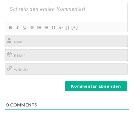
{}
[+]
Name*
E-
Mail*
Webseite
0
COMMENTS