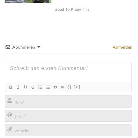
Abonnieren
Anmelden
{}
[+]
Name*
E-
Mail*