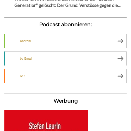
Generation" gelöscht: Der Grund: Verstösse gegen die...
Podcast abonnieren:
Android
by Email
RSS
Werbung