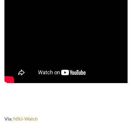
Via:
NSU-Watch