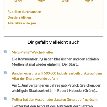
2022
2021
2020
2019
Rubriken durchsuchen
Dossiers öffnen
Alle Jahre anzeigen
Dir gefällt vielleicht auch
Merz-Pleite? Welche Pleite?
Die Kommentierung in den klassischen und den sozialen
Medien ist mal wieder einhellig: Der Start...
Bundesregierung will 500.000 Industriearbeitsplätze auf dem
Altar der Energiewende opfern
Am 1. Juni vergangenen Jahres gab Patrick Graichen, der
wichtigste Staatssekretär in Robert Habecks (Grüne)...
Twitter hat den Account der „Letzten Generation“ gelöscht
Twitter hat den Account des Aufstands der "Letzten