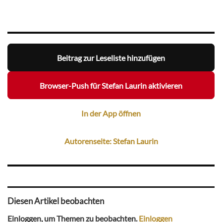
Beitrag zur Leseliste hinzufügen
Browser-Push für Stefan Laurin aktivieren
In der App öffnen
Autorenseite: Stefan Laurin
Diesen Artikel beobachten
Einloggen, um Themen zu beobachten.
Einloggen