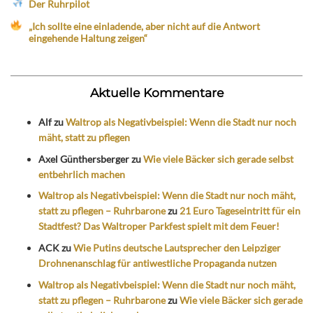
Der Ruhrpilot
„Ich sollte eine einladende, aber nicht auf die Antwort
eingehende Haltung zeigen“
Aktuelle Kommentare
Alf
zu
Waltrop als Negativbeispiel: Wenn die Stadt nur noch
mäht, statt zu pflegen
Axel Günthersberger
zu
Wie viele Bäcker sich gerade selbst
entbehrlich machen
Waltrop als Negativbeispiel: Wenn die Stadt nur noch mäht,
statt zu pflegen – Ruhrbarone
zu
21 Euro Tageseintritt für ein
Stadtfest? Das Waltroper Parkfest spielt mit dem Feuer!
ACK
zu
Wie Putins deutsche Lautsprecher den Leipziger
Drohnenanschlag für antiwestliche Propaganda nutzen
Waltrop als Negativbeispiel: Wenn die Stadt nur noch mäht,
statt zu pflegen – Ruhrbarone
zu
Wie viele Bäcker sich gerade