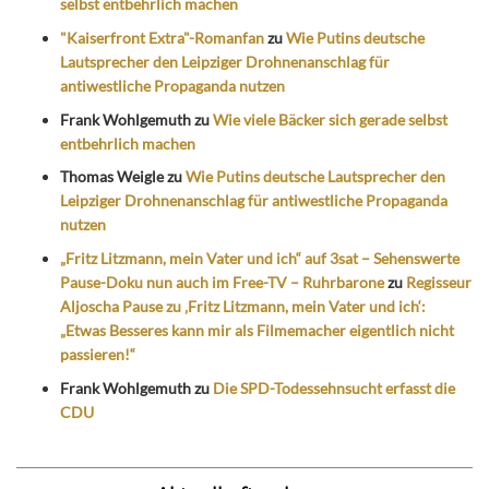
selbst entbehrlich machen
"Kaiserfront Extra"-Romanfan
zu
Wie Putins deutsche
Lautsprecher den Leipziger Drohnenanschlag für
antiwestliche Propaganda nutzen
Frank Wohlgemuth
zu
Wie viele Bäcker sich gerade selbst
entbehrlich machen
Thomas Weigle
zu
Wie Putins deutsche Lautsprecher den
Leipziger Drohnenanschlag für antiwestliche Propaganda
nutzen
„Fritz Litzmann, mein Vater und ich“ auf 3sat – Sehenswerte
Pause-Doku nun auch im Free-TV – Ruhrbarone
zu
Regisseur
Aljoscha Pause zu ‚Fritz Litzmann, mein Vater und ich‘:
„Etwas Besseres kann mir als Filmemacher eigentlich nicht
passieren!“
Frank Wohlgemuth
zu
Die SPD-Todessehnsucht erfasst die
CDU