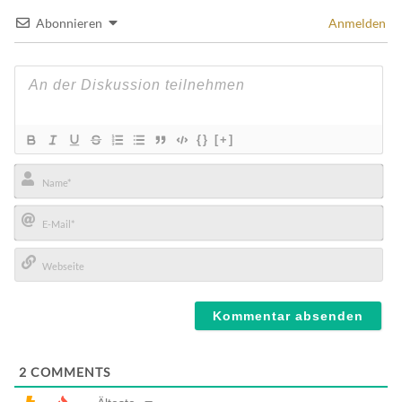
Abonnieren
Anmelden
{}
[+]
Name*
E-
Mail*
Webseite
2
COMMENTS