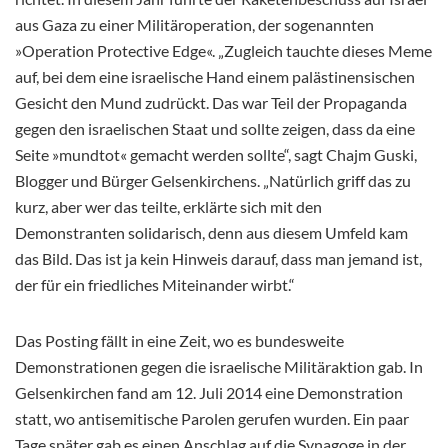
aus Gaza zu einer Militäroperation, der sogenannten
»Operation Protective Edge«. „Zugleich tauchte dieses Meme
auf, bei dem eine israelische Hand einem palästinensischen
Gesicht den Mund zudrückt. Das war Teil der Propaganda
gegen den israelischen Staat und sollte zeigen, dass da eine
Seite »mundtot« gemacht werden sollte“, sagt Chajm Guski,
Blogger und Bürger Gelsenkirchens. „Natürlich griff das zu
kurz, aber wer das teilte, erklärte sich mit den
Demonstranten solidarisch, denn aus diesem Umfeld kam
das Bild. Das ist ja kein Hinweis darauf, dass man jemand ist,
der für ein friedliches Miteinander wirbt.“
Das Posting fällt in eine Zeit, wo es bundesweite
Demonstrationen gegen die israelische Militäraktion gab. In
Gelsenkirchen fand am 12. Juli 2014 eine Demonstration
statt, wo antisemitische Parolen gerufen wurden. Ein paar
Tage später gab es einen Anschlag auf die Synagoge in der