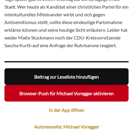
Stadt. Wer heute als Kandidat einer christlichen Partei für ein
interkulturelles Miteinander wirbt und sich gegen
Antisemitismus stellt, sollte diese eindeutige Parteinahme
erklären können und seine heutige Sicht erläutern. Leider hat
weder Malte Stuckmann noch der CDU-Kreisvorsitzende
Sascha Kurth auf eine Anfrage der Ruhrbarone reagiert.
Beitrag zur Leseliste hinzufügen
Browser-Push für Michael Voregger aktivieren
In der App öffnen
Autorenseite: Michael Voregger