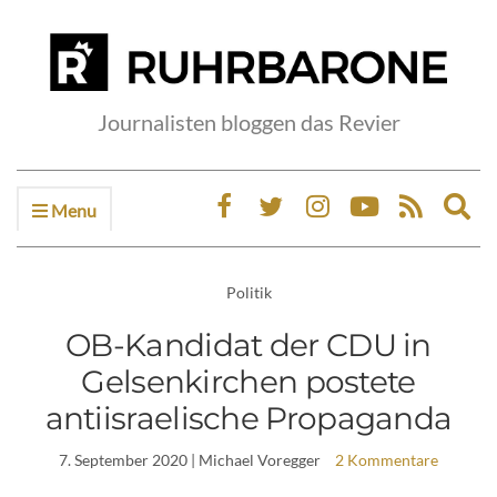
Journalisten bloggen das Revier
Menu
Ex
sea
fo
Politik
OB-Kandidat der CDU in
Gelsenkirchen postete
antiisraelische Propaganda
7. September 2020
| Michael Voregger
2 Kommentare