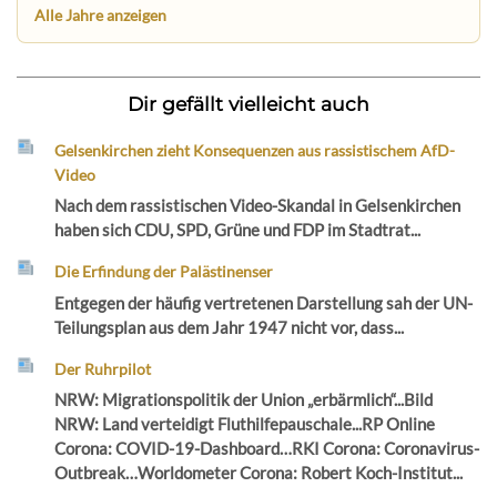
Alle Jahre anzeigen
Dir gefällt vielleicht auch
Gelsenkirchen zieht Konsequenzen aus rassistischem AfD-
Video
Nach dem rassistischen Video-Skandal in Gelsenkirchen
haben sich CDU, SPD, Grüne und FDP im Stadtrat...
Die Erfindung der Palästinenser
Entgegen der häufig vertretenen Darstellung sah der UN-
Teilungsplan aus dem Jahr 1947 nicht vor, dass...
Der Ruhrpilot
NRW: Migrationspolitik der Union „erbärmlich“...Bild
NRW: Land verteidigt Fluthilfepauschale...RP Online
Corona: COVID-19-Dashboard…RKI Corona: Coronavirus-
Outbreak…Worldometer Corona: Robert Koch-Institut...