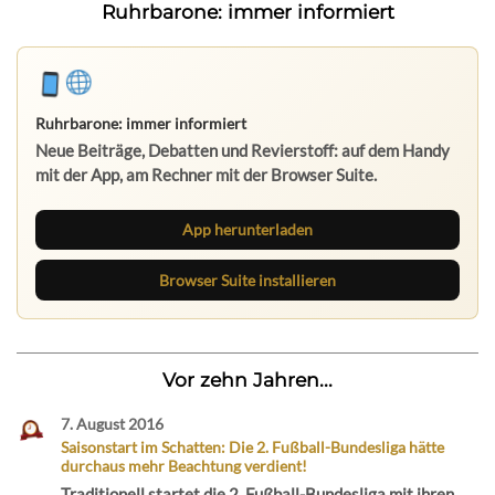
Ruhrbarone: immer informiert
Ruhrbarone: immer informiert
Neue Beiträge, Debatten und Revierstoff: auf dem Handy
mit der App, am Rechner mit der Browser Suite.
App herunterladen
Browser Suite installieren
Vor zehn Jahren...
7. August 2016
Saisonstart im Schatten: Die 2. Fußball-Bundesliga hätte
durchaus mehr Beachtung verdient!
Traditionell startet die 2. Fußball-Bundesliga mit ihren