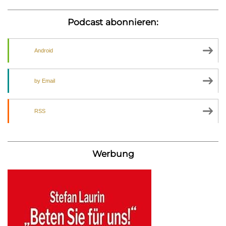
Podcast abonnieren:
Android
by Email
RSS
Werbung