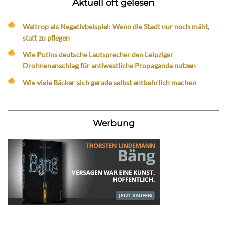
Aktuell oft gelesen
Waltrop als Negativbeispiel: Wenn die Stadt nur noch mäht,
statt zu pflegen
Wie Putins deutsche Lautsprecher den Leipziger
Drohnenanschlag für antiwestliche Propaganda nutzen
Wie viele Bäcker sich gerade selbst entbehrlich machen
Werbung