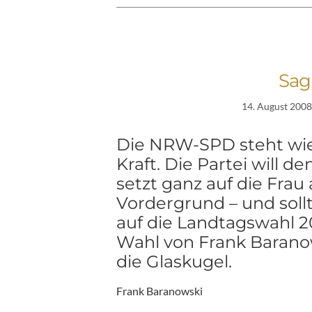
Sag
14. August 2008
Die NRW-SPD steht wie
Kraft. Die Partei will d
setzt ganz auf die Frau 
Vordergrund – und soll
auf die Landtagswahl 2
Wahl von Frank Baranows
die Glaskugel.
Frank Baranowski