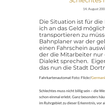
Schlechtes m
14. August 20
Die Situation ist für d
ich an das Geld möglic
transportieren zu müss
Bahnplaner war der gel
einen Fahrschein auswi
der die Mitarbeiter nur
Dialekt sprechen. Eigen
das nun die Stadt Dor
Fahrkartenautomat Foto: Flickr/
German
Schlechtes muss nicht billig sein – die W
schon einmal erlebt. Ganz besonders hä
im Ruhrgebiet zu dieser Erkenntnis, vor 