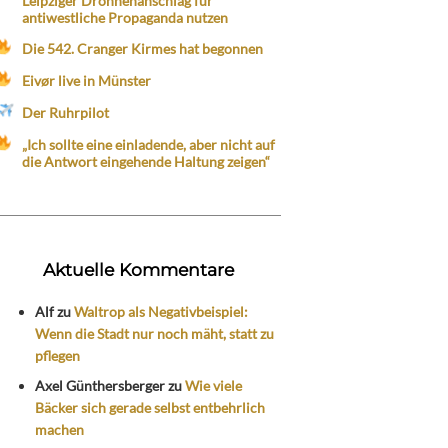
Leipziger Drohnenanschlag für
antiwestliche Propaganda nutzen
Die 542. Cranger Kirmes hat begonnen
Eivør live in Münster
Der Ruhrpilot
„Ich sollte eine einladende, aber nicht auf
die Antwort eingehende Haltung zeigen“
Aktuelle Kommentare
Alf
zu
Waltrop als Negativbeispiel:
Wenn die Stadt nur noch mäht, statt zu
pflegen
Axel Günthersberger
zu
Wie viele
Bäcker sich gerade selbst entbehrlich
machen