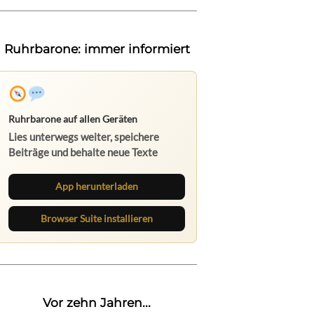
Ruhrbarone: immer informiert
Ruhrbarone auf allen Geräten
Lies unterwegs weiter, speichere
Beiträge und behalte neue Texte
direkt im Browser im Blick.
App herunterladen
Browser Suite installieren
Vor zehn Jahren...