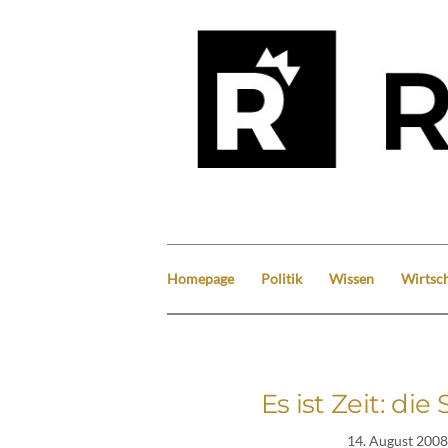
Homepage
Politik
Wissen
Wirtsch
Es ist Zeit: d
14. August 2008