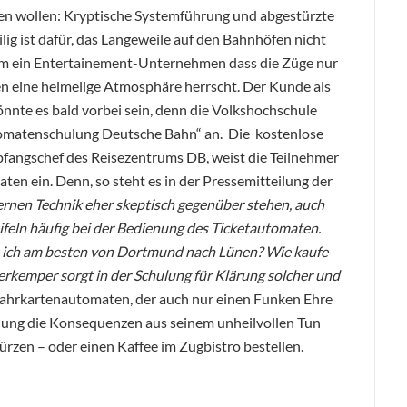
n wollen: Kryptische Systemführung und abgestürzte
lig ist dafür, das Langeweile auf den Bahnhöfen nicht
em ein Entertainement-Unternehmen dass die Züge nur
en eine heimelige Atmosphäre herrscht. Der Kunde als
nnte es bald vorbei sein, denn die Volkshochschule
omatenschulung Deutsche Bahn“ an. Die kostenlose
fangschef des Reisezentrums DB, weist die Teilnehmer
en ein. Denn, so steht es in der Pressemitteilung der
ernen Technik eher skeptisch gegenüber stehen, auch
ifeln häufig bei der Bedienung des Ticketautomaten.
 ich am besten von Dortmund nach Lünen? Wie kaufe
rkemper sorgt in der Schulung für Klärung solcher und
Fahrkartenautomaten, der auch nur einen Funken Ehre
eldung die Konsequenzen aus seinem unheilvollen Tun
ürzen – oder einen Kaffee im Zugbistro bestellen.