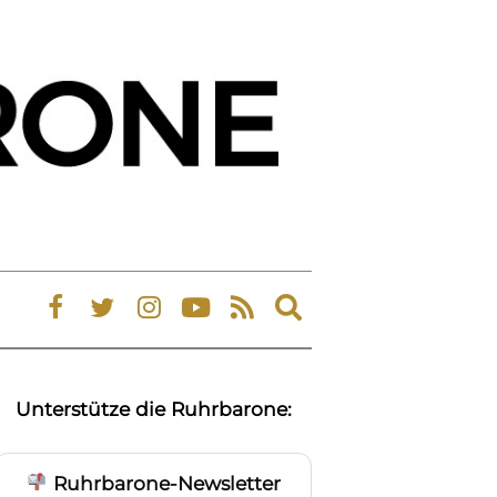
Expand
search
form
Unterstütze die Ruhrbarone:
Ruhrbarone-Newsletter