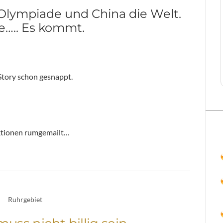
Olympiade und China die Welt.
e….. Es kommt.
Story schon gesnappt.
aktionen rumgemailt…
Ruhrgebiet