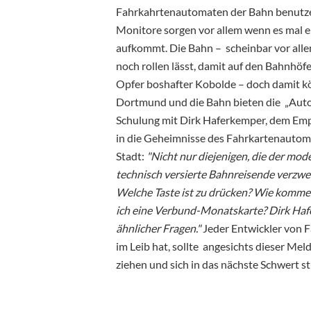
Fahrkahrtenautomaten der Bahn benutze
Monitore sorgen vor allem wenn es mal ei
aufkommt. Die Bahn – scheinbar vor all
noch rollen lässt, damit auf den Bahnhöf
Opfer boshafter Kobolde – doch damit kö
Dortmund und die Bahn bieten die „Aut
Schulung mit Dirk Haferkemper, dem Emp
in die Geheimnisse des Fahrkartenautomat
Stadt:
"Nicht nur diejenigen, die der mod
technisch versierte Bahnreisende verzwe
Welche Taste ist zu drücken? Wie komme
ich eine Verbund-Monatskarte? Dirk Hafe
ähnlicher Fragen."
Jeder Entwickler von 
im Leib hat, sollte angesichts dieser M
ziehen und sich in das nächste Schwert st