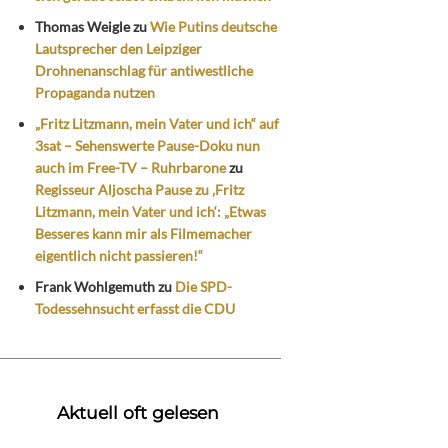
Thomas Weigle
zu
Wie Putins deutsche
Lautsprecher den Leipziger
Drohnenanschlag für antiwestliche
Propaganda nutzen
„Fritz Litzmann, mein Vater und ich“ auf
3sat – Sehenswerte Pause-Doku nun
auch im Free-TV – Ruhrbarone
zu
Regisseur Aljoscha Pause zu ‚Fritz
Litzmann, mein Vater und ich‘: „Etwas
Besseres kann mir als Filmemacher
eigentlich nicht passieren!“
Frank Wohlgemuth
zu
Die SPD-
Todessehnsucht erfasst die CDU
Aktuell oft gelesen