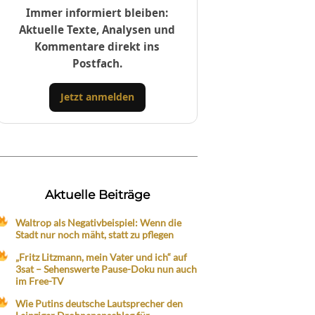
Immer informiert bleiben:
Aktuelle Texte, Analysen und
Kommentare direkt ins
Postfach.
Jetzt anmelden
Aktuelle Beiträge
Waltrop als Negativbeispiel: Wenn die
Stadt nur noch mäht, statt zu pflegen
„Fritz Litzmann, mein Vater und ich“ auf
3sat – Sehenswerte Pause-Doku nun auch
im Free-TV
Wie Putins deutsche Lautsprecher den