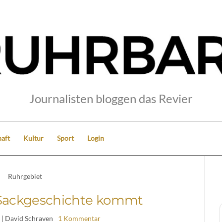
Journalisten bloggen das Revier
aft
Kultur
Sport
Login
Ruhrgebiet
ie Sackgeschichte kommt
| David Schraven
1 Kommentar