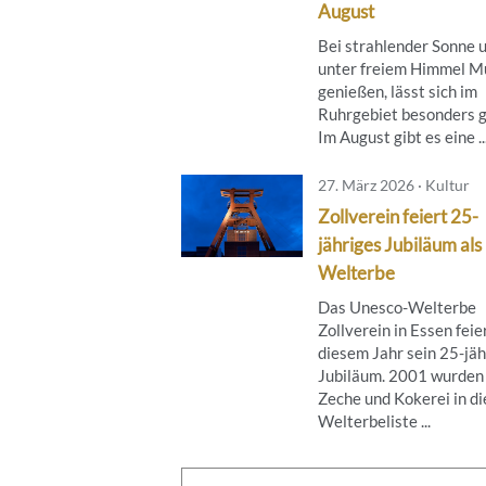
August
Bei strahlender Sonne 
unter freiem Himmel M
genießen, lässt sich im
Ruhrgebiet besonders g
Im August gibt es eine ..
27. März 2026 · Kultur
Zollverein feiert 25-
jähriges Jubiläum als
Welterbe
Das Unesco-Welterbe
Zollverein in Essen feier
diesem Jahr sein 25-jäh
Jubiläum. 2001 wurden
Zeche und Kokerei in di
Welterbeliste ...