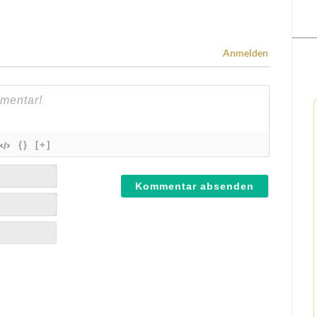
Anmelden
{}
[+]