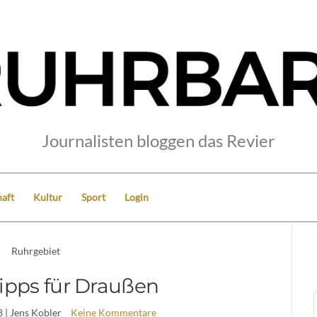
Journalisten bloggen das Revier
aft
Kultur
Sport
Login
Ruhrgebiet
 Tipps für Draußen
8
| Jens Kobler
Keine Kommentare