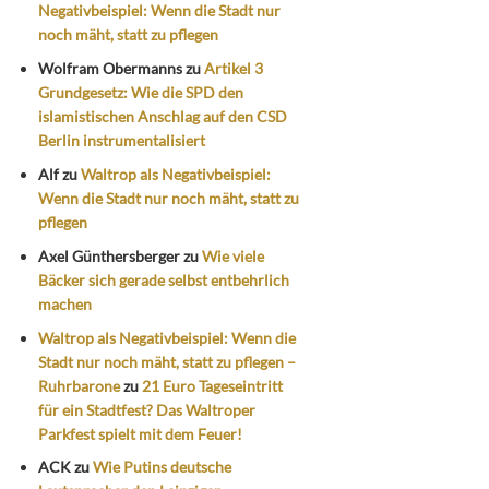
Negativbeispiel: Wenn die Stadt nur
noch mäht, statt zu pflegen
Wolfram Obermanns
zu
Artikel 3
Grundgesetz: Wie die SPD den
islamistischen Anschlag auf den CSD
Berlin instrumentalisiert
Alf
zu
Waltrop als Negativbeispiel:
Wenn die Stadt nur noch mäht, statt zu
pflegen
Axel Günthersberger
zu
Wie viele
Bäcker sich gerade selbst entbehrlich
machen
Waltrop als Negativbeispiel: Wenn die
Stadt nur noch mäht, statt zu pflegen –
Ruhrbarone
zu
21 Euro Tageseintritt
für ein Stadtfest? Das Waltroper
Parkfest spielt mit dem Feuer!
ACK
zu
Wie Putins deutsche