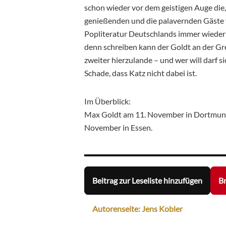
schon wieder vor dem geistigen Auge die, 
genießenden und die palavernden Gäste v
Popliteratur Deutschlands immer wieder
denn schreiben kann der Goldt an der Gr
zweiter hierzulande – und wer will darf s
Schade, dass Katz nicht dabei ist.
Im Überblick:
Max Goldt am 11. November in Dortmund 
November in Essen.
Beitrag zur Leseliste hinzufügen
Br
Autorenseite: Jens Kobler