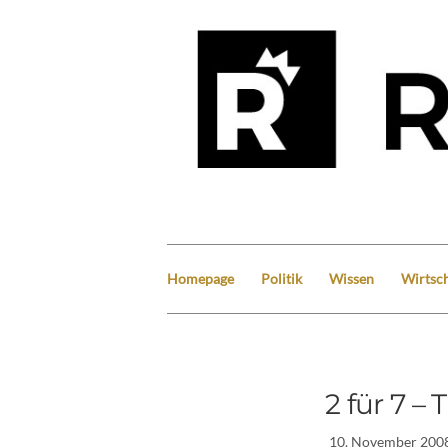
Homepage
Politik
Wissen
Wirtsch
2 für 7 –
10. November 200