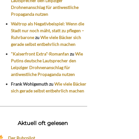
Lautsprecher den Leipziger
Drohnenanschlag für antiwestliche
Propaganda nutzen
Waltrop als Negativbeispiel: Wenn die
Stadt nur noch mäht, statt zu pflegen –
Ruhrbarone
zu
Wie viele Bäcker sich
gerade selbst entbehrlich machen
"Kaiserfront Extra"-Romanfan
zu
Wie
Putins deutsche Lautsprecher den
Leipziger Drohnenanschlag für
antiwestliche Propaganda nutzen
Frank Wohlgemuth
zu
Wie viele Bäcker
sich gerade selbst entbehrlich machen
Aktuell oft gelesen
Der Ruhrpilot