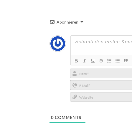
Abonnieren
Name*
E-
Mail*
Webseite
0
COMMENTS