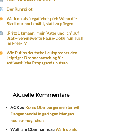
Der Ruhrpilot
Waltrop als Negativbeispiel: Wenn die
Stadt nur noch mäht, statt zu pflegen
„Fritz Litzmann, mein Vater und ich“ auf
3sat – Sehenswerte Pause-Doku nun auch
im Free-TV
Wie Putins deutsche Lautsprecher den
Leipziger Drohnenanschlag für
antiwestliche Propaganda nutzen
Aktuelle Kommentare
ACK
zu
Kölns Oberbürgermeister will
Drogenhandel in geringen Mengen
noch ermöglichen
Wolfram Obermanns
zu
Waltrop als