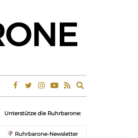
Expand
search
form
Unterstütze die Ruhrbarone:
Ruhrbarone-Newsletter