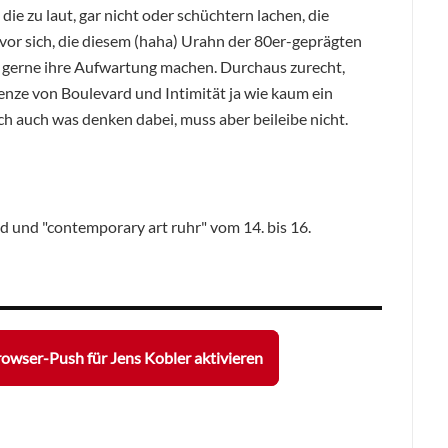
die zu laut, gar nicht oder schüchtern lachen, die
or sich, die diesem (haha) Urahn der 80er-geprägten
 gerne ihre Aufwartung machen. Durchaus zurecht,
enze von Boulevard und Intimität ja wie kaum ein
ich auch was denken dabei, muss aber beileibe nicht.
und "contemporary art ruhr" vom 14. bis 16.
owser-Push für Jens Kobler aktivieren