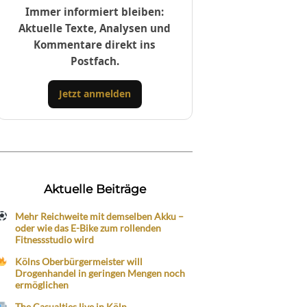
Immer informiert bleiben:
Aktuelle Texte, Analysen und
Kommentare direkt ins
Postfach.
Jetzt anmelden
Aktuelle Beiträge
Mehr Reichweite mit demselben Akku –
oder wie das E-Bike zum rollenden
Fitnessstudio wird
Kölns Oberbürgermeister will
Drogenhandel in geringen Mengen noch
ermöglichen
The Casualties live in Köln