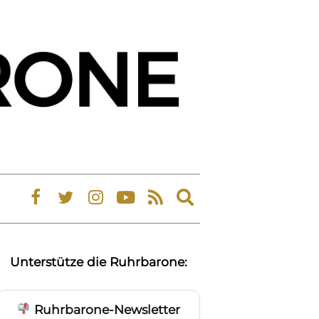
Expand
search
form
Unterstütze die Ruhrbarone:
Ruhrbarone-Newsletter