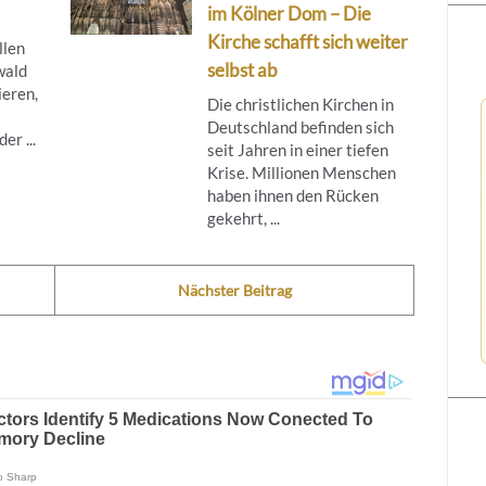
im Kölner Dom – Die
Kirche schafft sich weiter
llen
selbst ab
wald
ieren,
Die christlichen Kirchen in
Deutschland befinden sich
er ...
seit Jahren in einer tiefen
Krise. Millionen Menschen
haben ihnen den Rücken
gekehrt, ...
Nächster Beitrag