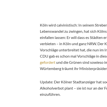
Köln wird calvinistisch: In seinem Strebe
Lebenswandel zu zwingen, hat sich Köln
einfallen lassen: Er will dass es Städten 
verbieten – in Köln und ganz NRW. Der K
Vorschläge unterbreitet hat, die nun im
CDU gab es schon mal Vorschläge in dies
gefordert
und die Grünen sind sowieso im
Würtemberg träumt ihr Ministerpräside
Update: Der Kölner Stadtanzeiger hat soe
Alkoholverbot plant – sie ist nur an der 
einzuführen.