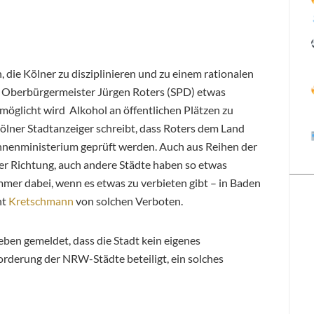
n, die Kölner zu disziplinieren und zu einem rationalen
s Oberbürgermeister Jürgen Roters (SPD) etwas
ermöglicht wird Alkohol an öffentlichen Plätzen zu
ölner Stadtanzeiger schreibt, dass Roters dem Land
 Innenministerium geprüft werden. Auch aus Reihen der
er Richtung, auch andere Städte haben so etwas
mer dabei, wenn es etwas zu verbieten gibt – in Baden
nt
Kretschmann
von solchen Verboten.
ben gemeldet, dass die Stadt kein eigenes
Forderung der NRW-Städte beteiligt, ein solches