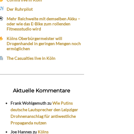
Der Ruhrpilot
Mehr Reichweite mit demselben Akku –
oder wie das E-Bike zum rollenden
Fitnessstudio wird
Kölns Oberbürgermeister will
Drogenhandel in geringen Mengen noch
ermöglichen
The Casualties live in Köln
Aktuelle Kommentare
Frank Wohlgemuth
zu
Wie Putins
deutsche Lautsprecher den Leipziger
Drohnenanschlag für antiwestliche
Propaganda nutzen
Joe Hannes
zu
Kölns