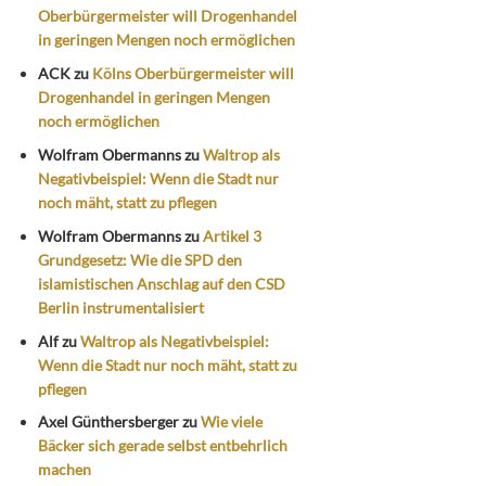
Oberbürgermeister will Drogenhandel
in geringen Mengen noch ermöglichen
ACK
zu
Kölns Oberbürgermeister will
Drogenhandel in geringen Mengen
noch ermöglichen
Wolfram Obermanns
zu
Waltrop als
Negativbeispiel: Wenn die Stadt nur
noch mäht, statt zu pflegen
Wolfram Obermanns
zu
Artikel 3
Grundgesetz: Wie die SPD den
islamistischen Anschlag auf den CSD
Berlin instrumentalisiert
Alf
zu
Waltrop als Negativbeispiel:
Wenn die Stadt nur noch mäht, statt zu
pflegen
Axel Günthersberger
zu
Wie viele
Bäcker sich gerade selbst entbehrlich
machen