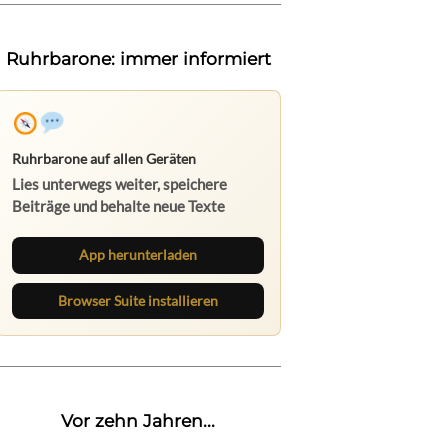
Ruhrbarone: immer informiert
Ruhrbarone auf allen Geräten
Lies unterwegs weiter, speichere
Beiträge und behalte neue Texte
direkt im Browser im Blick.
App herunterladen
Browser Suite installieren
Vor zehn Jahren...