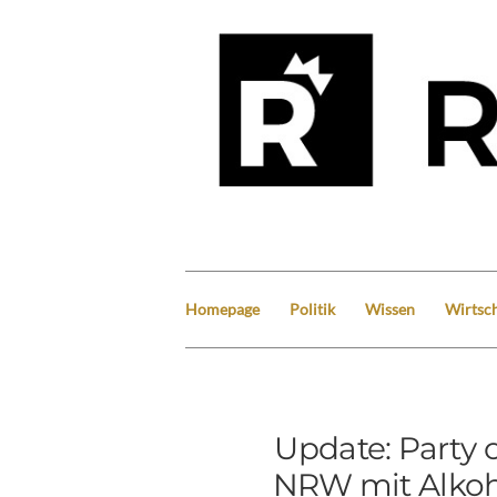
Homepage
Politik
Wissen
Wirtsch
Update: Party o
NRW mit Alkoh