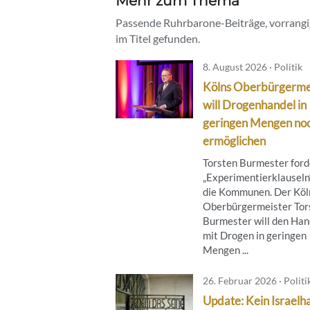
Mehr zum Thema
Passende Ruhrbarone-Beiträge, vorrangig
im Titel gefunden.
8. August 2026 · Politik
Kölns Oberbürgerme
will Drogenhandel in
geringen Mengen no
ermöglichen
Torsten Burmester ford
„Experimentierklauseln“
die Kommunen. Der Köl
Oberbürgermeister Tor
Burmester will den Han
mit Drogen in geringen
Mengen ...
26. Februar 2026 · Politi
Update: Kein Israelha