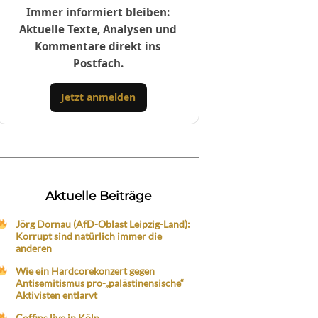
Immer informiert bleiben:
Aktuelle Texte, Analysen und
Kommentare direkt ins
Postfach.
Jetzt anmelden
Aktuelle Beiträge
Jörg Dornau (AfD-Oblast Leipzig-Land):
Korrupt sind natürlich immer die
anderen
Wie ein Hardcorekonzert gegen
Antisemitismus pro-„palästinensische“
Aktivisten entlarvt
Coffins live in Köln