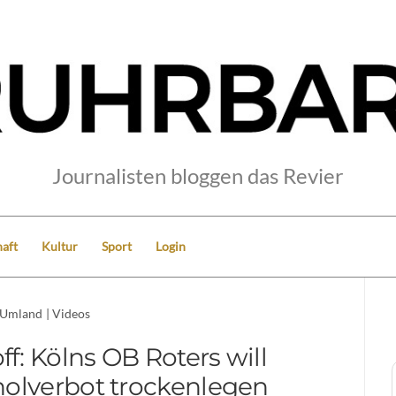
Journalisten bloggen das Revier
aft
Kultur
Sport
Login
Umland
|
Videos
ff: Kölns OB Roters will
olverbot trockenlegen