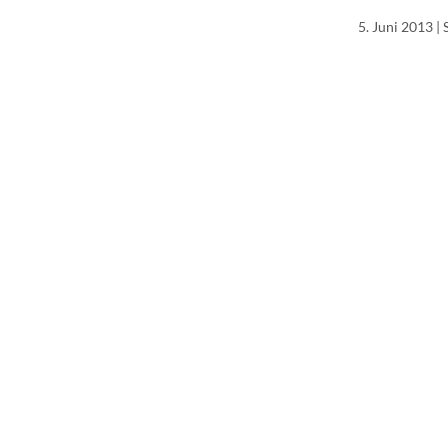
5. Juni 2013
| 