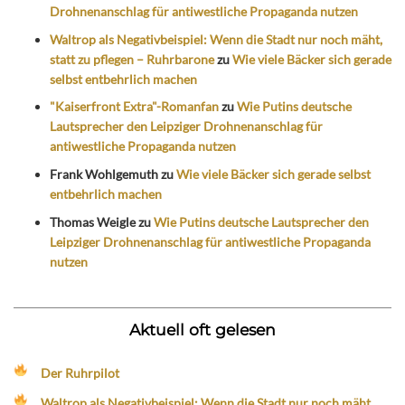
Drohnenanschlag für antiwestliche Propaganda nutzen
Waltrop als Negativbeispiel: Wenn die Stadt nur noch mäht,
statt zu pflegen – Ruhrbarone
zu
Wie viele Bäcker sich gerade
selbst entbehrlich machen
"Kaiserfront Extra"-Romanfan
zu
Wie Putins deutsche
Lautsprecher den Leipziger Drohnenanschlag für
antiwestliche Propaganda nutzen
Frank Wohlgemuth
zu
Wie viele Bäcker sich gerade selbst
entbehrlich machen
Thomas Weigle
zu
Wie Putins deutsche Lautsprecher den
Leipziger Drohnenanschlag für antiwestliche Propaganda
nutzen
Aktuell oft gelesen
Der Ruhrpilot
Waltrop als Negativbeispiel: Wenn die Stadt nur noch mäht,