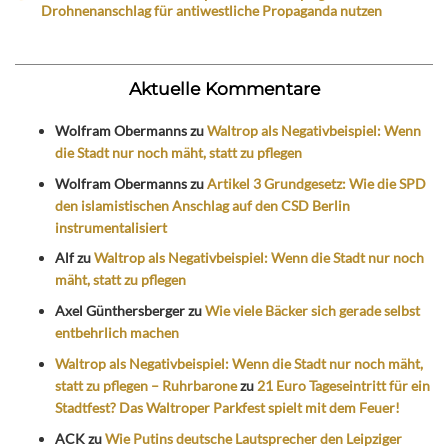
Drohnenanschlag für antiwestliche Propaganda nutzen
Aktuelle Kommentare
Wolfram Obermanns
zu
Waltrop als Negativbeispiel: Wenn
die Stadt nur noch mäht, statt zu pflegen
Wolfram Obermanns
zu
Artikel 3 Grundgesetz: Wie die SPD
den islamistischen Anschlag auf den CSD Berlin
instrumentalisiert
Alf
zu
Waltrop als Negativbeispiel: Wenn die Stadt nur noch
mäht, statt zu pflegen
Axel Günthersberger
zu
Wie viele Bäcker sich gerade selbst
entbehrlich machen
Waltrop als Negativbeispiel: Wenn die Stadt nur noch mäht,
statt zu pflegen – Ruhrbarone
zu
21 Euro Tageseintritt für ein
Stadtfest? Das Waltroper Parkfest spielt mit dem Feuer!
ACK
zu
Wie Putins deutsche Lautsprecher den Leipziger