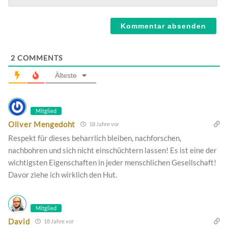
Webseite
2
COMMENTS
Älteste
Mitglied
Oliver Mengedoht
18 Jahre vor
Respekt für dieses beharrlich bleiben, nachforschen,
nachbohren und sich nicht einschüchtern lassen! Es ist eine der
wichtigsten Eigenschaften in jeder menschlichen Gesellschaft!
Davor ziehe ich wirklich den Hut.
Mitglied
David
18 Jahre vor