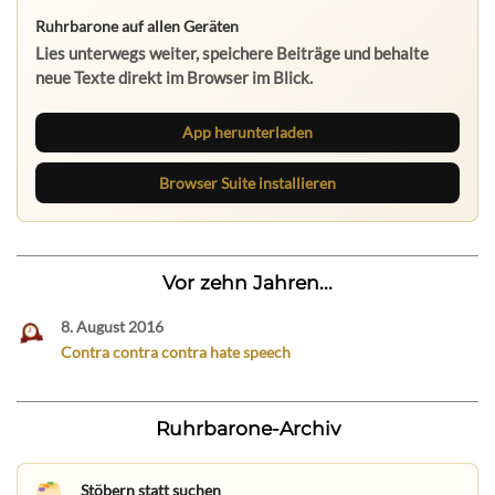
Ruhrbarone auf allen Geräten
Lies unterwegs weiter, speichere Beiträge und behalte
neue Texte direkt im Browser im Blick.
App herunterladen
Browser Suite installieren
Vor zehn Jahren...
8. August 2016
Contra contra contra hate speech
Ruhrbarone-Archiv
Stöbern statt suchen