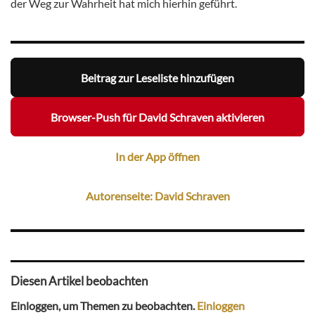
der Weg zur Wahrheit hat mich hierhin geführt.
Beitrag zur Leseliste hinzufügen
Browser-Push für David Schraven aktivieren
In der App öffnen
Autorenseite: David Schraven
Diesen Artikel beobachten
Einloggen, um Themen zu beobachten.
Einloggen