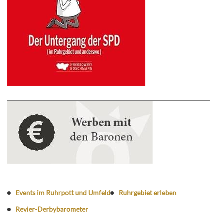
Events im Ruhrpott und Umfeld
Ruhrgebiet erleben
Revier-Derbybarometer