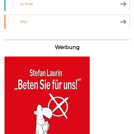
by Email
RSS
Werbung