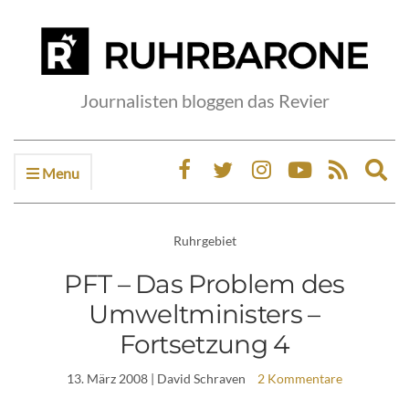
Journalisten bloggen das Revier
Menu
Ex
sea
fo
Ruhrgebiet
PFT – Das Problem des
Umweltministers –
Fortsetzung 4
13. März 2008
| David Schraven
2 Kommentare