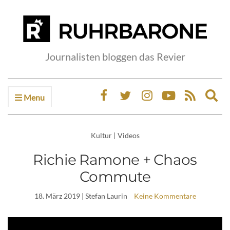
Journalisten bloggen das Revier
Menu
Ex
sea
fo
Kultur
|
Videos
Richie Ramone + Chaos
Commute
18. März 2019
| Stefan Laurin
Keine Kommentare