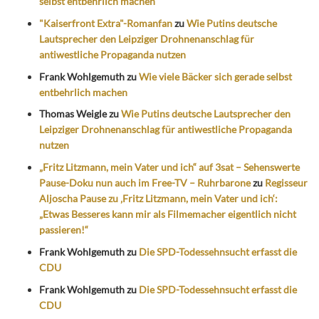
selbst entbehrlich machen
"Kaiserfront Extra"-Romanfan
zu
Wie Putins deutsche
Lautsprecher den Leipziger Drohnenanschlag für
antiwestliche Propaganda nutzen
Frank Wohlgemuth
zu
Wie viele Bäcker sich gerade selbst
entbehrlich machen
Thomas Weigle
zu
Wie Putins deutsche Lautsprecher den
Leipziger Drohnenanschlag für antiwestliche Propaganda
nutzen
„Fritz Litzmann, mein Vater und ich“ auf 3sat – Sehenswerte
Pause-Doku nun auch im Free-TV – Ruhrbarone
zu
Regisseur
Aljoscha Pause zu ‚Fritz Litzmann, mein Vater und ich‘:
„Etwas Besseres kann mir als Filmemacher eigentlich nicht
passieren!“
Frank Wohlgemuth
zu
Die SPD-Todessehnsucht erfasst die
CDU
Frank Wohlgemuth
zu
Die SPD-Todessehnsucht erfasst die
CDU