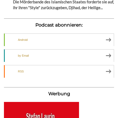
Die Mörderbande des Islamischen Staates forderte sie auf,
ihr ihren "Style" zurückzugeben, Djihad, der Heilige...
Podcast abonnieren:
Android
by Email
RSS
Werbung