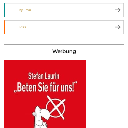
by Email
RSS
Werbung