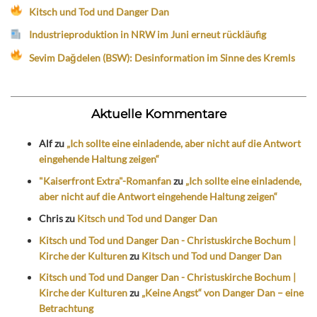
Kitsch und Tod und Danger Dan
Industrieproduktion in NRW im Juni erneut rückläufig
Sevim Dağdelen (BSW): Desinformation im Sinne des Kremls
Aktuelle Kommentare
Alf
zu
„Ich sollte eine einladende, aber nicht auf die Antwort
eingehende Haltung zeigen“
"Kaiserfront Extra"-Romanfan
zu
„Ich sollte eine einladende,
aber nicht auf die Antwort eingehende Haltung zeigen“
Chris
zu
Kitsch und Tod und Danger Dan
Kitsch und Tod und Danger Dan - Christuskirche Bochum |
Kirche der Kulturen
zu
Kitsch und Tod und Danger Dan
Kitsch und Tod und Danger Dan - Christuskirche Bochum |
Kirche der Kulturen
zu
„Keine Angst“ von Danger Dan – eine
Betrachtung