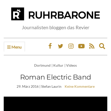
Journalisten bloggen das Revier
Menu
Ex
sea
fo
Dortmund
|
Kultur
|
Videos
Roman Electric Band
29. März 2016
| Stefan Laurin
Keine Kommentare