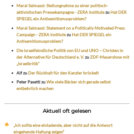
Maral Salmassi: Stellungnahme zu einer politisch-
aktivistischen Pressekampagne - ZERA Institute
zu
Hat DER
SPIEGEL ein Antisemitismusproblem?
Maral Salmassi: Statement on a Politically Motivated Press
Campaign - ZERA Institute
zu
Hat DER SPIEGEL ein
Antisemitismusproblem?
Die israelfeindliche Politik von EU und UNO – Christen in
der Alternative für Deutschland e. V.
zu
ZDF-Mauershow mit
„Israelkritik“
Alf
zu
Der Rückhalt für den Kanzler bröckelt
Peter Pasetti
zu
Wie viele Bäcker sich gerade selbst
entbehrlich machen
Aktuell oft gelesen
„Ich sollte eine einladende, aber nicht auf die Antwort
eingehende Haltung zeigen“