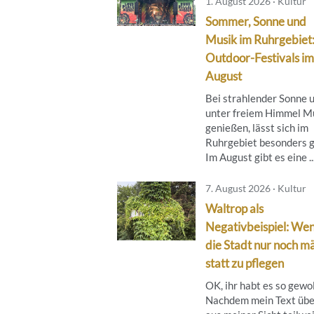
1. August 2026 · Kultur
Sommer, Sonne und
Musik im Ruhrgebiet
Outdoor-Festivals im
August
Bei strahlender Sonne 
unter freiem Himmel M
genießen, lässt sich im
Ruhrgebiet besonders g
Im August gibt es eine ..
7. August 2026 · Kultur
Waltrop als
Negativbeispiel: We
die Stadt nur noch mä
statt zu pflegen
OK, ihr habt es so gewol
Nachdem mein Text übe