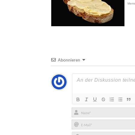
Abonnieren
Name*
E-