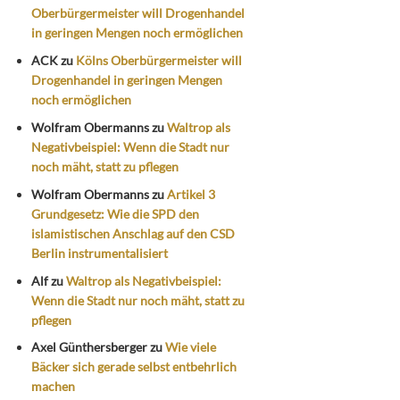
Oberbürgermeister will Drogenhandel
in geringen Mengen noch ermöglichen
ACK
zu
Kölns Oberbürgermeister will
Drogenhandel in geringen Mengen
noch ermöglichen
Wolfram Obermanns
zu
Waltrop als
Negativbeispiel: Wenn die Stadt nur
noch mäht, statt zu pflegen
Wolfram Obermanns
zu
Artikel 3
Grundgesetz: Wie die SPD den
islamistischen Anschlag auf den CSD
Berlin instrumentalisiert
Alf
zu
Waltrop als Negativbeispiel:
Wenn die Stadt nur noch mäht, statt zu
pflegen
Axel Günthersberger
zu
Wie viele
Bäcker sich gerade selbst entbehrlich
machen