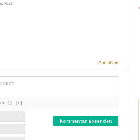
Anmelden
{}
[+]