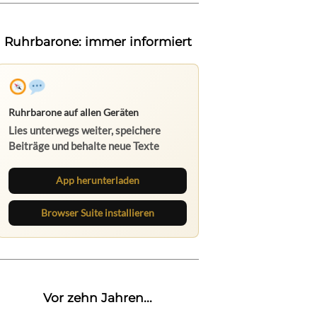
Ruhrbarone: immer informiert
Ruhrbarone auf allen Geräten
Lies unterwegs weiter, speichere
Beiträge und behalte neue Texte
direkt im Browser im Blick.
App herunterladen
Browser Suite installieren
Vor zehn Jahren...