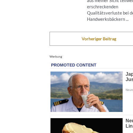
aus meiner Sicht teilwe
erschreckenden
Qualitätsverluste bei d
Handwerksbäckern ...
Vorheriger Beitrag
Werbung