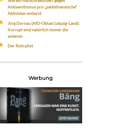
Wie ein Hardcorekonzert gegen
Antisemitismus pro-„palästinensische“
Aktivisten entlarvt
Jörg Dornau (AfD-Oblast Leipzig-Land):
Korrupt sind natürlich immer die
anderen
Der Ruhrpilot
Werbung