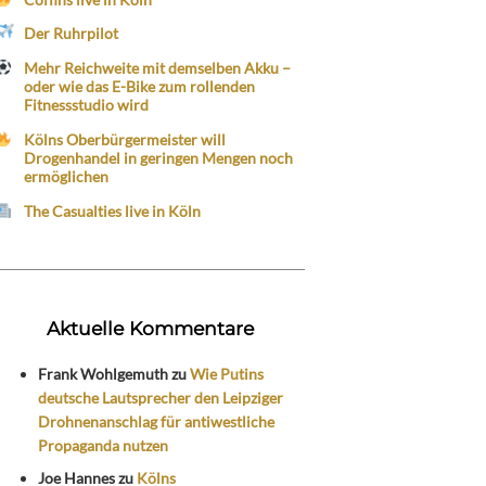
Der Ruhrpilot
Mehr Reichweite mit demselben Akku –
oder wie das E-Bike zum rollenden
Fitnessstudio wird
Kölns Oberbürgermeister will
Drogenhandel in geringen Mengen noch
ermöglichen
The Casualties live in Köln
Aktuelle Kommentare
Frank Wohlgemuth
zu
Wie Putins
deutsche Lautsprecher den Leipziger
Drohnenanschlag für antiwestliche
Propaganda nutzen
Joe Hannes
zu
Kölns