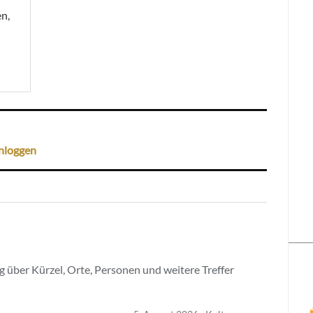
n,
nloggen
 über Kürzel, Orte, Personen und weitere Treffer