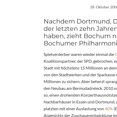
28. Oktober 200
Nachdem Dortmund, Du
der letzten zehn Jahr
haben, zieht Bochum n
Bochumer Philharmoni
Spielverderber waren wieder einmal die
Koalitionspartner, der SPD, gebrochen, we
Stadt mit höchstens 15 Millionen an dem 
von den Stadtwerken und der Sparkasse 
Millionen zu sichern. Aber beherzt spran
den Neubau am Bermudadreieck. 2010 sol
so, einen drohenden Konzerthausnotstan
Nachbarhäuser in Essen und Dortmund, 
platzten mit einer Auslastung von
40%
(
Angesichts der Zuschauerentwicklung im