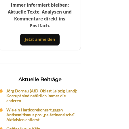
Immer informiert bleiben:
Aktuelle Texte, Analysen und
Kommentare direkt ins
Postfach.
Jetzt anmelden
Aktuelle Beiträge
Jörg Dornau (AfD-Oblast Leipzig-Land):
Korrupt sind natürlich immer die
anderen
Wie ein Hardcorekonzert gegen
Antisemitismus pro-„palästinensische“
Aktivisten entlarvt
Coffins live in Köln