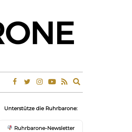
Expand
search
form
Unterstütze die Ruhrbarone:
Ruhrbarone-Newsletter