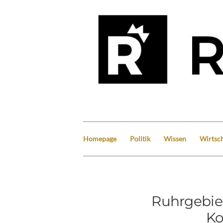
Homepage
Politik
Wissen
Wirtsch
Ruhrgebie
Ko