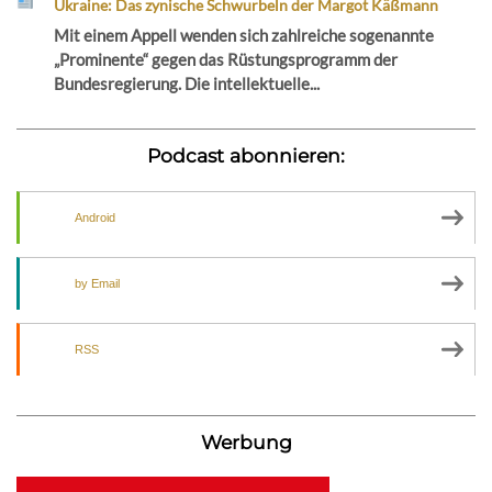
Ukraine: Das zynische Schwurbeln der Margot Käßmann
Mit einem Appell wenden sich zahlreiche sogenannte
„Prominente“ gegen das Rüstungsprogramm der
Bundesregierung. Die intellektuelle...
Podcast abonnieren:
Android
by Email
RSS
Werbung