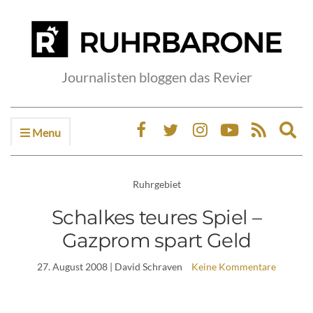
Journalisten bloggen das Revier
Menu
Ex
sea
fo
Ruhrgebiet
Schalkes teures Spiel –
Gazprom spart Geld
27. August 2008
| David Schraven
Keine Kommentare