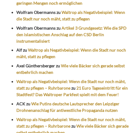
geringen Mengen noch ermöglichen
Wolfram Obermanns
zu
Waltrop als Negativbeispiel: Wenn
die Stadt nur noch mäht, statt zu pflegen
Wolfram Obermanns
zu
Artikel 3 Grundgesetz: Wie die SPD
den islamistischen Anschlag auf den CSD Berlin
instrumentalisiert
Alf
zu
Waltrop als Negativbeispiel: Wenn die Stadt nur noch
mäht, statt zu pflegen
Axel Günthersberger
zu
Wie viele Bäcker sich gerade selbst
entbehrlich machen
Waltrop als Negativbeispiel: Wenn die Stadt nur noch mäht,
statt zu pflegen – Ruhrbarone
zu
21 Euro Tageseintritt für ein
Stadtfest? Das Waltroper Parkfest spielt mit dem Feuer!
ACK
zu
Wie Putins deutsche Lautsprecher den Leipziger
Drohnenanschlag für antiwestliche Propaganda nutzen
Waltrop als Negativbeispiel: Wenn die Stadt nur noch mäht,
statt zu pflegen – Ruhrbarone
zu
Wie viele Bäcker sich gerade
selbst entbehrlich machen