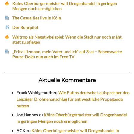
Kölns Oberbürgermeister will Drogenhandel in geringen
Mengen noch ermöglichen
The Casualties live in Köln
Der Ruhrpilot
Waltrop als Negativbeispiel: Wenn die Stadt nur noch mäht,
statt zu pflegen
„Fritz Litzmann, mein Vater und ich“ auf 3sat – Sehenswerte
Pause-Doku nun auch im Free-TV
Aktuelle Kommentare
Frank Wohlgemuth
zu
Wie Putins deutsche Lautsprecher den
Leipziger Drohnenanschlag für antiwestliche Propaganda
nutzen
Joe Hannes
zu
Kölns Oberbürgermeister will Drogenhandel
in geringen Mengen noch ermöglichen
ACK
zu
Kölns Oberbürgermeister will Drogenhandel in