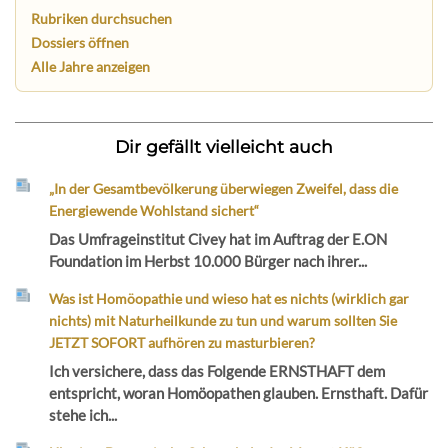
Rubriken durchsuchen
Dossiers öffnen
Alle Jahre anzeigen
Dir gefällt vielleicht auch
„In der Gesamtbevölkerung überwiegen Zweifel, dass die
Energiewende Wohlstand sichert“
Das Umfrageinstitut Civey hat im Auftrag der E.ON
Foundation im Herbst 10.000 Bürger nach ihrer...
Was ist Homöopathie und wieso hat es nichts (wirklich gar
nichts) mit Naturheilkunde zu tun und warum sollten Sie
JETZT SOFORT aufhören zu masturbieren?
Ich versichere, dass das Folgende ERNSTHAFT dem
entspricht, woran Homöopathen glauben. Ernsthaft. Dafür
stehe ich...