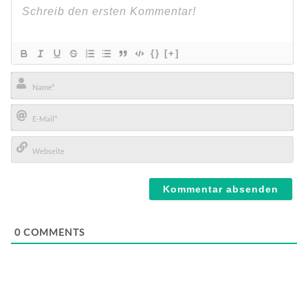
{}
[+]
Name*
E-
Mail*
Webseite
0
COMMENTS