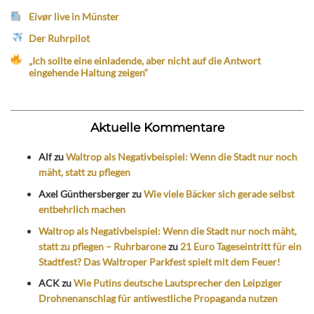
Eivør live in Münster
Der Ruhrpilot
„Ich sollte eine einladende, aber nicht auf die Antwort
eingehende Haltung zeigen“
Aktuelle Kommentare
Alf
zu
Waltrop als Negativbeispiel: Wenn die Stadt nur noch
mäht, statt zu pflegen
Axel Günthersberger
zu
Wie viele Bäcker sich gerade selbst
entbehrlich machen
Waltrop als Negativbeispiel: Wenn die Stadt nur noch mäht,
statt zu pflegen – Ruhrbarone
zu
21 Euro Tageseintritt für ein
Stadtfest? Das Waltroper Parkfest spielt mit dem Feuer!
ACK
zu
Wie Putins deutsche Lautsprecher den Leipziger
Drohnenanschlag für antiwestliche Propaganda nutzen