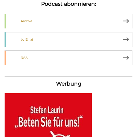
Podcast abonnieren:
Android
by Email
RSS
Werbung