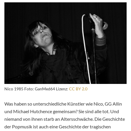
Nico 1985 Foto: GanMed64 Lizenz:
CC BY 2.0
Was haben so unterschiedliche Künstler wie Nico, GG Allin
und Michael Hutchence gemeinsam? Sie sind alle tot. Und
niemand von ihnen starb an Altersschwäche. Die Geschichte
der Popmusik ist auch
eine Geschichte der tragischen