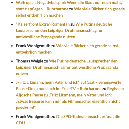
Waltrop als Negativbeispiel: Wenn die Stadt nur noch mäht,
statt zu pflegen – Ruhrbarone
zu
Wie viele Bäcker sich gerade
selbst entbehrlich machen
"Kaiserfront Extra"-Romanfan
zu
Wie Putins deutsche
Lautsprecher den Leipziger Drohnenanschlag für
antiwestliche Propaganda nutzen
Frank Wohlgemuth
zu
Wie viele Bäcker sich gerade selbst
entbehrlich machen
Thomas Weigle
zu
Wie Putins deutsche Lautsprecher den
Leipziger Drohnenanschlag für antiwestliche Propaganda
nutzen
„Fritz Litzmann, mein Vater und ich“ auf 3sat – Sehenswerte
Pause-Doku nun auch im Free-TV – Ruhrbarone
zu
Regisseur
Aljoscha Pause zu ‚Fritz Litzmann, mein Vater und ich‘:
„Etwas Besseres kann mir als Filmemacher eigentlich nicht
passieren!“
Frank Wohlgemuth
zu
Die SPD-Todessehnsucht erfasst die
CDU