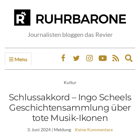
Journalisten bloggen das Revier
Menu
Ex
sea
fo
Kultur
Schlussakkord – Ingo Scheels
Geschichtensammlung über
tote Musik-Ikonen
3. Juni 2024
| Meldung
Keine Kommentare