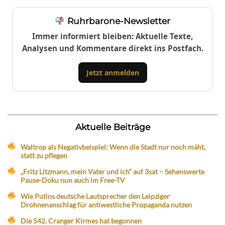
Ruhrbarone-Newsletter
Immer informiert bleiben: Aktuelle Texte,
Analysen und Kommentare direkt ins Postfach.
Jetzt anmelden
Aktuelle Beiträge
Waltrop als Negativbeispiel: Wenn die Stadt nur noch mäht,
statt zu pflegen
„Fritz Litzmann, mein Vater und ich“ auf 3sat – Sehenswerte
Pause-Doku nun auch im Free-TV
Wie Putins deutsche Lautsprecher den Leipziger
Drohnenanschlag für antiwestliche Propaganda nutzen
Die 542. Cranger Kirmes hat begonnen