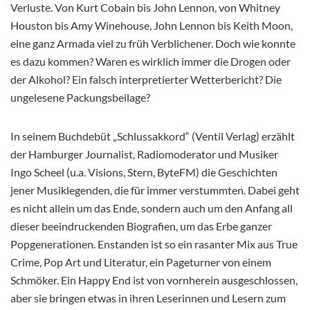
Verluste. Von Kurt Cobain bis John Lennon, von Whitney
Houston bis Amy Winehouse, John Lennon bis Keith Moon,
eine ganz Armada viel zu früh Verblichener. Doch wie konnte
es dazu kommen? Waren es wirklich immer die Drogen oder
der Alkohol? Ein falsch interpretierter Wetterbericht? Die
ungelesene Packungsbeilage?
In seinem Buchdebüt „Schlussakkord“ (Ventil Verlag) erzählt
der Hamburger Journalist, Radiomoderator und Musiker
Ingo Scheel (u.a. Visions, Stern, ByteFM) die Geschichten
jener Musiklegenden, die für immer verstummten. Dabei geht
es nicht allein um das Ende, sondern auch um den Anfang all
dieser beeindruckenden Biografien, um das Erbe ganzer
Popgenerationen. Enstanden ist so ein rasanter Mix aus True
Crime, Pop Art und Literatur, ein Pageturner von einem
Schmöker. Ein Happy End ist von vornherein ausgeschlossen,
aber sie bringen etwas in ihren Leserinnen und Lesern zum