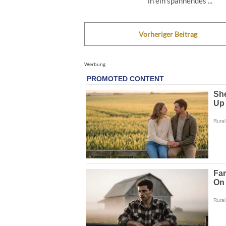
in ein spannendes ...
Vorheriger Beitrag
Werbung