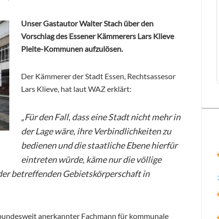
Unser Gastautor Walter Stach über den
Vorschlag des Essener Kämmerers Lars Klieve
Pleite-Kommunen aufzulösen.
Der Kämmerer der Stadt Essen, Rechtsassesor
Lars Klieve, hat laut WAZ erklärt:
„Für den Fall, dass eine Stadt nicht mehr in
der Lage wäre, ihre Verbindlichkeiten zu
bedienen und die staatliche Ebene hierfür
eintreten würde, käme nur die völlige
er betreffenden Gebietskörperschaft in
er, bundesweit anerkannter Fachmann für kommunale