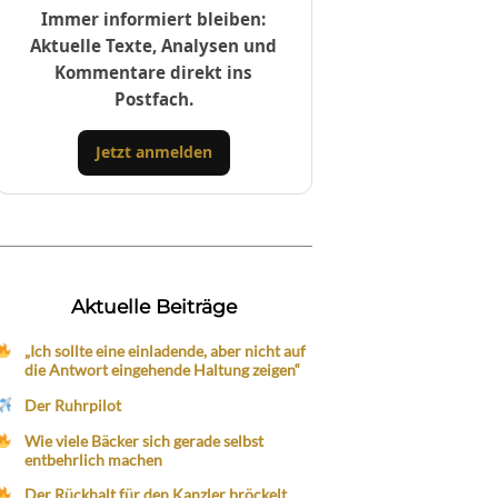
Immer informiert bleiben:
Aktuelle Texte, Analysen und
Kommentare direkt ins
Postfach.
Jetzt anmelden
Aktuelle Beiträge
„Ich sollte eine einladende, aber nicht auf
die Antwort eingehende Haltung zeigen“
Der Ruhrpilot
Wie viele Bäcker sich gerade selbst
entbehrlich machen
Der Rückhalt für den Kanzler bröckelt