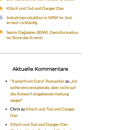
Kitsch und Tod und Danger Dan
Industrieproduktion in NRW im Juni
erneut rückläufig
Sevim Dağdelen (BSW): Desinformation
im Sinne des Kremls
Aktuelle Kommentare
"Kaiserfront Extra"-Romanfan
zu
„Ich
sollte eine einladende, aber nicht auf
die Antwort eingehende Haltung
zeigen“
Chris
zu
Kitsch und Tod und Danger
Dan
Kitsch und Tod und Danger Dan -