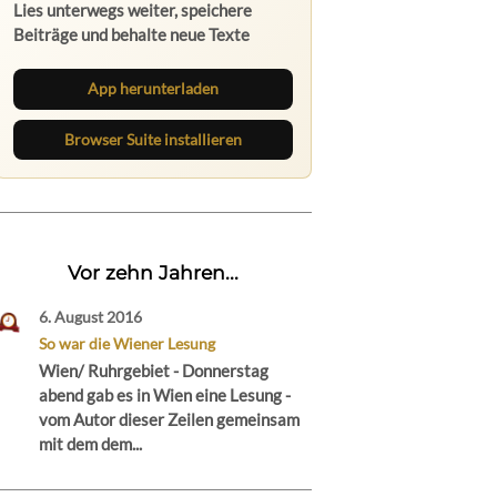
Lies unterwegs weiter, speichere
Beiträge und behalte neue Texte
direkt im Browser im Blick.
App herunterladen
Browser Suite installieren
Vor zehn Jahren...
6. August 2016
So war die Wiener Lesung
Wien/ Ruhrgebiet - Donnerstag
abend gab es in Wien eine Lesung -
vom Autor dieser Zeilen gemeinsam
mit dem dem...