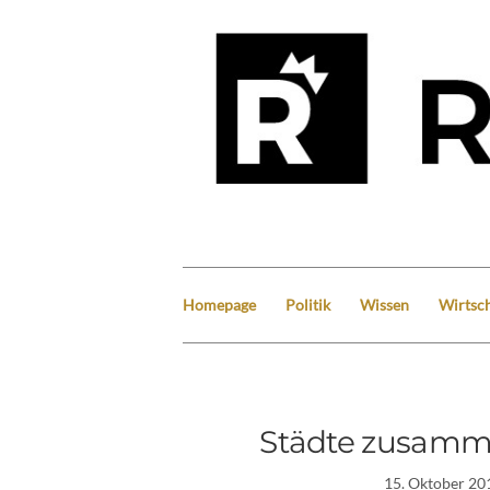
Homepage
Politik
Wissen
Wirtsch
Städte zusamme
15. Oktober 20