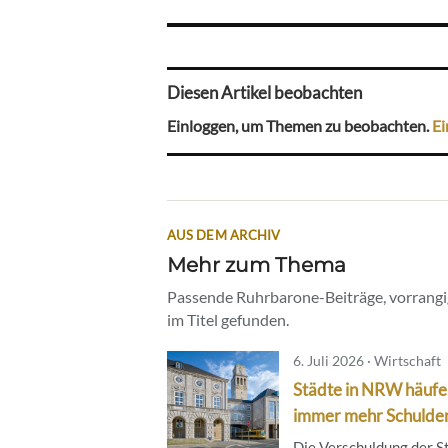
Diesen Artikel beobachten
Einloggen, um Themen zu beobachten.
Ei
AUS DEM ARCHIV
Mehr zum Thema
Passende Ruhrbarone-Beiträge, vorrangig
im Titel gefunden.
6. Juli 2026 · Wirtschaft
Städte in NRW häufe
immer mehr Schulde
Die Verschuldung der S