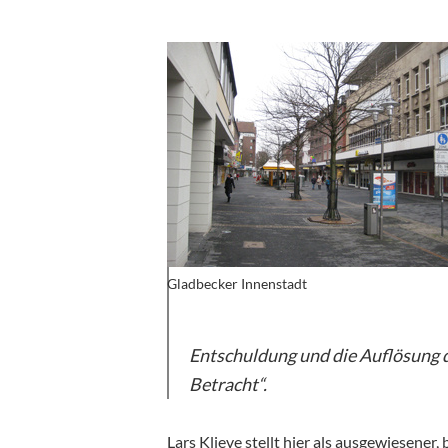
Gladbecker Innenstadt
Entschuldung und die Auflösung d
Betracht“.
Lars Klieve stellt hier als ausgewiesen