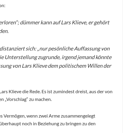
on:
rloren“; dümmer kann auf Lars Klieve, er gehört
den.
istanziert sich: „nur pesönliche Auffassung von
die Unterstellung zugrunde, irgend jemand könnte
assung von Lars Klieve dem politischem Willen der
rs Klieve die Rede. Es ist zumindest dreist, aus der von
en „Vorschlag“ zu machen.
eues Vermögen, wenn zwei Arme zusammengelegt
tät überhaupt noch in Beziehung zu bringen zu den