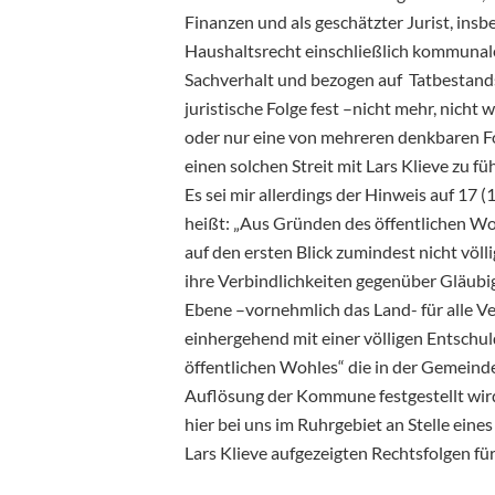
Finanzen und als geschätzter Jurist, in
Haushaltsrecht einschließlich kommunal
Sachverhalt und bezogen auf Tatbestan
juristische Folge fest –nicht mehr, nicht
oder nur eine von mehreren denkbaren Fol
einen solchen Streit mit Lars Klieve zu füh
Es sei mir allerdings der Hinweis auf 1
heißt: „Aus Gründen des öffentlichen W
auf den ersten Blick zumindest nicht völl
ihre Verbindlichkeiten gegenüber Gläubi
Ebene –vornehmlich das Land- für alle
Ve
einhergehend mit einer völligen Entsch
öffentlichen Wohles“ die in der Gemeind
Auflösung der Kommune festgestellt wird
hier bei uns im Ruhrgebiet an Stelle eine
Lars Klieve aufgezeigten Rechtsfolgen f