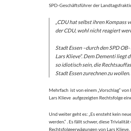
SPD-Geschäftsführer der Landtagsfrakti
„CDU hat selbst ihren Kompass ve
der CDU, wohl nicht reagiert wer
Stadt Essen –durch den SPD OB- d
Lars Klieve“. Dem Dementi liegt 
so idiotisch sein, die Rechtsauff
Stadt Essen zurechnen zu wollen.
Mehrfach ist von einem „Vorschlag“ von La
Lars Klieve aufgezeigten Rechtsfolge ein
Und weiter geht es: „Es ensteht kein n
werden.“ . Es fällt schwer, diese Triviali
Rechtsfolgeerwägungen von Lars Klieve.