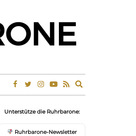
Expand
search
form
Unterstütze die Ruhrbarone:
Ruhrbarone-Newsletter