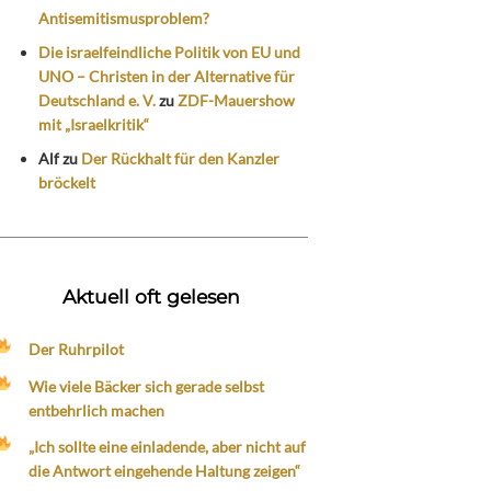
Antisemitismusproblem?
Die israelfeindliche Politik von EU und
UNO – Christen in der Alternative für
Deutschland e. V.
zu
ZDF-Mauershow
mit „Israelkritik“
Alf
zu
Der Rückhalt für den Kanzler
bröckelt
Aktuell oft gelesen
Der Ruhrpilot
Wie viele Bäcker sich gerade selbst
entbehrlich machen
„Ich sollte eine einladende, aber nicht auf
die Antwort eingehende Haltung zeigen“