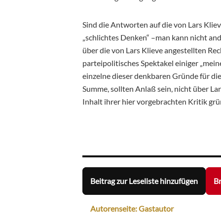
Sind die Antworten auf die von Lars Klie
„schlichtes Denken“ –man kann nicht and
über die von Lars Klieve angestellten Rec
parteipolitisches Spektakel einiger „me
einzelne dieser denkbaren Gründe für die
Summe, sollten Anlaß sein, nicht über Lar
Inhalt ihrer hier vorgebrachten Kritik g
Beitrag zur Leseliste hinzufügen
Br
Autorenseite: Gastautor