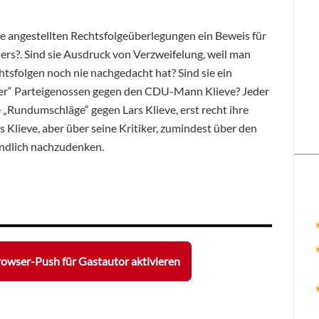
ve angestellten Rechtsfolgeüberlegungen ein Beweis für
ers?. Sind sie Ausdruck von Verzweifelung, weil man
htsfolgen noch nie nachgedacht hat? Sind sie ein
iner“ Parteigenossen gegen den CDU-Mann Klieve? Jeder
 „Rundumschläge“ gegen Lars Klieve, erst recht ihre
s Klieve, aber über seine Kritiker, zumindest über den
ründlich nachzudenken.
owser-Push für Gastautor aktivieren