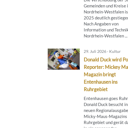
Gemeinden und Kreise 
Nordrhein-Westfalen is
2025 deutlich gestiege
Nach Angaben von
Information und Techni
Nordrhein-Westfalen ...
29. Juli 2026 · Kultur
Donald Duck wird Po
Reporter: Mickey M
Magazin bringt
Entenhausen ins
Ruhrgebiet
Entenhausen goes Ruhr
Donald Duck besucht in
neuen Regionalausgabe
Micky‑Maus‑Magazins 
Ruhrgebiet und gerät d