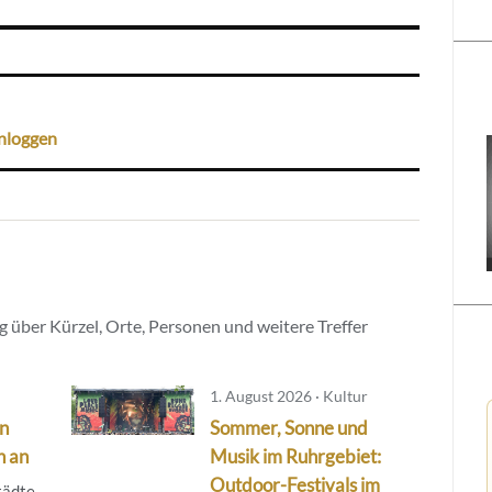
nloggen
 über Kürzel, Orte, Personen und weitere Treffer
1. August 2026 · Kultur
n
Sommer, Sonne und
n an
Musik im Ruhrgebiet:
Outdoor-Festivals im
tädte,