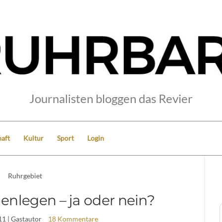
Journalisten bloggen das Revier
aft
Kultur
Sport
Login
Ruhrgebiet
nlegen – ja oder nein?
11
| Gastautor
18 Kommentare