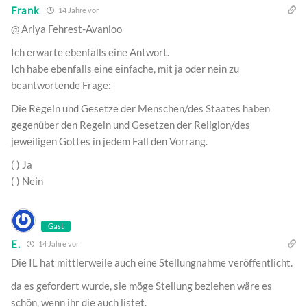
Frank
14 Jahre vor
@ Ariya Fehrest-Avanloo
Ich erwarte ebenfalls eine Antwort.
Ich habe ebenfalls eine einfache, mit ja oder nein zu
beantwortende Frage:
Die Regeln und Gesetze der Menschen/des Staates haben
gegenüber den Regeln und Gesetzen der Religion/des
jeweiligen Gottes in jedem Fall den Vorrang.
( ) Ja
( ) Nein
Gast
E.
14 Jahre vor
Die IL hat mittlerweile auch eine Stellungnahme veröffentlicht.
da es gefordert wurde, sie möge Stellung beziehen wäre es
schön, wenn ihr die auch listet.