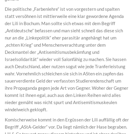
Die politische „Farbenlehre“ ist von vorgestern und spalten
statt versöhnen ist mittlerweile eine klar gewordene Agenda
der Lili in Bochum. Man sollte sich etwas mit dem Begriff
„Antideutsche“ befassen und man sieht schnell das diese sich
nur an die „Linkepolitik“ eher parasitär angehängt hat um
„echten Krieg“ und Menschenverachtung unter dem
Deckmantel der „Antisemitismusbekämfung und
Israelsolidarität“ wieder voll Salonfähig zu machen. Sie hassen
auch Deutschland, aber nutzen sogut wie jede Tranferleistung
wahr. Vornehmlich schleichen sie sich in ASten ein zapfen das
sauerverdiente Geld der verfassten Studierendenschaft um
ihre Propaganda gegen jede Art von Gegner. Woher der Gegner
kommt ist ihnen egal, auch aus den Linken Reihen wird alles
nieder gemäht was nicht spurt und Antisemitismuskeulen
windelweich geklopft.
Komischerweise kommt in den Ergüssen der Lili auffällig oft der
Begriff „AStA-Gelder“ vor. Da liegt nämlich der Hase begraben.