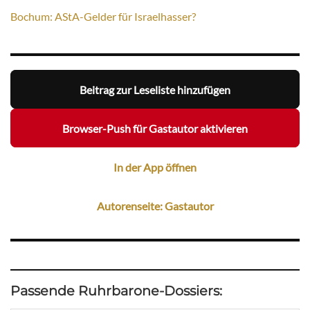
Bochum: AStA-Gelder für Israelhasser?
Beitrag zur Leseliste hinzufügen
Browser-Push für Gastautor aktivieren
In der App öffnen
Autorenseite: Gastautor
Passende Ruhrbarone-Dossiers: