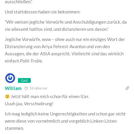
ausschließen.“
Und stattdessen haben sie bekommen:
“Wir weisen jegliche Vorwürfe und Anschuldigungen zurück, da
sie allesamt haltlos sind, und distanzieren uns davon.”
Jegliche Vorwürfe, wow – ohne auch nur ein einziges Wort der
Distanzierung von Ariya Fehrest-Avanloo und von den
Aussagen, die der AStA anspricht. Vielleicht sind das wirklich
einfach Polit-Trolle.
Gast
William
14 Jahre vor
Jetzt hält man mich schon für einen IL’er.
Uuuh jaa, Verschwörung!
Ich mag lediglich keine Ungerechtigkeiten und schon gar nicht
wenn diese von vornehmlich und vorgeblich Linken Listen
stammen.