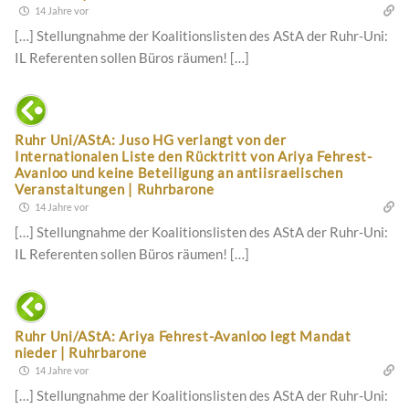
14 Jahre vor
[…] Stellungnahme der Koalitionslisten des AStA der Ruhr-Uni:
IL Referenten sollen Büros räumen! […]
Ruhr Uni/AStA: Juso HG verlangt von der
Internationalen Liste den Rücktritt von Ariya Fehrest-
Avanloo und keine Beteiligung an antiisraelischen
Veranstaltungen | Ruhrbarone
14 Jahre vor
[…] Stellungnahme der Koalitionslisten des AStA der Ruhr-Uni:
IL Referenten sollen Büros räumen! […]
Ruhr Uni/AStA: Ariya Fehrest-Avanloo legt Mandat
nieder | Ruhrbarone
14 Jahre vor
[…] Stellungnahme der Koalitionslisten des AStA der Ruhr-Uni: