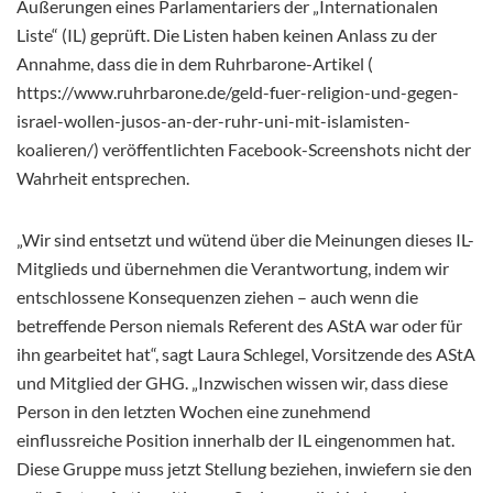
Äußerungen eines Parlamentariers der „Internationalen
Liste“ (IL) geprüft. Die Listen haben keinen Anlass zu der
Annahme, dass die in dem Ruhrbarone-Artikel (
https://www.ruhrbarone.de/geld-fuer-religion-und-gegen-
israel-wollen-jusos-an-der-ruhr-uni-mit-islamisten-
koalieren/) veröffentlichten Facebook-Screenshots nicht der
Wahrheit entsprechen.
„Wir sind entsetzt und wütend über die Meinungen dieses IL-
Mitglieds und übernehmen die Verantwortung, indem wir
entschlossene Konsequenzen ziehen – auch wenn die
betreffende Person niemals Referent des AStA war oder für
ihn gearbeitet hat“, sagt Laura Schlegel, Vorsitzende des AStA
und Mitglied der GHG.
„Inzwischen wissen wir, dass diese
Person in den letzten Wochen eine zunehmend
einflussreiche Position innerhalb der IL eingenommen hat.
Diese Gruppe muss jetzt Stellung beziehen, inwiefern sie den