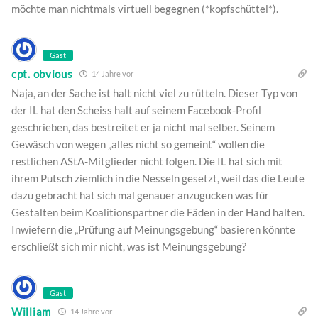
möchte man nichtmals virtuell begegnen (*kopfschüttel*).
Gast
cpt. obvious
14 Jahre vor
Naja, an der Sache ist halt nicht viel zu rütteln. Dieser Typ von
der IL hat den Scheiss halt auf seinem Facebook-Profil
geschrieben, das bestreitet er ja nicht mal selber. Seinem
Gewäsch von wegen „alles nicht so gemeint“ wollen die
restlichen AStA-Mitglieder nicht folgen. Die IL hat sich mit
ihrem Putsch ziemlich in die Nesseln gesetzt, weil das die Leute
dazu gebracht hat sich mal genauer anzugucken was für
Gestalten beim Koalitionspartner die Fäden in der Hand halten.
Inwiefern die „Prüfung auf Meinungsgebung“ basieren könnte
erschließt sich mir nicht, was ist Meinungsgebung?
Gast
William
14 Jahre vor