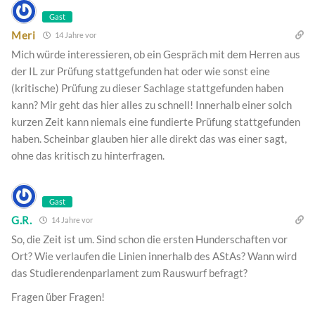
Gast
Meri
14 Jahre vor
Mich würde interessieren, ob ein Gespräch mit dem Herren aus
der IL zur Prüfung stattgefunden hat oder wie sonst eine
(kritische) Prüfung zu dieser Sachlage stattgefunden haben
kann? Mir geht das hier alles zu schnell! Innerhalb einer solch
kurzen Zeit kann niemals eine fundierte Prüfung stattgefunden
haben. Scheinbar glauben hier alle direkt das was einer sagt,
ohne das kritisch zu hinterfragen.
Gast
G.R.
14 Jahre vor
So, die Zeit ist um. Sind schon die ersten Hunderschaften vor
Ort? Wie verlaufen die Linien innerhalb des AStAs? Wann wird
das Studierendenparlament zum Rauswurf befragt?
Fragen über Fragen!