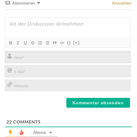
Abonnieren
Anmelden
{}
[+]
Name*
E-
Mail*
Webseite
22
COMMENTS
Älteste