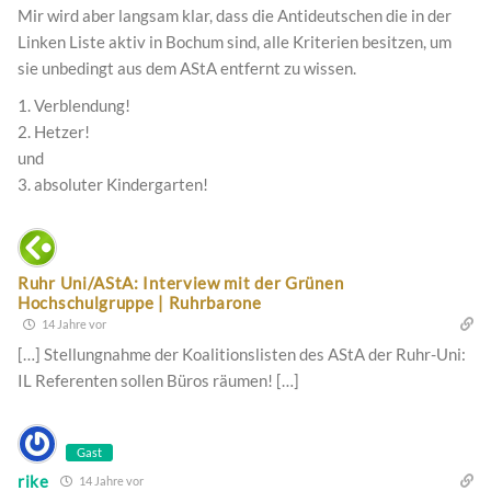
Mir wird aber langsam klar, dass die Antideutschen die in der
Linken Liste aktiv in Bochum sind, alle Kriterien besitzen, um
sie unbedingt aus dem AStA entfernt zu wissen.
1. Verblendung!
2. Hetzer!
und
3. absoluter Kindergarten!
Ruhr Uni/AStA: Interview mit der Grünen
Hochschulgruppe | Ruhrbarone
14 Jahre vor
[…] Stellungnahme der Koalitionslisten des AStA der Ruhr-Uni:
IL Referenten sollen Büros räumen! […]
Gast
rike
14 Jahre vor