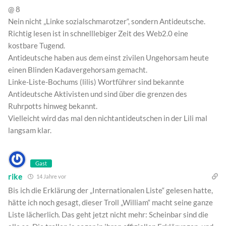
@ 8
Nein nicht „Linke sozialschmarotzer“, sondern Antideutsche.
Richtig lesen ist in schnelllebiger Zeit des Web2.0 eine
kostbare Tugend.
Antideutsche haben aus dem einst zivilen Ungehorsam heute
einen Blinden Kadavergehorsam gemacht.
Linke-Liste-Bochums (lilis) Wortführer sind bekannte
Antideutsche Aktivisten und sind über die grenzen des
Ruhrpotts hinweg bekannt.
Vielleicht wird das mal den nichtantideutschen in der Lili mal
langsam klar.
Gast
rike
14 Jahre vor
Bis ich die Erklärung der „Internationalen Liste“ gelesen hatte,
hätte ich noch gesagt, dieser Troll „William“ macht seine ganze
Liste lächerlich. Das geht jetzt nicht mehr: Scheinbar sind die