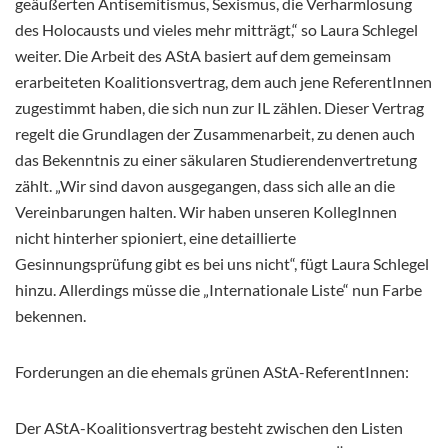
geäußerten Antisemitismus, Sexismus, die Verharmlosung
des Holocausts und vieles mehr mitträgt,“ so Laura Schlegel
weiter. Die Arbeit des AStA basiert auf dem gemeinsam
erarbeiteten Koalitionsvertrag, dem auch jene ReferentInnen
zugestimmt haben, die sich nun zur IL zählen. Dieser Vertrag
regelt die Grundlagen der Zusammenarbeit, zu denen auch
das Bekenntnis zu einer säkularen Studierendenvertretung
zählt. „Wir sind davon ausgegangen, dass sich alle an die
Vereinbarungen halten. Wir haben unseren KollegInnen
nicht hinterher spioniert, eine detaillierte
Gesinnungsprüfung gibt es bei uns nicht“, fügt Laura Schlegel
hinzu. Allerdings müsse die „Internationale Liste“ nun Farbe
bekennen.
Forderungen an die ehemals grünen AStA-ReferentInnen:
Der AStA-Koalitionsvertrag besteht zwischen den Listen