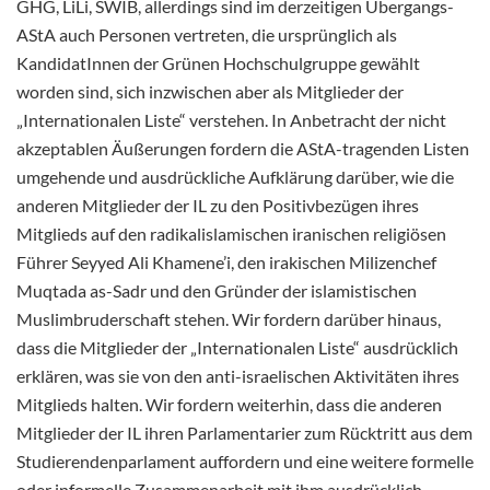
GHG, LiLi, SWIB, allerdings sind im derzeitigen Übergangs-
AStA auch Personen vertreten, die ursprünglich als
KandidatInnen der Grünen Hochschulgruppe gewählt
worden sind, sich inzwischen aber als Mitglieder der
„Internationalen Liste“ verstehen. In Anbetracht der nicht
akzeptablen Äußerungen fordern die AStA-tragenden Listen
umgehende und ausdrückliche Aufklärung darüber, wie die
anderen Mitglieder der IL zu den Positivbezügen ihres
Mitglieds auf den radikalislamischen iranischen religiösen
Führer Seyyed Ali Khamene’i, den irakischen Milizenchef
Muqtada as-Sadr und den Gründer der islamistischen
Muslimbruderschaft stehen. Wir fordern darüber hinaus,
dass die Mitglieder der „Internationalen Liste“ ausdrücklich
erklären, was sie von den anti-israelischen Aktivitäten ihres
Mitglieds halten. Wir fordern weiterhin, dass die anderen
Mitglieder der IL ihren Parlamentarier zum Rücktritt aus dem
Studierendenparlament auffordern und eine weitere formelle
oder informelle Zusammenarbeit mit ihm ausdrücklich