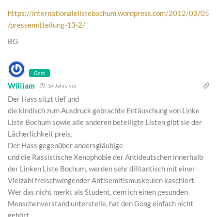
https://internationalelistebochum.wordpress.com/2012/03/05
/pressemitteilung-13-2/
BG
Gast
William
14 Jahre vor
Der Hass sitzt tief und
die kindisch zum Ausdruck gebrachte Entäuschung von Linke
Liste Bochum sowie alle anderen beteiligte Listen gibt sie der
Lächerlichkeit preis.
Der Hass gegenüber andersgläubige
und die Rassistische Xenophobie der Antideutschen innerhalb
der Linken Liste Bochum, werden sehr dilitantisch mit einer
Vielzahl freischwingender Antisemitismuskeulen kaschiert.
Wer das nicht merkt als Student, dem ich einen gesunden
Menschenverstand unterstelle, hat den Gong einfach nicht
gehört.