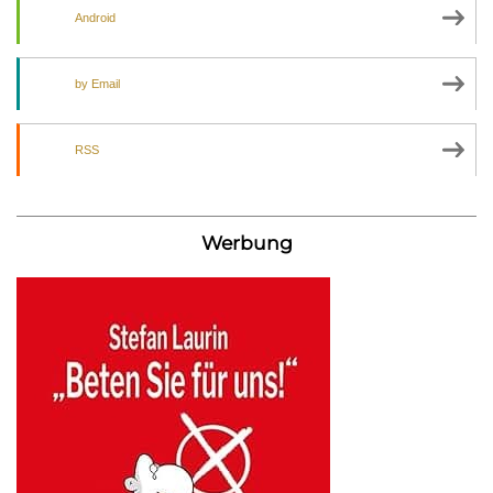
Android
by Email
RSS
Werbung