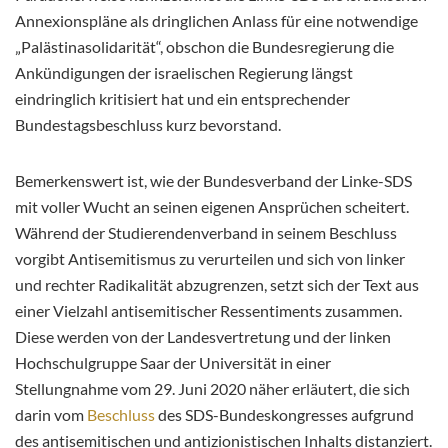
Annexionspläne als dringlichen Anlass für eine notwendige
„Palästinasolidarität“, obschon die Bundesregierung die
Ankündigungen der israelischen Regierung längst
eindringlich kritisiert hat und ein entsprechender
Bundestagsbeschluss kurz bevorstand.
Bemerkenswert ist, wie der Bundesverband der Linke-SDS
mit voller Wucht an seinen eigenen Ansprüchen scheitert.
Während der Studierendenverband in seinem Beschluss
vorgibt Antisemitismus zu verurteilen und sich von linker
und rechter Radikalität abzugrenzen, setzt sich der Text aus
einer Vielzahl antisemitischer Ressentiments zusammen.
Diese werden von der Landesvertretung und der linken
Hochschulgruppe Saar der Universität in einer
Stellungnahme vom 29. Juni 2020 näher erläutert, die sich
darin vom
Beschluss
des SDS-Bundeskongresses aufgrund
des antisemitischen und antizionistischen Inhalts distanziert.