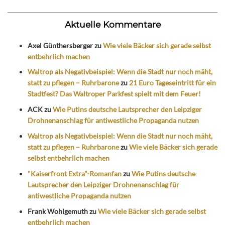
Aktuelle Kommentare
Axel Günthersberger
zu
Wie viele Bäcker sich gerade selbst
entbehrlich machen
Waltrop als Negativbeispiel: Wenn die Stadt nur noch mäht,
statt zu pflegen – Ruhrbarone
zu
21 Euro Tageseintritt für ein
Stadtfest? Das Waltroper Parkfest spielt mit dem Feuer!
ACK
zu
Wie Putins deutsche Lautsprecher den Leipziger
Drohnenanschlag für antiwestliche Propaganda nutzen
Waltrop als Negativbeispiel: Wenn die Stadt nur noch mäht,
statt zu pflegen – Ruhrbarone
zu
Wie viele Bäcker sich gerade
selbst entbehrlich machen
"Kaiserfront Extra"-Romanfan
zu
Wie Putins deutsche
Lautsprecher den Leipziger Drohnenanschlag für
antiwestliche Propaganda nutzen
Frank Wohlgemuth
zu
Wie viele Bäcker sich gerade selbst
entbehrlich machen