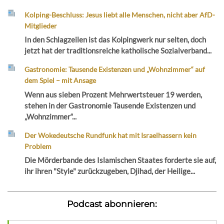
Kolping-Beschluss: Jesus liebt alle Menschen, nicht aber AfD-
Mitglieder
In den Schlagzeilen ist das Kolpingwerk nur selten, doch
jetzt hat der traditionsreiche katholische Sozialverband...
Gastronomie: Tausende Existenzen und „Wohnzimmer“ auf
dem Spiel – mit Ansage
Wenn aus sieben Prozent Mehrwertsteuer 19 werden,
stehen in der Gastronomie Tausende Existenzen und
„Wohnzimmer“...
Der Wokedeutsche Rundfunk hat mit Israelhassern kein
Problem
Die Mörderbande des Islamischen Staates forderte sie auf,
ihr ihren "Style" zurückzugeben, Djihad, der Heilige...
Podcast abonnieren: