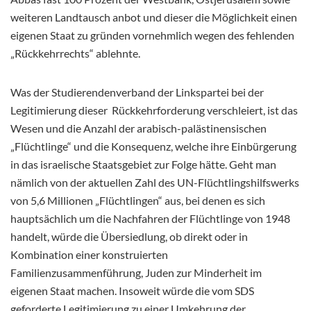
weiteren Landtausch anbot und dieser die Möglichkeit einen
eigenen Staat zu gründen vornehmlich wegen des fehlenden
„Rückkehrrechts“ ablehnte.
Was der Studierendenverband der Linkspartei bei der
Legitimierung dieser Rückkehrforderung verschleiert, ist das
Wesen und die Anzahl der arabisch-palästinensischen
„Flüchtlinge“ und die Konsequenz, welche ihre Einbürgerung
in das israelische Staatsgebiet zur Folge hätte. Geht man
nämlich von der aktuellen Zahl des UN-Flüchtlingshilfswerks
von 5,6 Millionen „Flüchtlingen“ aus, bei denen es sich
hauptsächlich um die Nachfahren der Flüchtlinge von 1948
handelt, würde die Übersiedlung, ob direkt oder in
Kombination einer konstruierten
Familienzusammenführung, Juden zur Minderheit im
eigenen Staat machen. Insoweit würde die vom SDS
geforderte Legitimierung zu einer Umkehrung der