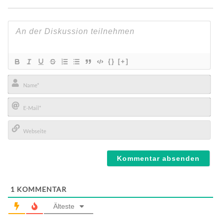
{}
[+]
Name*
E-
Mail*
Webseite
1
KOMMENTAR
Älteste