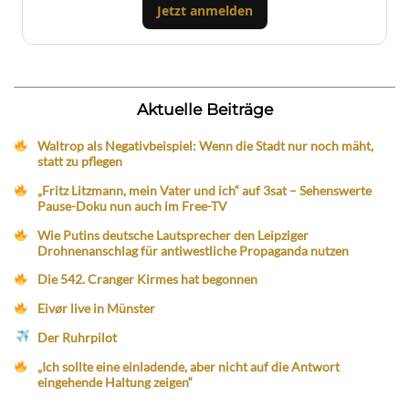
Jetzt anmelden
Aktuelle Beiträge
Waltrop als Negativbeispiel: Wenn die Stadt nur noch mäht,
statt zu pflegen
„Fritz Litzmann, mein Vater und ich“ auf 3sat – Sehenswerte
Pause-Doku nun auch im Free-TV
Wie Putins deutsche Lautsprecher den Leipziger
Drohnenanschlag für antiwestliche Propaganda nutzen
Die 542. Cranger Kirmes hat begonnen
Eivør live in Münster
Der Ruhrpilot
„Ich sollte eine einladende, aber nicht auf die Antwort
eingehende Haltung zeigen“