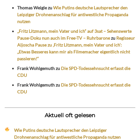
Thomas Weigle
zu
Wie Putins deutsche Lautsprecher den
Leipziger Drohnenanschlag für antiwestliche Propaganda
nutzen
„Fritz Litzmann, mein Vater und ich“ auf 3sat – Sehenswerte
Pause-Doku nun auch im Free-TV – Ruhrbarone
zu
Regisseur
Aljoscha Pause zu ‚Fritz Litzmann, mein Vater und ich‘:
„Etwas Besseres kann mir als Filmemacher eigentlich nicht
passieren!“
Frank Wohlgemuth
zu
Die SPD-Todessehnsucht erfasst die
CDU
Frank Wohlgemuth
zu
Die SPD-Todessehnsucht erfasst die
CDU
Aktuell oft gelesen
Wie Putins deutsche Lautsprecher den Leipziger
Drohnenanschlag für antiwestliche Propaganda nutzen