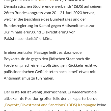
Demokratischen Studierendenverbands“ (SDS) auf seinem
26ten Bundeskongress vom 20 – 21 Juni 2020 hervor,
welcher die Beschlüsse des Bundestages und der
Bundesregierung im Kampf gegen Antisemitismus zur
„Kriminalisierung und Diskreditierung von
Palästinasolidarität“ erklärt.
In einer zentralen Passage heißt es, dass weder
Boykottaufrufe gegen den jüdischen Staat noch die
Forderung nach einem „vollständigen Rückkehrrecht von
palästinensischen Geflüchteten nach Israel“ etwas mit
Antisemitismus zu tun haben.
Der erste Teil ist wenig überraschend. Er wiederholt die
altbekannte Position großer Teile der Linkspartei bei der
„Boycott, Divestment and Sanctions“ (BDS) Kampagne
keine