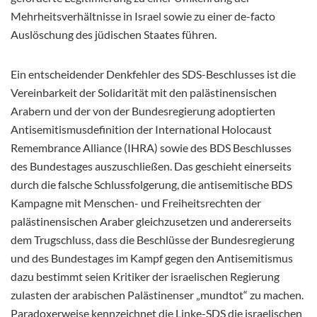
Mehrheitsverhältnisse in Israel sowie zu einer de-facto
Auslöschung des jüdischen Staates führen.
Ein entscheidender Denkfehler des SDS-Beschlusses ist die
Vereinbarkeit der Solidarität mit den palästinensischen
Arabern und der von der Bundesregierung adoptierten
Antisemitismusdefinition der International Holocaust
Remembrance Alliance (IHRA) sowie des BDS Beschlusses
des Bundestages auszuschließen. Das geschieht einerseits
durch die falsche Schlussfolgerung, die antisemitische BDS
Kampagne mit Menschen- und Freiheitsrechten der
palästinensischen Araber gleichzusetzen und andererseits
dem Trugschluss, dass die Beschlüsse der Bundesregierung
und des Bundestages im Kampf gegen den Antisemitismus
dazu bestimmt seien Kritiker der israelischen Regierung
zulasten der arabischen Palästinenser „mundtot“ zu machen.
Paradoxerweise kennzeichnet die Linke-SDS die israelischen