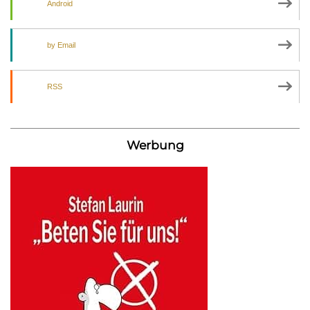
Android
by Email
RSS
Werbung