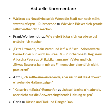
Aktuelle Kommentare
Waltrop als Negativbeispiel: Wenn die Stadt nur noch mäht,
statt zu pflegen – Ruhrbarone
zu
Wie viele Bäcker sich gerade
selbst entbehrlich machen
Frank Wohlgemuth
zu
Wie viele Bäcker sich gerade selbst
entbehrlich machen
„Fritz Litzmann, mein Vater und ich“ auf 3sat – Sehenswerte
Pause-Doku nun auch im Free-TV – Ruhrbarone
zu
Regisseur
Aljoscha Pause zu ‚Fritz Litzmann, mein Vater und ich‘:
„Etwas Besseres kann mir als Filmemacher eigentlich nicht
passieren!“
Alf
zu
„Ich sollte eine einladende, aber nicht auf die Antwort
eingehende Haltung zeigen“
"Kaiserfront Extra"-Romanfan
zu
„Ich sollte eine einladende,
aber nicht auf die Antwort eingehende Haltung zeigen“
Chris
zu
Kitsch und Tod und Danger Dan