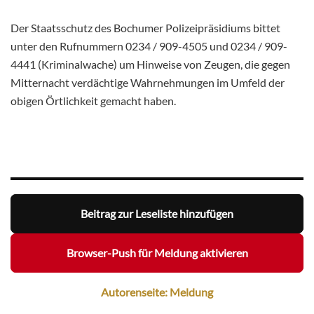
Der Staatsschutz des Bochumer Polizeipräsidiums bittet
unter den Rufnummern 0234 / 909-4505 und 0234 / 909-
4441 (Kriminalwache) um Hinweise von Zeugen, die gegen
Mitternacht verdächtige Wahrnehmungen im Umfeld der
obigen Örtlichkeit gemacht haben.
Beitrag zur Leseliste hinzufügen
Browser-Push für Meldung aktivieren
Autorenseite: Meldung