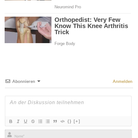
Abonnieren
Anmelden
{}
[+]