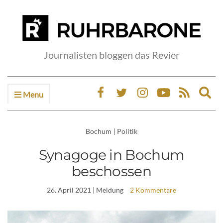
Journalisten bloggen das Revier
Menu
Ex
sea
fo
Bochum
|
Politik
Synagoge in Bochum
beschossen
26. April 2021
| Meldung
2 Kommentare