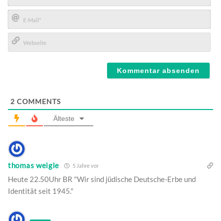
Name*
E-
Mail*
Webseite
2
COMMENTS
Älteste
thomas weigle
5 Jahre vor
Heute 22.50Uhr BR "Wir sind jüdische Deutsche-Erbe und
Identität seit 1945."