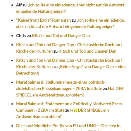
Alf
zu
„Ich sollte eine einladende, aber nicht auf die Antwort
eingehende Haltung zeigen“
"Kaiserfront Extra"-Romanfan
zu
„Ich sollte eine einladende,
aber nicht auf die Antwort eingehende Haltung zeigen“
Chris
zu
Kitsch und Tod und Danger Dan
Kitsch und Tod und Danger Dan - Christuskirche Bochum |
Kirche der Kulturen
zu
Kitsch und Tod und Danger Dan
Kitsch und Tod und Danger Dan - Christuskirche Bochum |
Kirche der Kulturen
zu
„Keine Angst“ von Danger Dan – eine
Betrachtung
Maral Salmassi: Stellungnahme zu einer politisch-
aktivistischen Pressekampagne - ZERA Institute
zu
Hat DER
SPIEGEL ein Antisemitismusproblem?
Maral Salmassi: Statement on a Politically Motivated Press
Campaign - ZERA Institute
zu
Hat DER SPIEGEL ein
Antisemitismusproblem?
Die israelfeindliche Politik von EU und UNO – Christen in