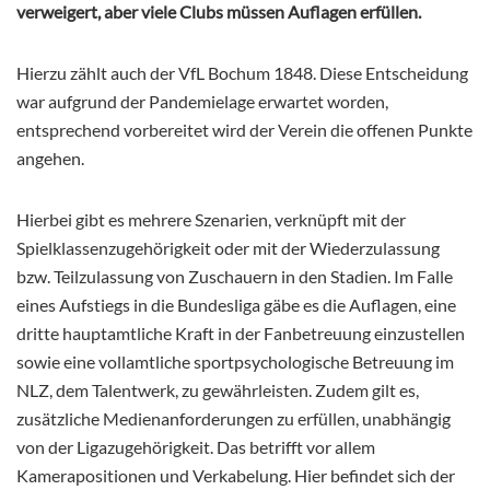
verweigert, aber viele Clubs müssen Auflagen erfüllen.
Hierzu zählt auch der VfL Bochum 1848. Diese Entscheidung
war aufgrund der Pandemielage erwartet worden,
entsprechend vorbereitet wird der Verein die offenen Punkte
angehen.
Hierbei gibt es mehrere Szenarien, verknüpft mit der
Spielklassenzugehörigkeit oder mit der Wiederzulassung
bzw. Teilzulassung von Zuschauern in den Stadien. Im Falle
eines Aufstiegs in die Bundesliga gäbe es die Auflagen, eine
dritte hauptamtliche Kraft in der Fanbetreuung einzustellen
sowie eine vollamtliche sportpsychologische Betreuung im
NLZ, dem Talentwerk, zu gewährleisten. Zudem gilt es,
zusätzliche Medienanforderungen zu erfüllen, unabhängig
von der Ligazugehörigkeit. Das betrifft vor allem
Kamerapositionen und Verkabelung. Hier befindet sich der