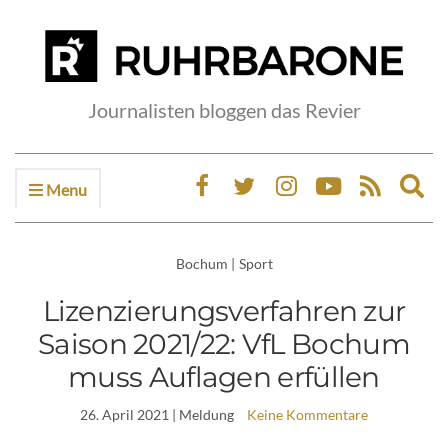
Journalisten bloggen das Revier
Menu
Ex
sea
fo
Bochum
|
Sport
Lizenzierungsverfahren zur
Saison 2021/22: VfL Bochum
muss Auflagen erfüllen
26. April 2021
| Meldung
Keine Kommentare