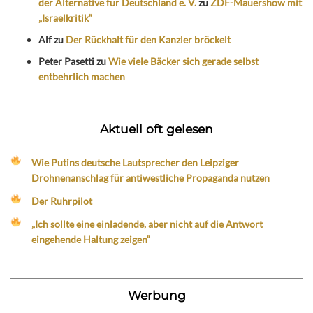
der Alternative für Deutschland e. V.
zu
ZDF-Mauershow mit
„Israelkritik“
Alf
zu
Der Rückhalt für den Kanzler bröckelt
Peter Pasetti
zu
Wie viele Bäcker sich gerade selbst
entbehrlich machen
Aktuell oft gelesen
Wie Putins deutsche Lautsprecher den Leipziger
Drohnenanschlag für antiwestliche Propaganda nutzen
Der Ruhrpilot
„Ich sollte eine einladende, aber nicht auf die Antwort
eingehende Haltung zeigen“
Werbung