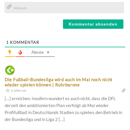
E-
Mail*
Webseite
1
KOMMENTAR
Älteste
Die Fußball-Bundesliga wird auch im Mai noch nicht
wieder spielen können | Ruhrbarone
6 Jahre vor
[…] erreichen. Insofern wundert es auch nicht, dass die DFL
derzeit den ambitionierten Plan verfolgt ab Mai wieder
Profifußball in Deutschlands Stadien zu spielen, den Betrieb in
der Bundesliga und in Liga 2 […]