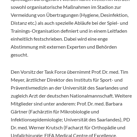
sowohl organisatorische Maßnahmen im Stadion zur
Vermeidung von Übertragungen (Hygiene, Desinfektion,
Distanz etc.) als auch spezielle Abläufe bei der Spiel- und
Trainings-Organisation definiert und in einem Leitfaden
einheitlich festschrieben. Dabei wird eine enge
Abstimmung mit externen Experten und Behörden
gesucht.
Den Vorsitz der Task Force übernimmt Prof. Dr. med. Tim
Meyer, ärztlicher Direktor des Instituts für Sport- und
Präventivmedizin an der Universität des Saarlandes und
zugleich Arzt der deutschen Nationalmannschaft. Weitere
Mitglieder sind unter anderem: Prof. Dr. med. Barbara
Gärtner (Fachärztin für Mikrobiologie und
Infektionsepidemiologie; Universität des Saarlandes), PD
Dr. med. Werner Krutsch (Facharzt für Orthopädie und
Unfallchirurgie; FIFA Medical Centre of Excellence,