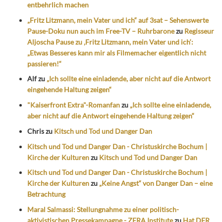
entbehrlich machen
„Fritz Litzmann, mein Vater und ich“ auf 3sat – Sehenswerte
Pause-Doku nun auch im Free-TV – Ruhrbarone
zu
Regisseur
Aljoscha Pause zu ‚Fritz Litzmann, mein Vater und ich‘:
„Etwas Besseres kann mir als Filmemacher eigentlich nicht
passieren!“
Alf
zu
„Ich sollte eine einladende, aber nicht auf die Antwort
eingehende Haltung zeigen“
"Kaiserfront Extra"-Romanfan
zu
„Ich sollte eine einladende,
aber nicht auf die Antwort eingehende Haltung zeigen“
Chris
zu
Kitsch und Tod und Danger Dan
Kitsch und Tod und Danger Dan - Christuskirche Bochum |
Kirche der Kulturen
zu
Kitsch und Tod und Danger Dan
Kitsch und Tod und Danger Dan - Christuskirche Bochum |
Kirche der Kulturen
zu
„Keine Angst“ von Danger Dan – eine
Betrachtung
Maral Salmassi: Stellungnahme zu einer politisch-
aktivistischen Pressekampagne - ZERA Institute
zu
Hat DER