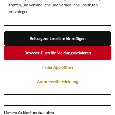
treffen, um verbindliche und verlässliche Lösungen
vorzulegen.
Beitrag zur Leseliste hinzufügen
Browser-Push für Meldung aktivieren
In der App öffnen
Autorenseite: Meldung
Diesen Artikel beobachten