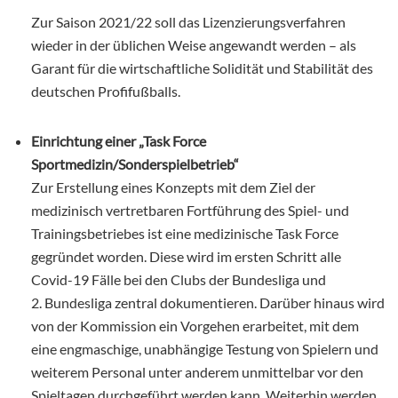
Zur Saison 2021/22 soll das Lizenzierungsverfahren
wieder in der üblichen Weise angewandt werden – als
Garant für die wirtschaftliche Solidität und Stabilität des
deutschen Profifußballs.
Einrichtung einer „Task Force
Sportmedizin/Sonderspielbetrieb“
Zur Erstellung eines Konzepts mit dem Ziel der
medizinisch vertretbaren Fortführung des Spiel- und
Trainingsbetriebes ist eine medizinische Task Force
gegründet worden. Diese wird im ersten Schritt alle
Covid-19 Fälle bei den Clubs der Bundesliga und
2. Bundesliga
zentral dokumentieren. Darüber hinaus wird
von der Kommission ein Vorgehen erarbeitet, mit dem
eine engmaschige, unabhängige Testung von Spielern und
weiterem Personal unter anderem unmittelbar vor den
Spieltagen durchgeführt werden kann. Weiterhin werden