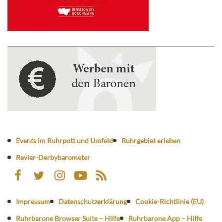
Events im Ruhrpott und Umfeld
Ruhrgebiet erleben
Revier-Derbybarometer
Impressum
Datenschutzerklärung
Cookie-Richtlinie (EU)
Ruhrbarone Browser Suite – Hilfe
Ruhrbarone App – Hilfe