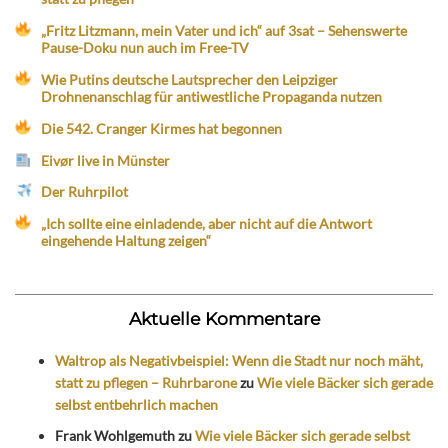
„Fritz Litzmann, mein Vater und ich“ auf 3sat – Sehenswerte
Pause-Doku nun auch im Free-TV
Wie Putins deutsche Lautsprecher den Leipziger
Drohnenanschlag für antiwestliche Propaganda nutzen
Die 542. Cranger Kirmes hat begonnen
Eivør live in Münster
Der Ruhrpilot
„Ich sollte eine einladende, aber nicht auf die Antwort
eingehende Haltung zeigen“
Aktuelle Kommentare
Waltrop als Negativbeispiel: Wenn die Stadt nur noch mäht,
statt zu pflegen – Ruhrbarone
zu
Wie viele Bäcker sich gerade
selbst entbehrlich machen
Frank Wohlgemuth
zu
Wie viele Bäcker sich gerade selbst