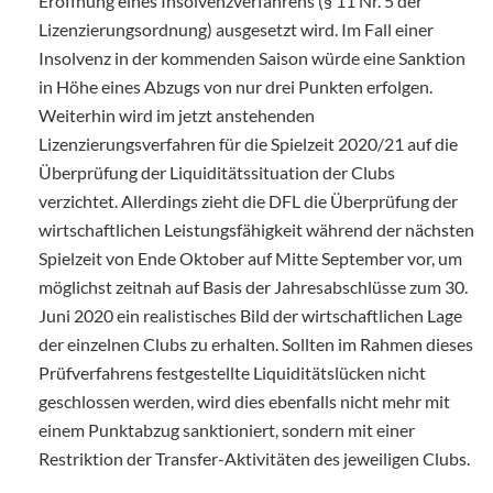
Eröffnung eines Insolvenzverfahrens (§ 11 Nr. 5 der
Lizenzierungsordnung) ausgesetzt wird. Im Fall einer
Insolvenz in der kommenden Saison würde eine Sanktion
in Höhe eines Abzugs von nur drei Punkten erfolgen.
Weiterhin wird im jetzt anstehenden
Lizenzierungsverfahren für die Spielzeit 2020/21 auf die
Überprüfung der Liquiditätssituation der Clubs
verzichtet. Allerdings zieht die DFL die Überprüfung der
wirtschaftlichen Leistungsfähigkeit während der nächsten
Spielzeit von Ende Oktober auf Mitte September vor, um
möglichst zeitnah auf Basis der Jahresabschlüsse zum 30.
Juni 2020 ein realistisches Bild der wirtschaftlichen Lage
der einzelnen Clubs zu erhalten. Sollten im Rahmen dieses
Prüfverfahrens festgestellte Liquiditätslücken nicht
geschlossen werden, wird dies ebenfalls nicht mehr mit
einem Punktabzug sanktioniert, sondern mit einer
Restriktion der Transfer-Aktivitäten des jeweiligen Clubs.