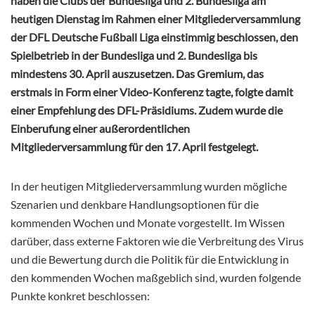
haben die Clubs der Bundesliga und
2. Bundesliga
am
heutigen Dienstag im Rahmen einer Mitgliederversammlung
der DFL Deutsche Fußball Liga einstimmig beschlossen, den
Spielbetrieb in der Bundesliga und
2. Bundesliga
bis
mindestens 30. April auszusetzen. Das Gremium, das
erstmals in Form einer Video-Konferenz tagte, folgte damit
einer Empfehlung des DFL-Präsidiums. Zudem wurde die
Einberufung einer außerordentlichen
Mitgliederversammlung für den 17. April festgelegt.
In der heutigen Mitgliederversammlung wurden mögliche
Szenarien und denkbare Handlungsoptionen für die
kommenden Wochen und Monate vorgestellt. Im Wissen
darüber, dass externe Faktoren wie die Verbreitung des Virus
und die Bewertung durch die Politik für die Entwicklung in
den kommenden Wochen maßgeblich sind, wurden folgende
Punkte konkret beschlossen
: