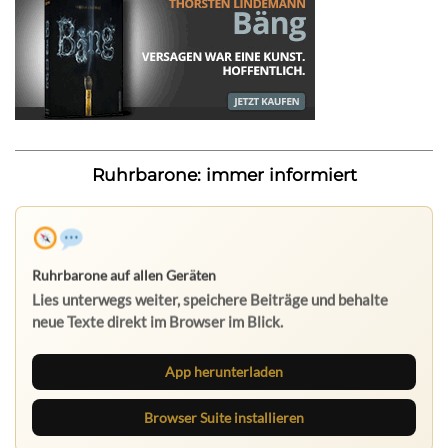
Ruhrbarone: immer informiert
App herunterladen
Browser Suite installieren