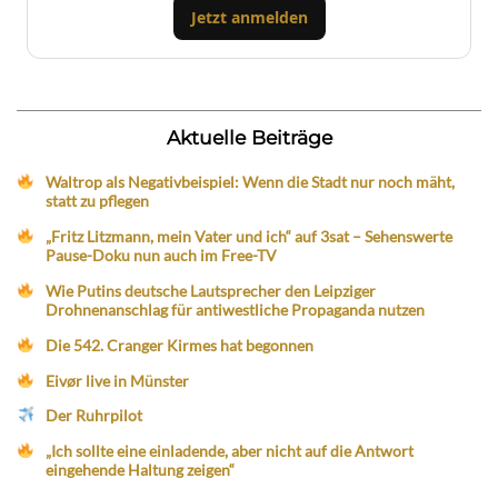
Jetzt anmelden
Aktuelle Beiträge
Waltrop als Negativbeispiel: Wenn die Stadt nur noch mäht,
statt zu pflegen
„Fritz Litzmann, mein Vater und ich“ auf 3sat – Sehenswerte
Pause-Doku nun auch im Free-TV
Wie Putins deutsche Lautsprecher den Leipziger
Drohnenanschlag für antiwestliche Propaganda nutzen
Die 542. Cranger Kirmes hat begonnen
Eivør live in Münster
Der Ruhrpilot
„Ich sollte eine einladende, aber nicht auf die Antwort
eingehende Haltung zeigen“