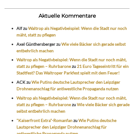
Aktuelle Kommentare
Alf
zu
Waltrop als Negativbeispiel: Wenn die Stadt nur noch
mäht, statt zu pflegen
Axel Günthersberger
zu
Wie viele Bäcker sich gerade selbst
entbehrlich machen
Waltrop als Negativbeispiel: Wenn die Stadt nur noch mäht,
statt zu pflegen – Ruhrbarone
zu
21 Euro Tageseintritt für ein
Stadtfest? Das Waltroper Parkfest spielt mit dem Feuer!
ACK
zu
Wie Putins deutsche Lautsprecher den Leipziger
Drohnenanschlag für antiwestliche Propaganda nutzen
Waltrop als Negativbeispiel: Wenn die Stadt nur noch mäht,
statt zu pflegen – Ruhrbarone
zu
Wie viele Bäcker sich gerade
selbst entbehrlich machen
"Kaiserfront Extra"-Romanfan
zu
Wie Putins deutsche
Lautsprecher den Leipziger Drohnenanschlag für
antiwestliche Propaganda nutzen