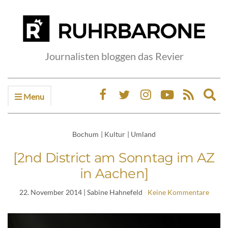
Journalisten bloggen das Revier
Menu
Ex
sea
fo
Bochum
|
Kultur
|
Umland
[2nd District am Sonntag im AZ
in Aachen]
22. November 2014
| Sabine Hahnefeld
Keine Kommentare