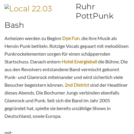
Ruhr
PottPunk
Bash
Anheizen werden zu Beginn
Dye Fun
,
die ihre Musik als
Heroin Punk betiteln. Rotzige Vocals gepaart mit melodiösen
Punkrockelementen sorgen für einen schäppernden
Startschuss. Danach entern
Hotel Energieball
die Bühne. Die
aus den Revolvers entstandene Band vermischt gekonnt
Punk- und Glamrock miteinander und wird sicherlich viele
Besucher begeistern können.
2nd District
sind der Headliner
dieses Abends. Die Bochumer Jungs verbinden ebenfalls
Glamrock und Punk. Seit sich die Band im Jahr 2005
gegründet hat, spielte sie bereits unzählige Shows in
Deutschland, sowie Europa.
mit: