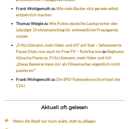
Frank Wohlgemuth
zu
Wie viele Bäcker sich gerade selbst
entbehrlich machen
Thomas Weigle
zu
Wie Putins deutsche Lautsprecher den
Leipziger Drohnenanschlag für antiwestliche Propaganda
nutzen
„Fritz Litzmann, mein Vater und ich“ auf 3sat – Sehenswerte
Pause-Doku nun auch im Free-TV – Ruhrbarone
zu
Regisseur
Aljoscha Pause zu ‚Fritz Litzmann, mein Vater und ich‘:
„Etwas Besseres kann mir als Filmemacher eigentlich nicht
passieren!“
Frank Wohlgemuth
zu
Die SPD-Todessehnsucht erfasst die
CDU
Aktuell oft gelesen
Wenn die Stadt nur noch mäht, statt zu pflegen