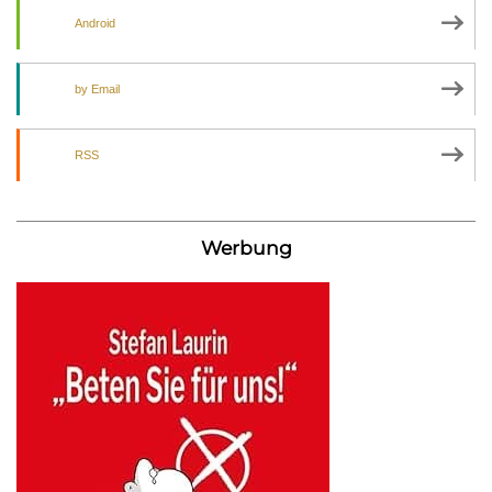
Android
by Email
RSS
Werbung