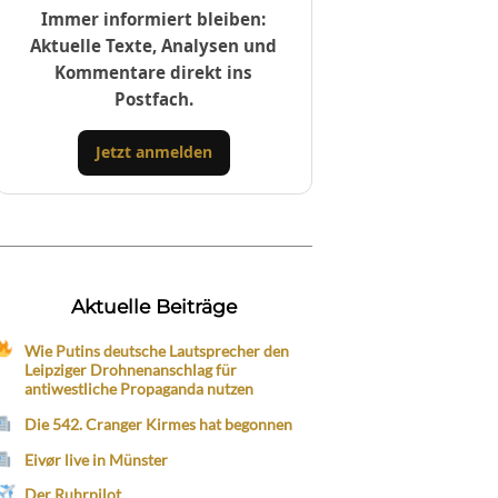
Immer informiert bleiben:
Aktuelle Texte, Analysen und
Kommentare direkt ins
Postfach.
Jetzt anmelden
Aktuelle Beiträge
Wie Putins deutsche Lautsprecher den
Leipziger Drohnenanschlag für
antiwestliche Propaganda nutzen
Die 542. Cranger Kirmes hat begonnen
Eivør live in Münster
Der Ruhrpilot