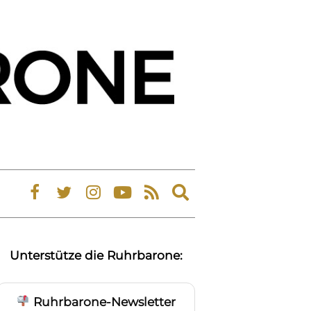
Expand
search
form
Unterstütze die Ruhrbarone:
Ruhrbarone-Newsletter