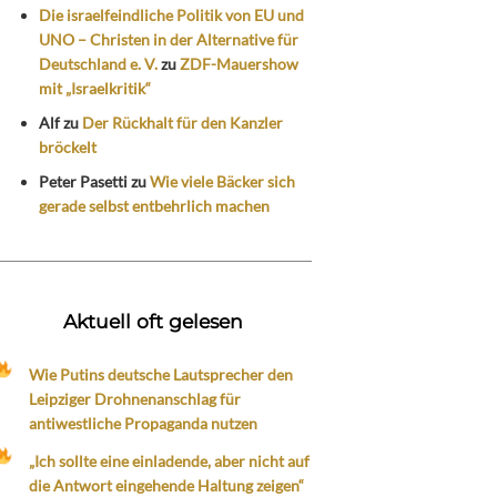
Die israelfeindliche Politik von EU und
UNO – Christen in der Alternative für
Deutschland e. V.
zu
ZDF-Mauershow
mit „Israelkritik“
Alf
zu
Der Rückhalt für den Kanzler
bröckelt
Peter Pasetti
zu
Wie viele Bäcker sich
gerade selbst entbehrlich machen
Aktuell oft gelesen
Wie Putins deutsche Lautsprecher den
Leipziger Drohnenanschlag für
antiwestliche Propaganda nutzen
„Ich sollte eine einladende, aber nicht auf
die Antwort eingehende Haltung zeigen“