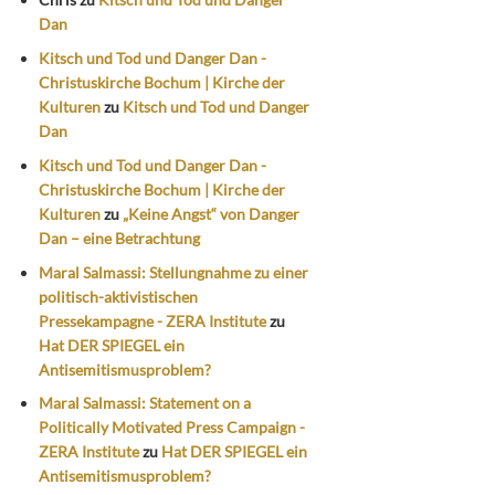
Dan
Kitsch und Tod und Danger Dan -
Christuskirche Bochum | Kirche der
Kulturen
zu
Kitsch und Tod und Danger
Dan
Kitsch und Tod und Danger Dan -
Christuskirche Bochum | Kirche der
Kulturen
zu
„Keine Angst“ von Danger
Dan – eine Betrachtung
Maral Salmassi: Stellungnahme zu einer
politisch-aktivistischen
Pressekampagne - ZERA Institute
zu
Hat DER SPIEGEL ein
Antisemitismusproblem?
Maral Salmassi: Statement on a
Politically Motivated Press Campaign -
ZERA Institute
zu
Hat DER SPIEGEL ein
Antisemitismusproblem?