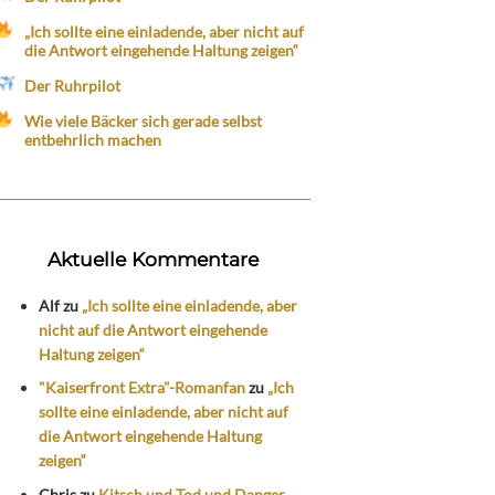
„Ich sollte eine einladende, aber nicht auf
die Antwort eingehende Haltung zeigen“
Der Ruhrpilot
Wie viele Bäcker sich gerade selbst
entbehrlich machen
Aktuelle Kommentare
Alf
zu
„Ich sollte eine einladende, aber
nicht auf die Antwort eingehende
Haltung zeigen“
"Kaiserfront Extra"-Romanfan
zu
„Ich
sollte eine einladende, aber nicht auf
die Antwort eingehende Haltung
zeigen“
Chris
zu
Kitsch und Tod und Danger