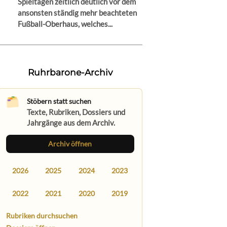
Spieltagen zeitlich deutlich vor dem
ansonsten ständig mehr beachteten
Fußball-Oberhaus, welches...
Ruhrbarone-Archiv
Stöbern statt suchen
Texte, Rubriken, Dossiers und
Jahrgänge aus dem Archiv.
Archiv öffnen
2026
2025
2024
2023
2022
2021
2020
2019
Rubriken durchsuchen