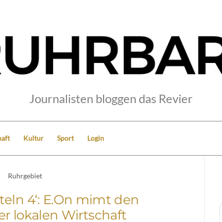
Journalisten bloggen das Revier
aft
Kultur
Sport
Login
Ruhrgebiet
teln 4‘: E.On mimt den
r lokalen Wirtschaft