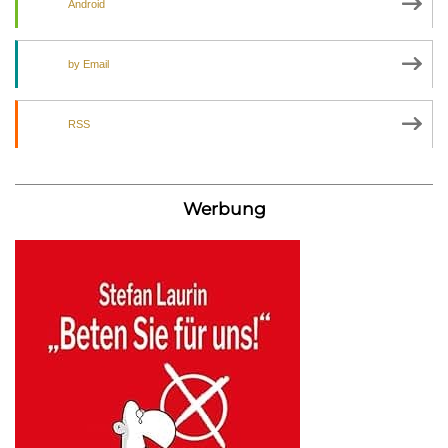
Android
by Email
RSS
Werbung