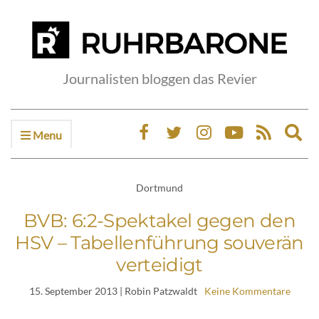
Journalisten bloggen das Revier
Menu
Ex
sea
fo
Dortmund
BVB: 6:2-Spektakel gegen den
HSV – Tabellenführung souverän
verteidigt
15. September 2013
| Robin Patzwaldt
Keine Kommentare