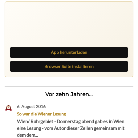
Ruhrbarone auf allen Geräten
Lies unterwegs weiter, speichere Beiträge und behalte
neue Texte direkt im Browser im Blick.
App herunterladen
Browser Suite installieren
Vor zehn Jahren...
6. August 2016
So war die Wiener Lesung
Wien/ Ruhrgebiet - Donnerstag abend gab es in Wien
eine Lesung - vom Autor dieser Zeilen gemeinsam mit
dem dem...