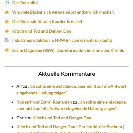
Der Ruhrpilot
Wie viele Bäcker sich gerade selbst entbehrlich machen
Der Rückhalt für den Kanzler bröckelt
Kitsch und Tod und Danger Dan
Industrieproduktion in NRW im Juni erneut rückläufig
Sevim Dağdelen (BSW): Desinformation im Sinne des Kremls
Aktuelle Kommentare
Alf
zu
„Ich sollte eine einladende, aber nicht auf die Antwort
eingehende Haltung zeigen“
"Kaiserfront Extra"-Romanfan
zu
„Ich sollte eine einladende,
aber nicht auf die Antwort eingehende Haltung zeigen“
Chris
zu
Kitsch und Tod und Danger Dan
Kitsch und Tod und Danger Dan - Christuskirche Bochum |