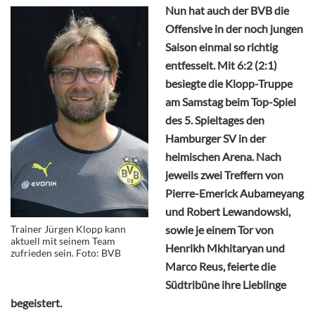
Nun hat auch der BVB die
Offensive in der noch jungen
Saison einmal so richtig
entfesselt. Mit 6:2 (2:1)
besiegte die Klopp-Truppe
am Samstag beim Top-Spiel
des 5. Spieltages den
Hamburger SV in der
heimischen Arena. Nach
jeweils zwei Treffern von
Pierre-Emerick Aubameyang
und Robert Lewandowski,
Trainer Jürgen Klopp kann
sowie je einem Tor von
aktuell mit seinem Team
Henrikh Mkhitaryan und
zufrieden sein. Foto: BVB
Marco Reus, feierte die
Südtribüne ihre Lieblinge
begeistert.