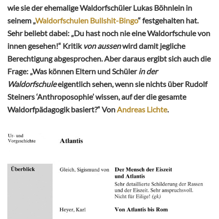
wie sie der ehemalige Waldorfschüler Lukas Böhnlein in
seinem „
Waldorfschulen Bullshit-Bingo
“ festgehalten hat.
Sehr beliebt dabei: „Du hast noch nie eine Waldorfschule von
innen gesehen!“ Kritik
von aussen
wird damit jegliche
Berechtigung abgesprochen. Aber daraus ergibt sich auch die
Frage: „Was können Eltern und Schüler
in der
Waldorfschule
eigentlich sehen, wenn sie nichts über Rudolf
Steiners ‘Anthroposophie’ wissen, auf der die gesamte
Waldorfpädagogik basiert?“ Von
Andreas Lichte
.