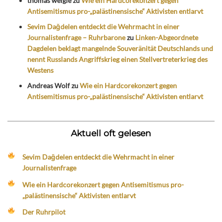
thomas weigle
zu
Wie ein Hardcorekonzert gegen
Antisemitismus pro-„palästinensische“ Aktivisten entlarvt
Sevim Dağdelen entdeckt die Wehrmacht in einer
Journalistenfrage – Ruhrbarone
zu
Linken-Abgeordnete
Dagdelen beklagt mangelnde Souveränität Deutschlands und
nennt Russlands Angriffskrieg einen Stellvertreterkrieg des
Westens
Andreas Wolf
zu
Wie ein Hardcorekonzert gegen
Antisemitismus pro-„palästinensische“ Aktivisten entlarvt
Aktuell oft gelesen
Sevim Dağdelen entdeckt die Wehrmacht in einer
Journalistenfrage
Wie ein Hardcorekonzert gegen Antisemitismus pro-
„palästinensische“ Aktivisten entlarvt
Der Ruhrpilot