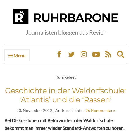
Journalisten bloggen das Revier
Menu
Ex
sea
fo
Ruhrgebiet
Geschichte in der Waldorfschule:
‘Atlantis’ und die ‘Rassen’
20. November 2012
| Andreas Lichte
26 Kommentare
Bei Diskussionen mit Befürwortern der Waldorfschule
bekommt man immer wieder Standard-Antworten zu hören,