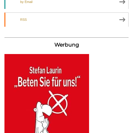
by Email
RSS
Werbung