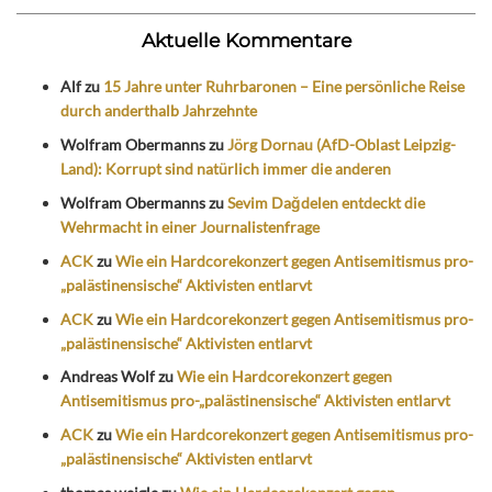
Aktuelle Kommentare
Alf
zu
15 Jahre unter Ruhrbaronen – Eine persönliche Reise
durch anderthalb Jahrzehnte
Wolfram Obermanns
zu
Jörg Dornau (AfD-Oblast Leipzig-
Land): Korrupt sind natürlich immer die anderen
Wolfram Obermanns
zu
Sevim Dağdelen entdeckt die
Wehrmacht in einer Journalistenfrage
ACK
zu
Wie ein Hardcorekonzert gegen Antisemitismus pro-
„palästinensische“ Aktivisten entlarvt
ACK
zu
Wie ein Hardcorekonzert gegen Antisemitismus pro-
„palästinensische“ Aktivisten entlarvt
Andreas Wolf
zu
Wie ein Hardcorekonzert gegen
Antisemitismus pro-„palästinensische“ Aktivisten entlarvt
ACK
zu
Wie ein Hardcorekonzert gegen Antisemitismus pro-
„palästinensische“ Aktivisten entlarvt