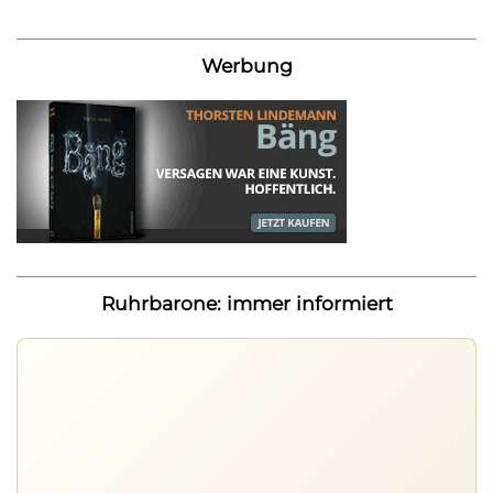
Werbung
Ruhrbarone: immer informiert
Ruhrbarone auf allen Geräten
Lies unterwegs weiter, speichere Beiträge und behalte
neue Texte direkt im Browser im Blick.