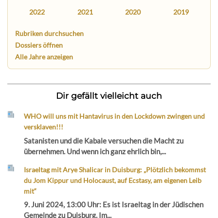
2022
2021
2020
2019
Rubriken durchsuchen
Dossiers öffnen
Alle Jahre anzeigen
Dir gefällt vielleicht auch
WHO will uns mit Hantavirus in den Lockdown zwingen und
versklaven!!!
Satanisten und die Kabale versuchen die Macht zu
übernehmen. Und wenn ich ganz ehrlich bin,...
Israeltag mit Arye Shalicar in Duisburg: „Plötzlich bekommst
du Jom Kippur und Holocaust, auf Ecstasy, am eigenen Leib
mit“
9. Juni 2024, 13:00 Uhr: Es ist Israeltag in der Jüdischen
Gemeinde zu Duisburg. Im...