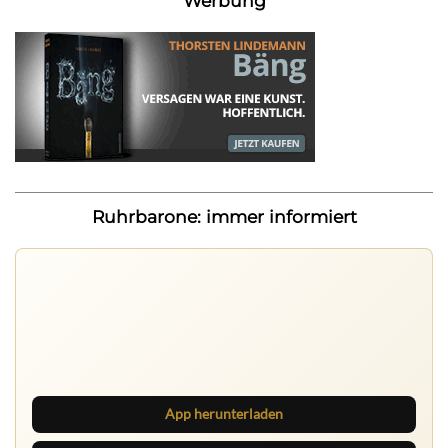
Werbung
Ruhrbarone: immer informiert
Ruhrbarone auf allen Geräten
Lies unterwegs weiter, speichere Beiträge und behalte
neue Texte direkt im Browser im Blick.
App herunterladen