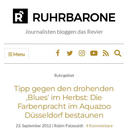
Journalisten bloggen das Revier
Menu
Ex
sea
fo
Ruhrgebiet
Tipp gegen den drohenden
‚Blues‘ im Herbst: Die
Farbenpracht im Aquazoo
Düsseldorf bestaunen
23. September 2012
| Robin Patzwaldt
4 Kommentare