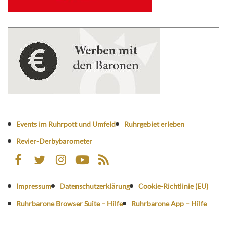
Events im Ruhrpott und Umfeld
Ruhrgebiet erleben
Revier-Derbybarometer
Impressum
Datenschutzerklärung
Cookie-Richtlinie (EU)
Ruhrbarone Browser Suite – Hilfe
Ruhrbarone App – Hilfe