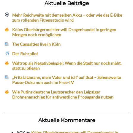
Aktuelle Beiträge
Mehr Reichweite mit demselben Akku – oder wie das E-Bike
zum rollenden Fitnessstudio wird
Kölns Oberbürgermeister will Drogenhandel in geringen
Mengen noch ermöglichen
The Casualties live in Köln
Der Ruhrpilot
Waltrop als Negativbeispiel: Wenn die Stadt nur noch mäht,
statt zu pflegen
„Fritz Litzmann, mein Vater und ich“ auf 3sat – Sehenswerte
Pause-Doku nun auch im Free-TV
Wie Putins deutsche Lautsprecher den Leipziger
Drohnenanschlag für antiwestliche Propaganda nutzen
Aktuelle Kommentare
ACK
zu
Kölns Oberbürgermeister will Drogenhandel in