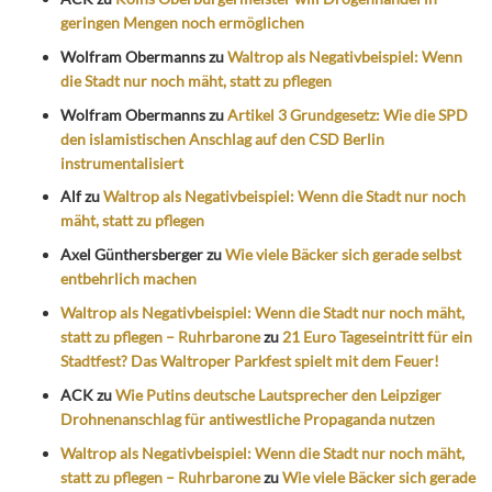
geringen Mengen noch ermöglichen
Wolfram Obermanns
zu
Waltrop als Negativbeispiel: Wenn
die Stadt nur noch mäht, statt zu pflegen
Wolfram Obermanns
zu
Artikel 3 Grundgesetz: Wie die SPD
den islamistischen Anschlag auf den CSD Berlin
instrumentalisiert
Alf
zu
Waltrop als Negativbeispiel: Wenn die Stadt nur noch
mäht, statt zu pflegen
Axel Günthersberger
zu
Wie viele Bäcker sich gerade selbst
entbehrlich machen
Waltrop als Negativbeispiel: Wenn die Stadt nur noch mäht,
statt zu pflegen – Ruhrbarone
zu
21 Euro Tageseintritt für ein
Stadtfest? Das Waltroper Parkfest spielt mit dem Feuer!
ACK
zu
Wie Putins deutsche Lautsprecher den Leipziger
Drohnenanschlag für antiwestliche Propaganda nutzen
Waltrop als Negativbeispiel: Wenn die Stadt nur noch mäht,
statt zu pflegen – Ruhrbarone
zu
Wie viele Bäcker sich gerade