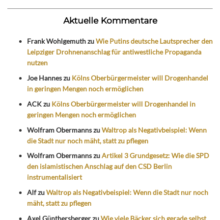
Aktuelle Kommentare
Frank Wohlgemuth
zu
Wie Putins deutsche Lautsprecher den
Leipziger Drohnenanschlag für antiwestliche Propaganda
nutzen
Joe Hannes
zu
Kölns Oberbürgermeister will Drogenhandel
in geringen Mengen noch ermöglichen
ACK
zu
Kölns Oberbürgermeister will Drogenhandel in
geringen Mengen noch ermöglichen
Wolfram Obermanns
zu
Waltrop als Negativbeispiel: Wenn
die Stadt nur noch mäht, statt zu pflegen
Wolfram Obermanns
zu
Artikel 3 Grundgesetz: Wie die SPD
den islamistischen Anschlag auf den CSD Berlin
instrumentalisiert
Alf
zu
Waltrop als Negativbeispiel: Wenn die Stadt nur noch
mäht, statt zu pflegen
Axel Günthersberger
zu
Wie viele Bäcker sich gerade selbst