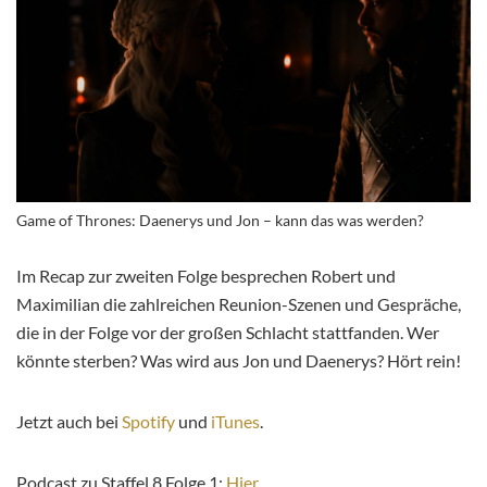
Game of Thrones: Daenerys und Jon – kann das was werden?
Im Recap zur zweiten Folge besprechen Robert und
Maximilian die zahlreichen Reunion-Szenen und Gespräche,
die in der Folge vor der großen Schlacht stattfanden. Wer
könnte sterben? Was wird aus Jon und Daenerys? Hört rein!
Jetzt auch bei
Spotify
und
iTunes
.
Podcast zu Staffel 8 Folge 1:
Hier