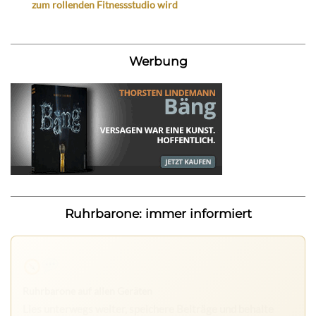
zum rollenden Fitnessstudio wird
Werbung
Ruhrbarone: immer informiert
Ruhrbarone auf allen Geräten
Lies unterwegs weiter, speichere Beiträge und behalte