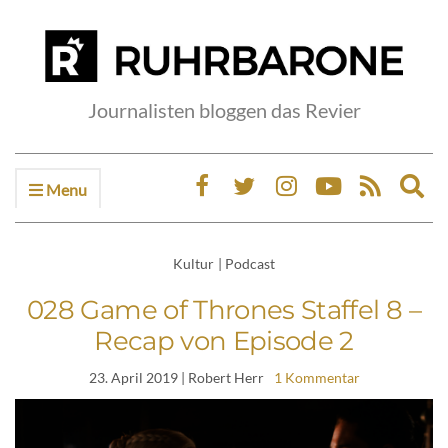
Journalisten bloggen das Revier
Menu
Ex
sea
fo
Kultur
|
Podcast
028 Game of Thrones Staffel 8 –
Recap von Episode 2
23. April 2019
| Robert Herr
1 Kommentar