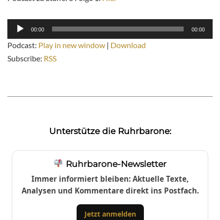
Audio-
00:00
00:00
Player
Podcast:
Play in new window
|
Download
Subscribe:
RSS
Unterstütze die Ruhrbarone:
Ruhrbarone-Newsletter
Immer informiert bleiben: Aktuelle Texte,
Analysen und Kommentare direkt ins Postfach.
Jetzt anmelden