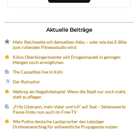
Aktuelle Beiträge
Mehr Reichweite mit demselben Akku – oder wie das E-Bike
zum rollenden Fitnessstudio wird
Kölns Oberbürgermeister will Drogenhandel in geringen
Mengen noch ermöglichen
The Casualties live in Köln
Der Ruhrpilot
Waltrop als Negativbeispiel: Wenn die Stadt nur noch mäht,
statt zu pflegen
„Fritz Litzmann, mein Vater und ich“ auf 3sat – Sehenswerte
Pause-Doku nun auch im Free-TV
Wie Putins deutsche Lautsprecher den Leipziger
Drohnenanschlag für antiwestliche Propaganda nutzen