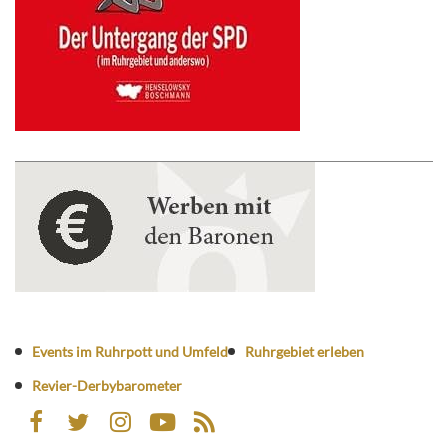
Events im Ruhrpott und Umfeld
Ruhrgebiet erleben
Revier-Derbybarometer