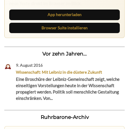
neue Texte direkt im Browser im Blick.
App herunterladen
Browser Suite installieren
Vor zehn Jahren...
9. August 2016
Wissenschaft: Mit Leibniz in die düstere Zukunft
Eine Broschüre der Leibniz-Gemeinschaft zeigt, welche
einseitigen Vorstellungen heute in der Wissenschaft
propagiert werden. Politik soll menschliche Gestaltung
einschränken. Von...
Ruhrbarone-Archiv