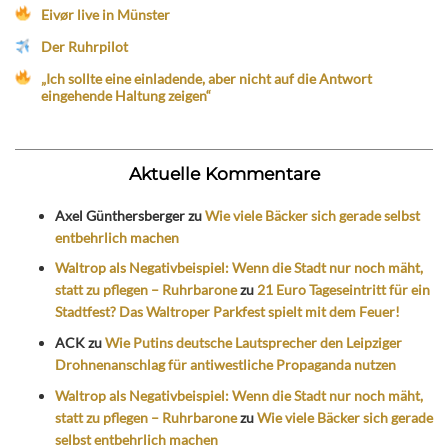
Eivør live in Münster
Der Ruhrpilot
„Ich sollte eine einladende, aber nicht auf die Antwort
eingehende Haltung zeigen“
Aktuelle Kommentare
Axel Günthersberger
zu
Wie viele Bäcker sich gerade selbst
entbehrlich machen
Waltrop als Negativbeispiel: Wenn die Stadt nur noch mäht,
statt zu pflegen – Ruhrbarone
zu
21 Euro Tageseintritt für ein
Stadtfest? Das Waltroper Parkfest spielt mit dem Feuer!
ACK
zu
Wie Putins deutsche Lautsprecher den Leipziger
Drohnenanschlag für antiwestliche Propaganda nutzen
Waltrop als Negativbeispiel: Wenn die Stadt nur noch mäht,
statt zu pflegen – Ruhrbarone
zu
Wie viele Bäcker sich gerade
selbst entbehrlich machen