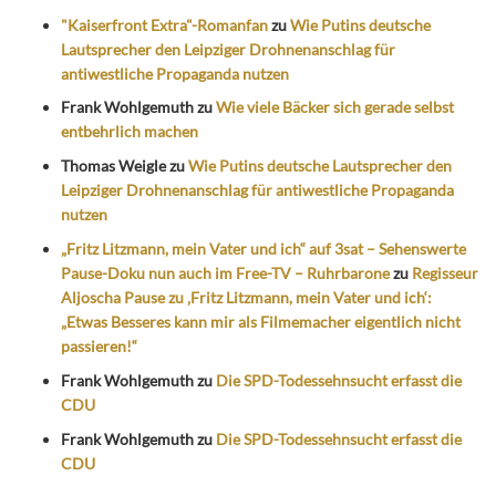
"Kaiserfront Extra"-Romanfan
zu
Wie Putins deutsche
Lautsprecher den Leipziger Drohnenanschlag für
antiwestliche Propaganda nutzen
Frank Wohlgemuth
zu
Wie viele Bäcker sich gerade selbst
entbehrlich machen
Thomas Weigle
zu
Wie Putins deutsche Lautsprecher den
Leipziger Drohnenanschlag für antiwestliche Propaganda
nutzen
„Fritz Litzmann, mein Vater und ich“ auf 3sat – Sehenswerte
Pause-Doku nun auch im Free-TV – Ruhrbarone
zu
Regisseur
Aljoscha Pause zu ‚Fritz Litzmann, mein Vater und ich‘:
„Etwas Besseres kann mir als Filmemacher eigentlich nicht
passieren!“
Frank Wohlgemuth
zu
Die SPD-Todessehnsucht erfasst die
CDU
Frank Wohlgemuth
zu
Die SPD-Todessehnsucht erfasst die
CDU