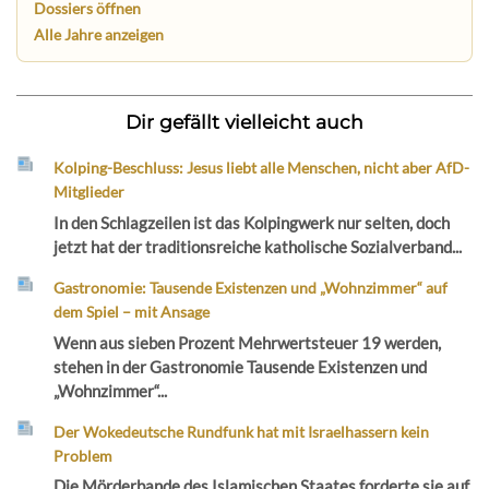
Dossiers öffnen
Alle Jahre anzeigen
Dir gefällt vielleicht auch
Kolping-Beschluss: Jesus liebt alle Menschen, nicht aber AfD-
Mitglieder
In den Schlagzeilen ist das Kolpingwerk nur selten, doch
jetzt hat der traditionsreiche katholische Sozialverband...
Gastronomie: Tausende Existenzen und „Wohnzimmer“ auf
dem Spiel – mit Ansage
Wenn aus sieben Prozent Mehrwertsteuer 19 werden,
stehen in der Gastronomie Tausende Existenzen und
„Wohnzimmer“...
Der Wokedeutsche Rundfunk hat mit Israelhassern kein
Problem
Die Mörderbande des Islamischen Staates forderte sie auf,