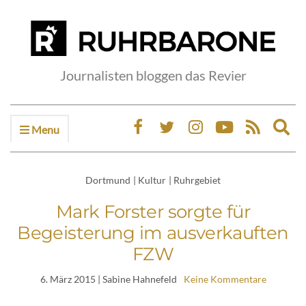
Journalisten bloggen das Revier
Menu
Ex
sea
fo
Dortmund
|
Kultur
|
Ruhrgebiet
Mark Forster sorgte für
Begeisterung im ausverkauften
FZW
6. März 2015
| Sabine Hahnefeld
Keine Kommentare