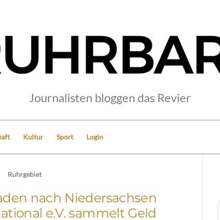
Journalisten bloggen das Revier
aft
Kultur
Sport
Login
Ruhrgebiet
laden nach Niedersachsen
national e.V. sammelt Geld