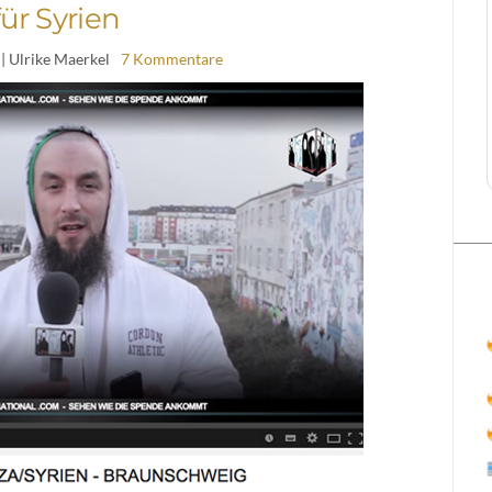
für Syrien
| Ulrike Maerkel
7 Kommentare