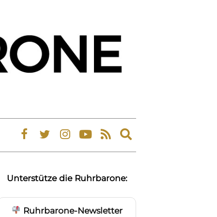
Expand
search
form
Unterstütze die Ruhrbarone:
Ruhrbarone-Newsletter