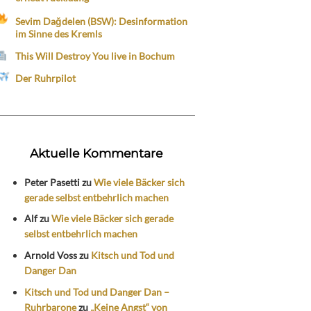
Sevim Dağdelen (BSW): Desinformation
im Sinne des Kremls
This Will Destroy You live in Bochum
Der Ruhrpilot
Aktuelle Kommentare
Peter Pasetti
zu
Wie viele Bäcker sich
gerade selbst entbehrlich machen
Alf
zu
Wie viele Bäcker sich gerade
selbst entbehrlich machen
Arnold Voss
zu
Kitsch und Tod und
Danger Dan
Kitsch und Tod und Danger Dan –
Ruhrbarone
zu
„Keine Angst“ von