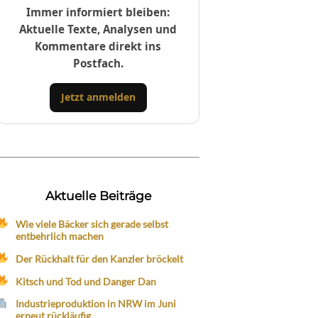
Immer informiert bleiben:
Aktuelle Texte, Analysen und
Kommentare direkt ins
Postfach.
Jetzt anmelden
Aktuelle Beiträge
Wie viele Bäcker sich gerade selbst
entbehrlich machen
Der Rückhalt für den Kanzler bröckelt
Kitsch und Tod und Danger Dan
Industrieproduktion in NRW im Juni
erneut rückläufig