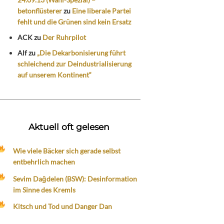
betonflüsterer
zu
Eine liberale Partei
fehlt und die Grünen sind kein Ersatz
ACK
zu
Der Ruhrpilot
Alf
zu
„Die Dekarbonisierung führt
schleichend zur Deindustrialisierung
auf unserem Kontinent“
Aktuell oft gelesen
Wie viele Bäcker sich gerade selbst
entbehrlich machen
Sevim Dağdelen (BSW): Desinformation
im Sinne des Kremls
Kitsch und Tod und Danger Dan