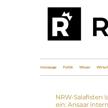
Homepage
Politik
Wissen
Wirtsch
NRW-Salafisten 
ein: Ansaar inter