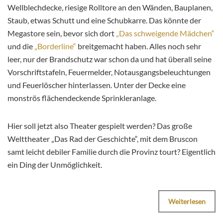
Wellblechdecke, riesige Rolltore an den Wänden, Bauplanen,
Staub, etwas Schutt und eine Schubkarre. Das könnte der
Megastore sein, bevor sich dort
„Das schweigende Mädchen“
und die
„Borderline“
breitgemacht haben. Alles noch sehr
leer, nur der Brandschutz war schon da und hat überall seine
Vorschriftstafeln, Feuermelder, Notausgangsbeleuchtungen
und Feuerlöscher hinterlassen. Unter der Decke eine
monströs flächendeckende Sprinkleranlage.
Hier soll jetzt also Theater gespielt werden? Das große
Welttheater „Das Rad der Geschichte“, mit dem Bruscon
samt leicht debiler Familie durch die Provinz tourt? Eigentlich
ein Ding der Unmöglichkeit.
Weiterlesen