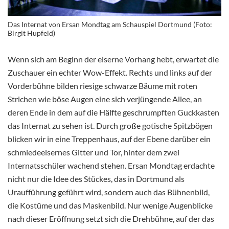
Das Internat von Ersan Mondtag am Schauspiel Dortmund (Foto:
Birgit Hupfeld)
Wenn sich am Beginn der eiserne Vorhang hebt, erwartet die
Zuschauer ein echter Wow-Effekt. Rechts und links auf der
Vorderbühne bilden riesige schwarze Bäume mit roten
Strichen wie böse Augen eine sich verjüngende Allee, an
deren Ende in dem auf die Hälfte geschrumpften Guckkasten
das Internat zu sehen ist. Durch große gotische Spitzbögen
blicken wir in eine Treppenhaus, auf der Ebene darüber ein
schmiedeeisernes Gitter und Tor, hinter dem zwei
Internatsschüler wachend stehen.
Ersan Mondtag erdachte
nicht nur die Idee des Stückes, das in Dortmund als
Uraufführung geführt wird, sondern auch das Bühnenbild,
die Kostüme und das Maskenbild. Nur wenige Augenblicke
nach dieser Eröffnung setzt sich die Drehbühne, auf der das