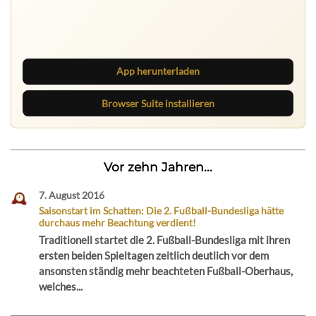
Ruhrbarone auf allen Geräten
Lies unterwegs weiter, speichere Beiträge und behalte
neue Texte direkt im Browser im Blick.
App herunterladen
Browser Suite installieren
Vor zehn Jahren...
7. August 2016
Saisonstart im Schatten: Die 2. Fußball-Bundesliga hätte
durchaus mehr Beachtung verdient!
Traditionell startet die 2. Fußball-Bundesliga mit ihren
ersten beiden Spieltagen zeitlich deutlich vor dem
ansonsten ständig mehr beachteten Fußball-Oberhaus,
welches...