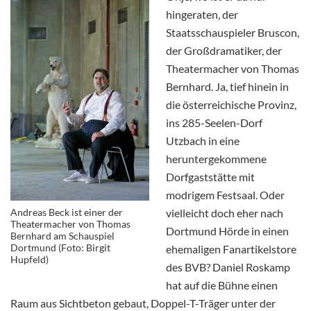
hingeraten, der
Staatsschauspieler Bruscon,
der Großdramatiker, der
Theatermacher von Thomas
Bernhard. Ja, tief hinein in
die österreichische Provinz,
ins 285-Seelen-Dorf
Utzbach in eine
heruntergekommene
Dorfgaststätte mit
modrigem Festsaal. Oder
Andreas Beck ist einer der
vielleicht doch eher nach
Theatermacher von Thomas
Dortmund Hörde in einen
Bernhard am Schauspiel
Dortmund (Foto: Birgit
ehemaligen Fanartikelstore
Hupfeld)
des BVB? Daniel Roskamp
hat auf die Bühne einen
Raum aus Sichtbeton gebaut, Doppel-T-Träger unter der