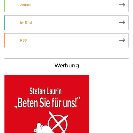
Android
by Email
RSS
Werbung