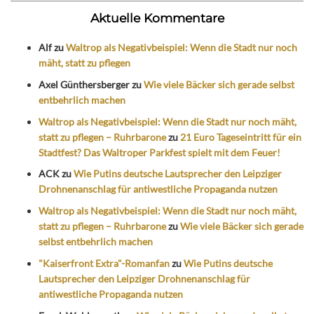
Aktuelle Kommentare
Alf
zu
Waltrop als Negativbeispiel: Wenn die Stadt nur noch
mäht, statt zu pflegen
Axel Günthersberger
zu
Wie viele Bäcker sich gerade selbst
entbehrlich machen
Waltrop als Negativbeispiel: Wenn die Stadt nur noch mäht,
statt zu pflegen – Ruhrbarone
zu
21 Euro Tageseintritt für ein
Stadtfest? Das Waltroper Parkfest spielt mit dem Feuer!
ACK
zu
Wie Putins deutsche Lautsprecher den Leipziger
Drohnenanschlag für antiwestliche Propaganda nutzen
Waltrop als Negativbeispiel: Wenn die Stadt nur noch mäht,
statt zu pflegen – Ruhrbarone
zu
Wie viele Bäcker sich gerade
selbst entbehrlich machen
"Kaiserfront Extra"-Romanfan
zu
Wie Putins deutsche
Lautsprecher den Leipziger Drohnenanschlag für
antiwestliche Propaganda nutzen