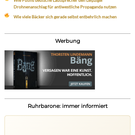
Wie Putins deutsche Lautsprecher den Leipziger
Drohnenanschlag für antiwestliche Propaganda nutzen
Wie viele Bäcker sich gerade selbst entbehrlich machen
Werbung
Ruhrbarone: immer informiert