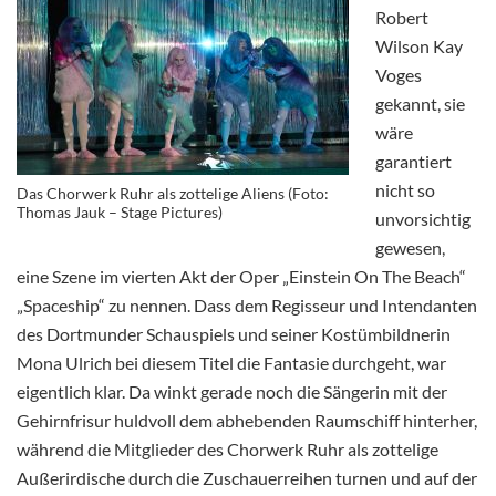
Robert
Wilson Kay
Voges
gekannt, sie
wäre
garantiert
nicht so
Das Chorwerk Ruhr als zottelige Aliens (Foto:
Thomas Jauk – Stage Pictures)
unvorsichtig
gewesen,
eine Szene im vierten Akt der Oper „Einstein On The Beach“
„Spaceship“ zu nennen. Dass dem Regisseur und Intendanten
des Dortmunder Schauspiels und seiner Kostümbildnerin
Mona Ulrich bei diesem Titel die Fantasie durchgeht, war
eigentlich klar. Da winkt gerade noch die Sängerin mit der
Gehirnfrisur huldvoll dem abhebenden Raumschiff hinterher,
während die Mitglieder des Chorwerk Ruhr als zottelige
Außerirdische durch die Zuschauerreihen turnen und auf der