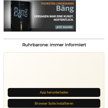
Ruhrbarone: immer informiert
Ruhrbarone auf allen Geräten
Lies unterwegs weiter, speichere Beiträge und behalte
neue Texte direkt im Browser im Blick.
App herunterladen
Browser Suite installieren