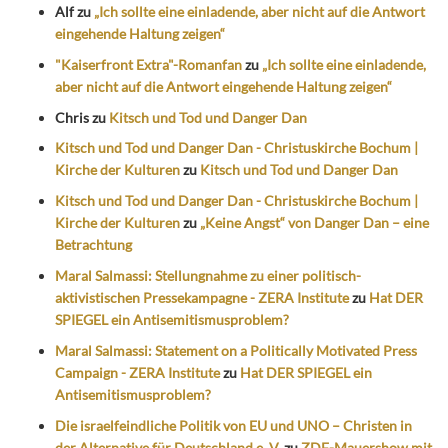
Alf
zu
„Ich sollte eine einladende, aber nicht auf die Antwort
eingehende Haltung zeigen“
"Kaiserfront Extra"-Romanfan
zu
„Ich sollte eine einladende,
aber nicht auf die Antwort eingehende Haltung zeigen“
Chris
zu
Kitsch und Tod und Danger Dan
Kitsch und Tod und Danger Dan - Christuskirche Bochum |
Kirche der Kulturen
zu
Kitsch und Tod und Danger Dan
Kitsch und Tod und Danger Dan - Christuskirche Bochum |
Kirche der Kulturen
zu
„Keine Angst“ von Danger Dan – eine
Betrachtung
Maral Salmassi: Stellungnahme zu einer politisch-
aktivistischen Pressekampagne - ZERA Institute
zu
Hat DER
SPIEGEL ein Antisemitismusproblem?
Maral Salmassi: Statement on a Politically Motivated Press
Campaign - ZERA Institute
zu
Hat DER SPIEGEL ein
Antisemitismusproblem?
Die israelfeindliche Politik von EU und UNO – Christen in
der Alternative für Deutschland e. V.
zu
ZDF-Mauershow mit