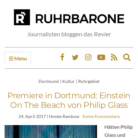
Journalisten bloggen das Revier
Menu
Ex
sea
fo
Dortmund
|
Kultur
|
Ruhrgebiet
Premiere in Dortmund: Einstein
On The Beach von Philip Glass
24. April 2017
| Honke Rambow
Keine Kommentare
Hätten Philip
Glass und