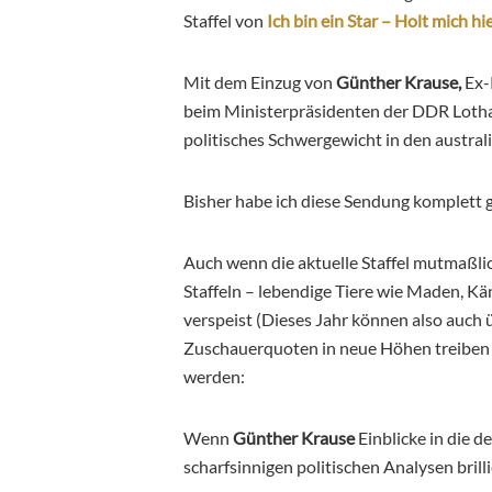
Staffel von
Ich bin ein Star – Holt mich hi
Mit dem Einzug von
Günther Krause,
Ex-
beim Ministerpräsidenten der DDR Lothar 
politisches Schwergewicht in den austral
Bisher habe ich diese Sendung komplett g
Auch wenn die aktuelle Staffel mutmaßli
Staffeln – lebendige Tiere wie Maden, K
verspeist (Dieses Jahr können also auch
Zuschauerquoten in neue Höhen treiben
werden:
Wenn
Günther Krause
Einblicke in die 
scharfsinnigen politischen Analysen brilli