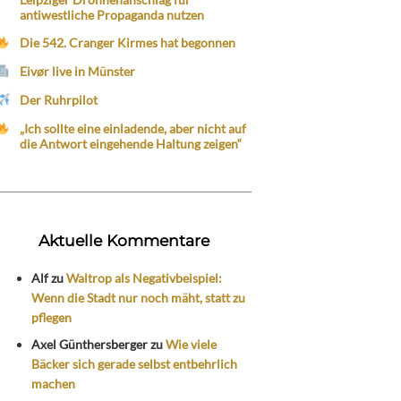
antiwestliche Propaganda nutzen
Die 542. Cranger Kirmes hat begonnen
Eivør live in Münster
Der Ruhrpilot
„Ich sollte eine einladende, aber nicht auf
die Antwort eingehende Haltung zeigen“
Aktuelle Kommentare
Alf
zu
Waltrop als Negativbeispiel:
Wenn die Stadt nur noch mäht, statt zu
pflegen
Axel Günthersberger
zu
Wie viele
Bäcker sich gerade selbst entbehrlich
machen