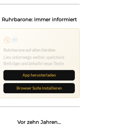
Ruhrbarone: immer informiert
Ruhrbarone auf allen Geräten
Lies unterwegs weiter, speichere
Beiträge und behalte neue Texte
direkt im Browser im Blick.
App herunterladen
Browser Suite installieren
Vor zehn Jahren...