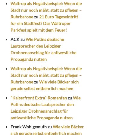
Waltrop als Negativbeispiel: Wenn die
Stadt nur noch mäht, statt zu pflegen –
Ruhrbarone
zu
21 Euro Tageseintritt
für ein Stadtfest? Das Waltroper
Parkfest spielt mit dem Feuer!
ACK
zu
Wie Putins deutsche
Lautsprecher den Leipziger
Drohnenanschlag für antiwestliche
Propaganda nutzen
Waltrop als Negativbeispiel: Wenn die
Stadt nur noch mäht, statt zu pflegen –
Ruhrbarone
zu
Wie viele Bäcker sich
gerade selbst entbehrlich machen
"Kaiserfront Extra"-Romanfan
zu
Wie
Putins deutsche Lautsprecher den
Leipziger Drohnenanschlag für
antiwestliche Propaganda nutzen
Frank Wohlgemuth
zu
Wie viele Bäcker
sich gerade selbst entbehrlich machen