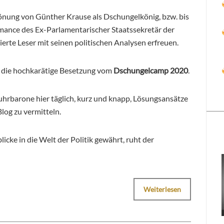
önung von Günther Krause als Dschungelkönig, bzw. bis
rmance des Ex-Parlamentarischer Staatssekretär der
erte Leser mit seinen politischen Analysen erfreuen.
 die hochkarätige Besetzung vom
Dschungelcamp 2020
.
hrbarone hier täglich, kurz und knapp, Lösungsansätze
Blog zu vermitteln.
icke in die Welt der Politik gewährt, ruht der
Weiterlesen