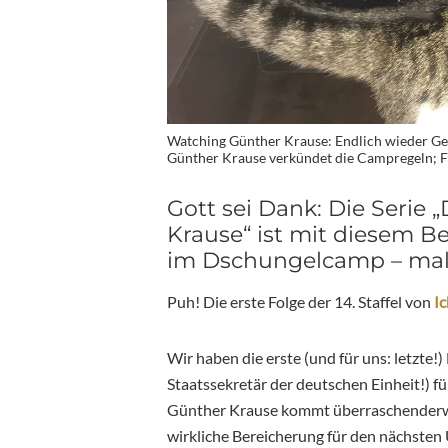
Watching Günther Krause: Endlich wieder Ge
Günther Krause verkündet die Campregeln; 
Gott sei Dank: Die Seri
Krause“ ist mit diesem B
im Dschungelcamp – mal
Puh! Die erste Folge der 14. Staffel von
Ic
Wir haben die erste (und für uns: letzte
Staatssekretär der deutschen Einheit!) 
Günther Krause kommt überraschenderweis
wirkliche Bereicherung für den nächste