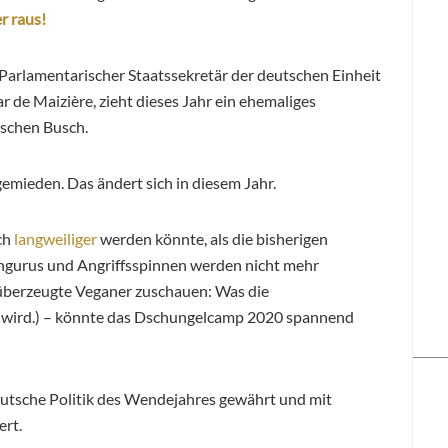
er raus!
Parlamentarischer Staatssekretär der deutschen Einheit
de Maizière, zieht dieses Jahr ein ehemaliges
ischen Busch.
emieden. Das ändert sich in diesem Jahr.
ch
langweiliger
werden könnte, als die bisherigen
ängurus und Angriffsspinnen werden nicht mehr
 überzeugte Veganer zuschauen: Was die
 wird.) – könnte das Dschungelcamp 2020 spannend
deutsche Politik des Wendejahres gewährt und mit
ert.