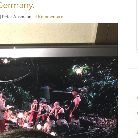
Germany.
| Peter Ansmann
4 Kommentare