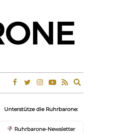
Expand
search
form
Unterstütze die Ruhrbarone:
Ruhrbarone-Newsletter