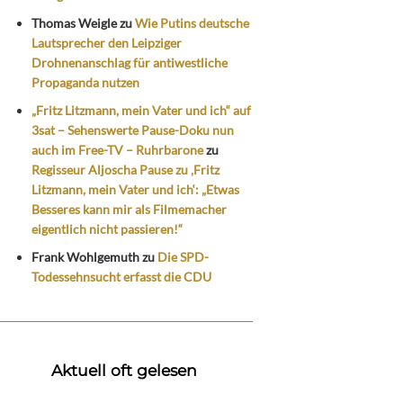
Thomas Weigle
zu
Wie Putins deutsche
Lautsprecher den Leipziger
Drohnenanschlag für antiwestliche
Propaganda nutzen
„Fritz Litzmann, mein Vater und ich“ auf
3sat – Sehenswerte Pause-Doku nun
auch im Free-TV – Ruhrbarone
zu
Regisseur Aljoscha Pause zu ‚Fritz
Litzmann, mein Vater und ich‘: „Etwas
Besseres kann mir als Filmemacher
eigentlich nicht passieren!“
Frank Wohlgemuth
zu
Die SPD-
Todessehnsucht erfasst die CDU
Aktuell oft gelesen