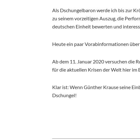
Als Dschungelbaron werde ich bis zur Kr
zu seinem vorzeitigen Auszug, die Perfo
deutschen Einheit bewerten und interessi
Heute ein paar Vorabinformationen über
Ab dem 11. Januar 2020 versuchen die Ru
für die aktuellen Krisen der Welt hier im 
Klar ist: Wenn Günther Krause seine Einbl
Dschungel!