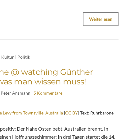
Weiterlesen
Kultur
|
Politik
ne @ watching Günther
, was man wissen muss!
 Peter Ansmann
5 Kommentare
 Levy from Townsville, Australia
[
CC BY
] Text: Ruhrbarone
positiv: Der Nahe Osten bebt, Australien brennt. In
inen Hoffnungsschimmer: In drei Tagen startet die 14.