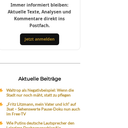
Immer informiert bleiben:
Aktuelle Texte, Analysen und
Kommentare direkt ins
Postfach.
Jetzt anmelden
Aktuelle Beiträge
Waltrop als Negativbeispiel: Wenn die
Stadt nur noch mäht, statt zu pflegen
„Fritz Litzmann, mein Vater und ich“ auf
3sat – Sehenswerte Pause-Doku nun auch
im Free-TV
Wie Putins deutsche Lautsprecher den
Leipziger Drohnenanschlag für