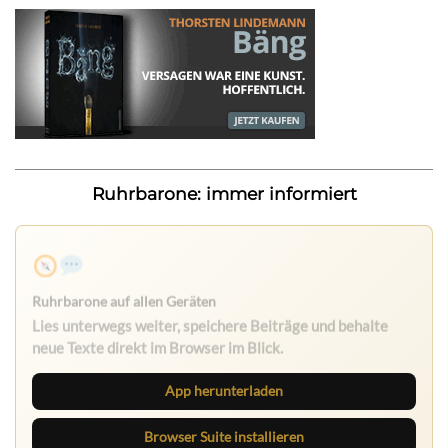
Ruhrbarone: immer informiert
Ruhrbarone auf allen Geräten
Lies unterwegs weiter, speichere Beiträge und behalte
neue Texte direkt im Browser im Blick.
App herunterladen
Browser Suite installieren