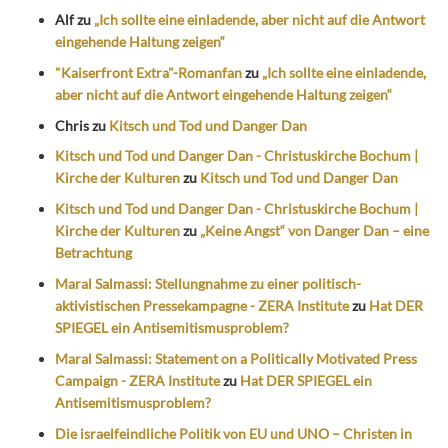
Alf
zu
„Ich sollte eine einladende, aber nicht auf die Antwort
eingehende Haltung zeigen“
"Kaiserfront Extra"-Romanfan
zu
„Ich sollte eine einladende,
aber nicht auf die Antwort eingehende Haltung zeigen“
Chris
zu
Kitsch und Tod und Danger Dan
Kitsch und Tod und Danger Dan - Christuskirche Bochum |
Kirche der Kulturen
zu
Kitsch und Tod und Danger Dan
Kitsch und Tod und Danger Dan - Christuskirche Bochum |
Kirche der Kulturen
zu
„Keine Angst“ von Danger Dan – eine
Betrachtung
Maral Salmassi: Stellungnahme zu einer politisch-
aktivistischen Pressekampagne - ZERA Institute
zu
Hat DER
SPIEGEL ein Antisemitismusproblem?
Maral Salmassi: Statement on a Politically Motivated Press
Campaign - ZERA Institute
zu
Hat DER SPIEGEL ein
Antisemitismusproblem?
Die israelfeindliche Politik von EU und UNO – Christen in