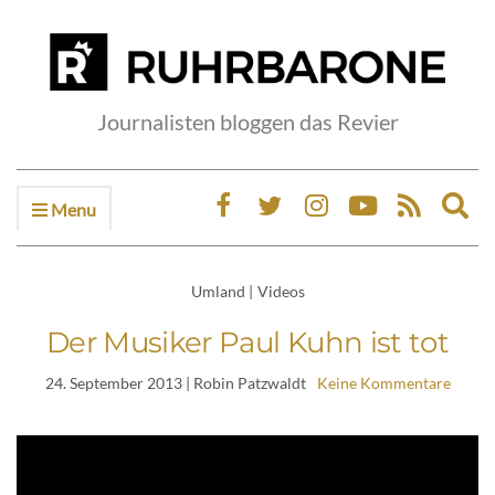
Journalisten bloggen das Revier
Menu
Ex
sea
fo
Umland
|
Videos
Der Musiker Paul Kuhn ist tot
24. September 2013
| Robin Patzwaldt
Keine Kommentare