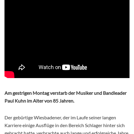
Am gestrigen Montag verstarb der Musiker und Bandleader
Paul Kuhn im Alter von 85 Jahren.
Der gebürtige Wiesbadener, der im Laufe seiner langen
Karriere einige Ausflüge in den Bereich Schlager hinter sich
gebracht hatte, verbrachte auch lange und erfolgreiche Jahre