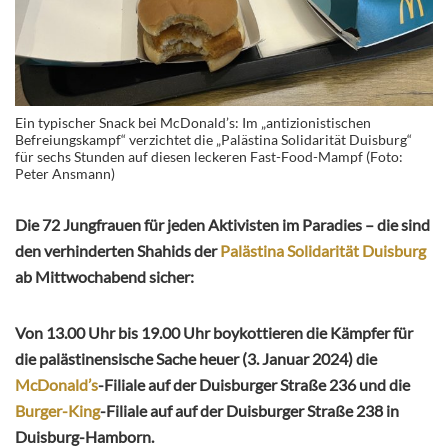
Ein typischer Snack bei McDonald’s: Im „antizionistischen
Befreiungskampf“ verzichtet die „Palästina Solidarität Duisburg“
für sechs Stunden auf diesen leckeren Fast-Food-Mampf (Foto:
Peter Ansmann)
Die 72 Jungfrauen für jeden Aktivisten im Paradies – die sind
den verhinderten Shahids der
Palästina Solidarität Duisburg
ab Mittwochabend sicher:
Von 13.00 Uhr bis 19.00 Uhr boykottieren die Kämpfer für
die palästinensische Sache heuer (3. Januar 2024) die
McDonald’s
-Filiale auf der Duisburger Straße 236 und die
Burger-King
-Filiale auf auf der Duisburger Straße 238 in
Duisburg-Hamborn.