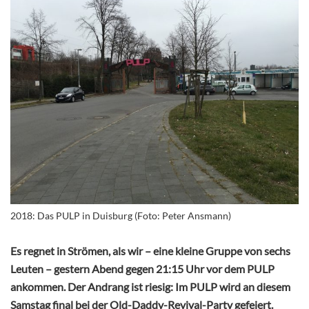
2018: Das PULP in Duisburg (Foto: Peter Ansmann)
Es regnet in Strömen, als wir – eine kleine Gruppe von sechs
Leuten – gestern Abend gegen 21:15 Uhr vor dem PULP
ankommen. Der Andrang ist riesig: Im PULP wird an diesem
Samstag final bei der Old-Daddy-Revival-Party gefeiert.