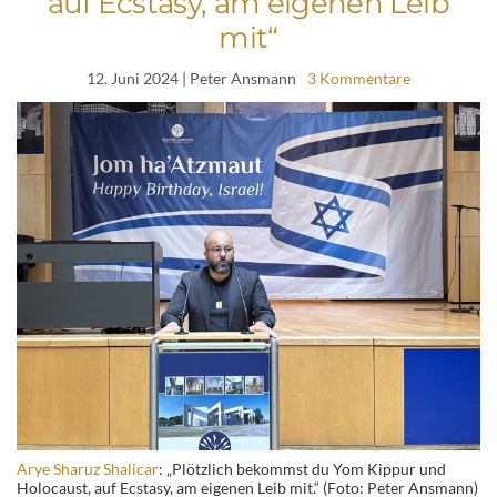
auf Ecstasy, am eigenen Leib
mit“
12. Juni 2024
| Peter Ansmann
3 Kommentare
Arye Sharuz Shalicar
: „Plötzlich bekommst du Yom Kippur und
Holocaust, auf Ecstasy, am eigenen Leib mit.“ (Foto: Peter Ansmann)