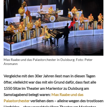
Max Raabe und das Palastorchester in Duisburg; Foto: Peter
Ansmann
Vergleiche mit den 30er Jahren liest man in diesen Tagen
öfter, vielleicht war das mit ein Grund dafür, dass fast alle
1550 Sitze im Theater am Marientor zu Duisburg am
Samstagabend belegt waren:
Max Raabe und das
Palastorchester
verliehen dem – alleine wegen des trostlosen
Umfeldes – eher unspektakulären Theater am Marientor