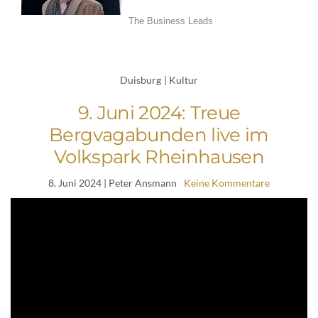
Duisburg
|
Kultur
9. Juni 2024: Treue
Bergvagabunden live im
Volkspark Rheinhausen
8. Juni 2024
| Peter Ansmann
Keine Kommentare