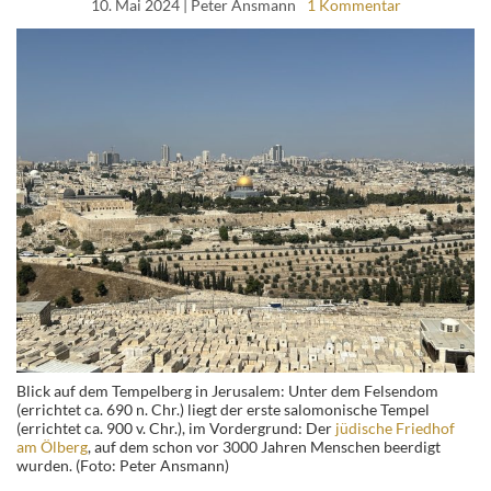
10. Mai 2024
| Peter Ansmann
1 Kommentar
Blick auf dem Tempelberg in Jerusalem: Unter dem Felsendom
(errichtet ca. 690 n. Chr.) liegt der erste salomonische Tempel
(errichtet ca. 900 v. Chr.), im Vordergrund: Der
jüdische Friedhof
am Ölberg
, auf dem schon vor 3000 Jahren Menschen beerdigt
wurden. (Foto: Peter Ansmann)