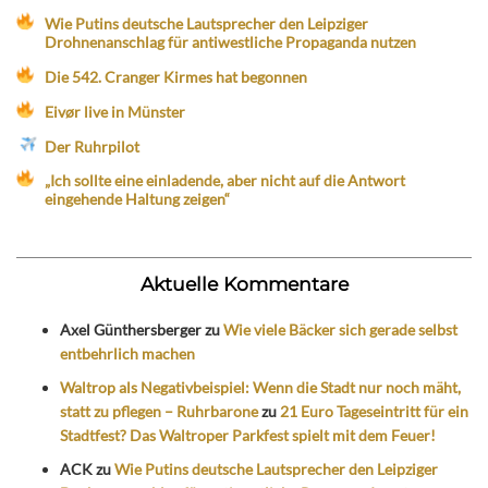
Wie Putins deutsche Lautsprecher den Leipziger
Drohnenanschlag für antiwestliche Propaganda nutzen
Die 542. Cranger Kirmes hat begonnen
Eivør live in Münster
Der Ruhrpilot
„Ich sollte eine einladende, aber nicht auf die Antwort
eingehende Haltung zeigen“
Aktuelle Kommentare
Axel Günthersberger
zu
Wie viele Bäcker sich gerade selbst
entbehrlich machen
Waltrop als Negativbeispiel: Wenn die Stadt nur noch mäht,
statt zu pflegen – Ruhrbarone
zu
21 Euro Tageseintritt für ein
Stadtfest? Das Waltroper Parkfest spielt mit dem Feuer!
ACK
zu
Wie Putins deutsche Lautsprecher den Leipziger