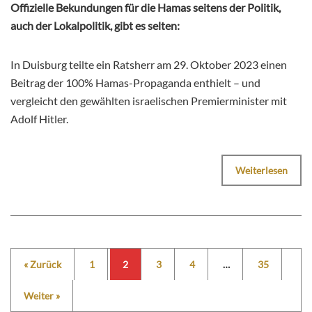
Offizielle Bekundungen für die Hamas seitens der Politik,
auch der Lokalpolitik, gibt es selten:
In Duisburg teilte ein Ratsherr am 29. Oktober 2023 einen
Beitrag der 100% Hamas-Propaganda enthielt – und
vergleicht den gewählten israelischen Premierminister mit
Adolf Hitler.
Weiterlesen
« Zurück
1
2
3
4
…
35
Weiter »