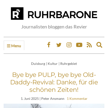
Journalisten bloggen das Revier
Menu
Ex
sea
fo
Duisburg
|
Kultur
|
Ruhrgebiet
Bye bye PULP, bye bye Old-
Daddy-Revival: Danke, für die
schönen Zeiten!
1. Juni 2025
| Peter Ansmann
1 Kommentar