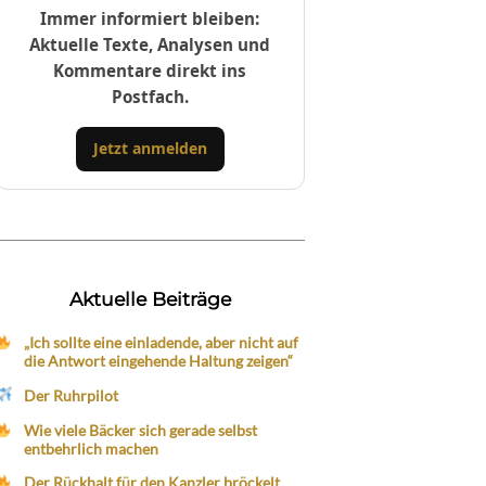
Immer informiert bleiben:
Aktuelle Texte, Analysen und
Kommentare direkt ins
Postfach.
Jetzt anmelden
Aktuelle Beiträge
„Ich sollte eine einladende, aber nicht auf
die Antwort eingehende Haltung zeigen“
Der Ruhrpilot
Wie viele Bäcker sich gerade selbst
entbehrlich machen
Der Rückhalt für den Kanzler bröckelt