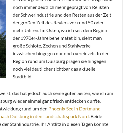
noch immer deutlich mehr geprägt von Relikten
der Schwerindustrie und den Resten aus der Zeit
der großen Zeit des Reviers vor rund 50 oder
mehr Jahren. Im Osten, wo ich seit dem Beginn
der 1970er-Jahre beheimatet bin, sieht man
große Schlote, Zechen und Stahlwerke
inzwischen hingegen nur noch vereinzelt. In der
Region rund um Duisburg prägen sie hingegen
noch viel deutlicher sichtbar das aktuelle
Stadtbild.
weist, das
hat jedoch auch seine guten Seiten, wie ich am
burg wieder einmal ganz frisch entdecken durfte.
entwicklung rund um den
Phoenix See in Dortmund
nach Duisburg in den Landschaftspark Nord
. Beide
der Stahlindustrie. Ihr Antlitz in diesen Tagen könnte