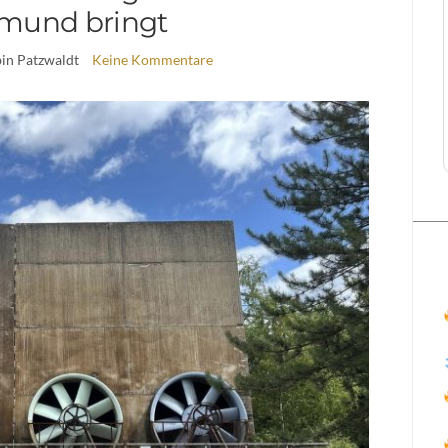
mund bringt
bin Patzwaldt
Keine Kommentare