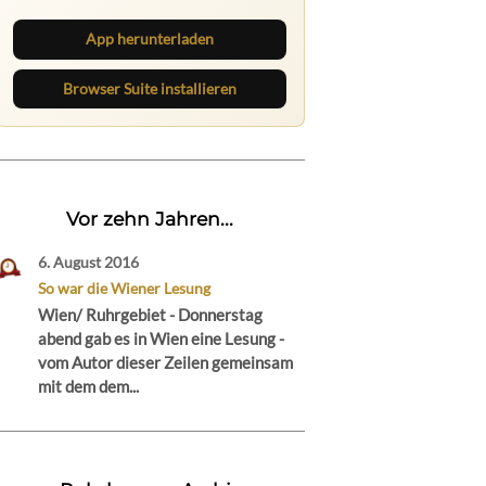
direkt im Browser im Blick.
App herunterladen
Browser Suite installieren
Vor zehn Jahren...
6. August 2016
So war die Wiener Lesung
Wien/ Ruhrgebiet - Donnerstag
abend gab es in Wien eine Lesung -
vom Autor dieser Zeilen gemeinsam
mit dem dem...