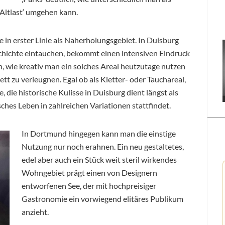
‚Altlast‘ umgehen kann.
in erster Linie als Naherholungsgebiet. In Duisburg
chichte eintauchen, bekommt einen intensiven Eindruck
, wie kreativ man ein solches Areal heutzutage nutzen
t zu verleugnen. Egal ob als Kletter- oder Tauchareal,
, die historische Kulisse in Duisburg dient längst als
sches Leben in zahlreichen Variationen stattfindet.
In Dortmund hingegen kann man die einstige
Nutzung nur noch erahnen. Ein neu gestaltetes,
edel aber auch ein Stück weit steril wirkendes
Wohngebiet prägt einen von Designern
entworfenen See, der mit hochpreisiger
Gastronomie ein vorwiegend elitäres Publikum
anzieht.