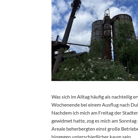
Was sich im Alltag häufig als nachteilig er
Wochenende bei einem Ausflug nach Duis
Nachdem ich mich am Freitag der Stadt
gewidmet hatte, zog es mich am Sonntag
Areale beherbergten einst große Betriebe 
hingegen unterschiedlicher kaum sein.