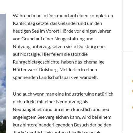
Während man in Dortmund auf einen kompletten
Kahlschlag setzte, das Gelände rund um den
heutigen See im Vorort Hörde vor einigen Jahren
von Grund auf einer Neugestaltung und –
Nutzung unterzog, setzen sie in Duisburg eher
auf Nostalgie. Hier feiern sie stolz die
Ruhrgebietsgeschichte, haben das ehemalige
Hüttenwerk Duisburg-Meiderich in einen
spannenden Landschaftspark verwandelt.
Und auch wenn man eine Industrieruine natürlich
nicht direkt mit einer Neunutzung als
Neubaugebiet rund um einen künstlich und neu
angelegtem See vergleichen kann, wird bei einem
kurz hintereinanderliegenden Besuch der beiden
‚Parks‘ deutlich, wie unterschiedlich man als