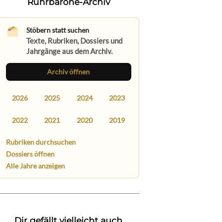
Ruhrbarone-Archiv
Stöbern statt suchen
Texte, Rubriken, Dossiers und
Jahrgänge aus dem Archiv.
Archiv öffnen
2026
2025
2024
2023
2022
2021
2020
2019
Rubriken durchsuchen
Dossiers öffnen
Alle Jahre anzeigen
Dir gefällt vielleicht auch