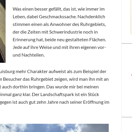
Was einen besser gefällt, das ist, wie immer im
Leben, dabei Geschmackssache. Nachdenklich
stimmen einen als Anwohner des Ruhrgebiets,
der die Zeiten mit Schwerindustrie noch in
Erinnerung hat, beide neu gestalteten Flächen.
Jede auf ihre Weise und mit ihren eigenen vor-
und Nachteilen.
Duisburg mehr Charakter aufweist als zum Beispiel der
 Besucher das Ruhrgebiet zeigen, wird man ihn mit an
t auch dorthin bringen. Das wurde mir bei meinen
al ganz klar. Der Landschaftspark ist ein Stück
gegen ist auch gut zehn Jahre nach seiner Eröffnung im