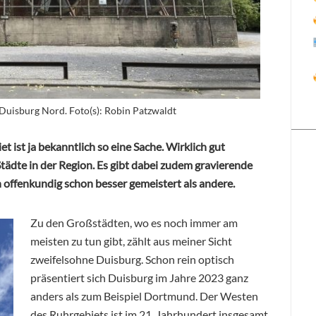
 Duisburg Nord. Foto(s): Robin Patzwaldt
 ist ja bekanntlich so eine Sache. Wirklich gut
Städte in der Region. Es gibt dabei zudem gravierende
offenkundig schon besser gemeistert als andere.
Zu den Großstädten, wo es noch immer am
meisten zu tun gibt, zählt aus meiner Sicht
zweifelsohne Duisburg. Schon rein optisch
präsentiert sich Duisburg im Jahre 2023 ganz
anders als zum Beispiel Dortmund. Der Westen
des Ruhrgebiets ist im 21. Jahrhundert insgesamt