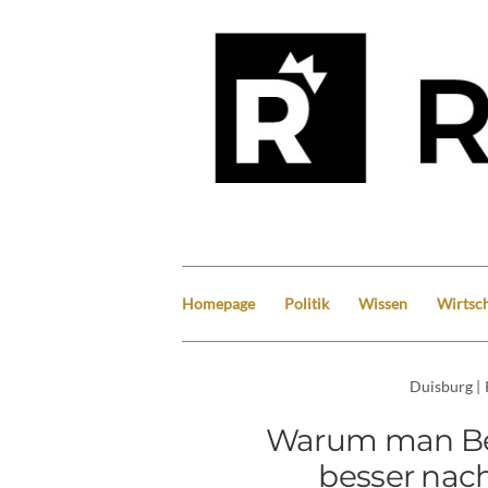
Homepage
Politik
Wissen
Wirtsch
Duisburg
|
Warum man Be
besser nac