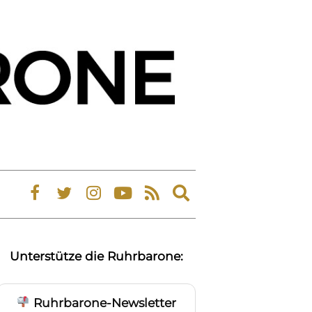
Expand
search
form
Unterstütze die Ruhrbarone:
Ruhrbarone-Newsletter