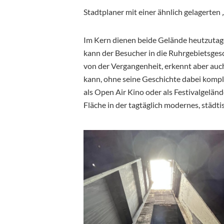
Stadtplaner mit einer ähnlich gelagerten 
Im Kern dienen beide Gelände heutzutage 
kann der Besucher in die Ruhrgebietsges
von der Vergangenheit, erkennt aber auch
kann, ohne seine Geschichte dabei komplet
als Open Air Kino oder als Festivalgelände
Fläche in der tagtäglich modernes, städti