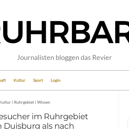
Journalisten bloggen das Revier
aft
Kultur
Sport
Login
Kultur
|
Ruhrgebiet
|
Wissen
sucher im Ruhrgebiet
h Duisburg als nach