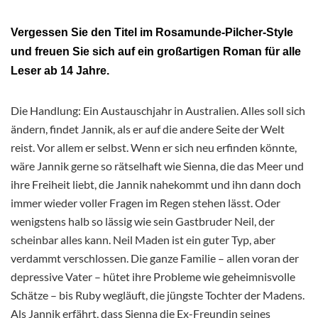
Vergessen Sie den Titel im Rosamunde-Pilcher-Style
und freuen Sie sich auf ein großartigen Roman für alle
Leser ab 14 Jahre.
Die Handlung: Ein Austauschjahr in Australien. Alles soll sich
ändern, findet Jannik, als er auf die andere Seite der Welt
reist. Vor allem er selbst. Wenn er sich neu erfinden könnte,
wäre Jannik gerne so rätselhaft wie Sienna, die das Meer und
ihre Freiheit liebt, die Jannik nahekommt und ihn dann doch
immer wieder voller Fragen im Regen stehen lässt. Oder
wenigstens halb so lässig wie sein Gastbruder Neil, der
scheinbar alles kann. Neil Maden ist ein guter Typ, aber
verdammt verschlossen. Die ganze Familie – allen voran der
depressive Vater – hütet ihre Probleme wie geheimnisvolle
Schätze – bis Ruby wegläuft, die jüngste Tochter der Madens.
Als Jannik erfährt, dass Sienna die Ex-Freundin seines