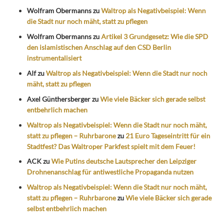
Wolfram Obermanns
zu
Waltrop als Negativbeispiel: Wenn
die Stadt nur noch mäht, statt zu pflegen
Wolfram Obermanns
zu
Artikel 3 Grundgesetz: Wie die SPD
den islamistischen Anschlag auf den CSD Berlin
instrumentalisiert
Alf
zu
Waltrop als Negativbeispiel: Wenn die Stadt nur noch
mäht, statt zu pflegen
Axel Günthersberger
zu
Wie viele Bäcker sich gerade selbst
entbehrlich machen
Waltrop als Negativbeispiel: Wenn die Stadt nur noch mäht,
statt zu pflegen – Ruhrbarone
zu
21 Euro Tageseintritt für ein
Stadtfest? Das Waltroper Parkfest spielt mit dem Feuer!
ACK
zu
Wie Putins deutsche Lautsprecher den Leipziger
Drohnenanschlag für antiwestliche Propaganda nutzen
Waltrop als Negativbeispiel: Wenn die Stadt nur noch mäht,
statt zu pflegen – Ruhrbarone
zu
Wie viele Bäcker sich gerade
selbst entbehrlich machen