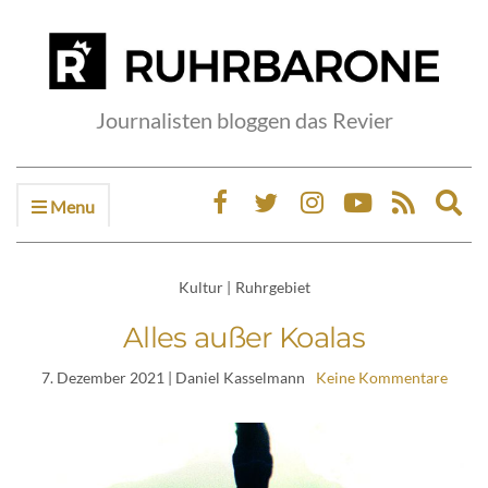
Journalisten bloggen das Revier
Menu
Ex
sea
fo
Kultur
|
Ruhrgebiet
Alles außer Koalas
7. Dezember 2021
| Daniel Kasselmann
Keine Kommentare