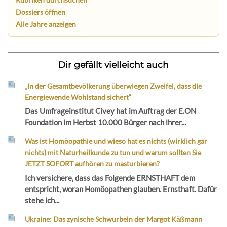
Dossiers öffnen
Alle Jahre anzeigen
Dir gefällt vielleicht auch
„In der Gesamtbevölkerung überwiegen Zweifel, dass die
Energiewende Wohlstand sichert“
Das Umfrageinstitut Civey hat im Auftrag der E.ON
Foundation im Herbst 10.000 Bürger nach ihrer...
Was ist Homöopathie und wieso hat es nichts (wirklich gar
nichts) mit Naturheilkunde zu tun und warum sollten Sie
JETZT SOFORT aufhören zu masturbieren?
Ich versichere, dass das Folgende ERNSTHAFT dem
entspricht, woran Homöopathen glauben. Ernsthaft. Dafür
stehe ich...
Ukraine: Das zynische Schwurbeln der Margot Käßmann