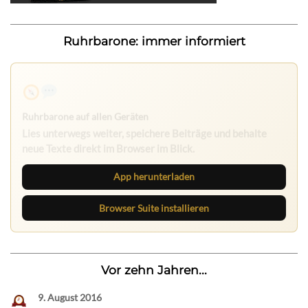
Ruhrbarone: immer informiert
Ruhrbarone auf allen Geräten
Lies unterwegs weiter, speichere Beiträge und behalte
neue Texte direkt im Browser im Blick.
App herunterladen
Browser Suite installieren
Vor zehn Jahren...
9. August 2016