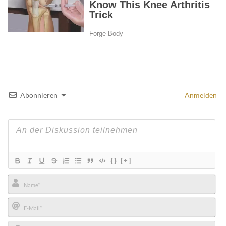
Abonnieren
Anmelden
{}
[+]
Name*
E-