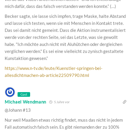
mich dafür, dass das falsch verstanden werden konnte.“ (…)
Becker sagte, sie lasse sich impfen, trage Maske, halte Abstand
und lasse sich testen, wenn sie mit Menschen in Kontakt trete.
Das sei damit nicht gemeint. Dass die Aktion instrumentalisiert
werde von der rechten Seite, sei das Letzte, was sie gewollt
habe. "Ich möchte auch nicht mit Aluhütchen oder dergleichen
verglichen werden." Es sei eine vielleicht zu zynisch gestaltete
Kunstaktion gewesen.“
https://www.n-tv.de/leute/Kuenstler-springen-bei-
allesdichtmachen-ab-article22509790.html
Gast
Michael Wendmann
5 Jahre vor
@Johann #13
Nur weil Maaßen etwas richtig findet, muss das nicht in jedem
Fall automatisch falsch sein. Es gibt niemanden der zu 100%