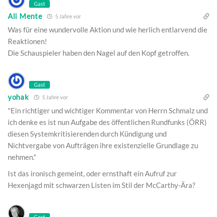
Gast
Ali Mente
5 Jahre vor
Was für eine wundervolle Aktion und wie herlich entlarvend die
Reaktionen!
Die Schauspieler haben den Nagel auf den Kopf getroffen.
Gast
yohak
5 Jahre vor
"Ein richtiger und wichtiger Kommentar von Herrn Schmalz und
ich denke es ist nun Aufgabe des öffentlichen Rundfunks (ÖRR)
diesen Systemkritisierenden durch Kündigung und
Nichtvergabe von Aufträgen ihre existenzielle Grundlage zu
nehmen."
Ist das ironisch gemeint, oder ernsthaft ein Aufruf zur
Hexenjagd mit schwarzen Listen im Stil der McCarthy-Ära?
Gast