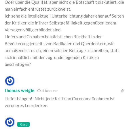
Oder über die Qualität, aber nicht die Botschaft t diskutiert, die
man einfach entrüstet zurückweist.
Ich sehe die intellektuell Unterbelichtung daher eher auf Seiten
der Kritiker, die in ihrer Selbstgefälligkeit gegenüber jedem
Versagen völlig erblindet sind.
Liefers und Co haben beträchtlichen Rückhalt in der
Bevölkerung jenseits von Radikalen und Querdenkern, wie
anmaßend ist es da, einen solchen Beitrag zu schreiben, statt
sich inhaltlich mit der zugrundeliegenden Kritik zu
beschäftigen?
thomas weigle
5 Jahre vor
Tiefer hängen!! Nicht jede Kritik an Coronamaßnahmen ist
verqueres Leerdenken.
Gast