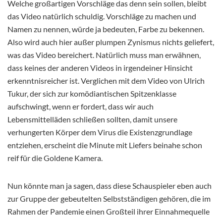
Welche großartigen Vorschläge das denn sein sollen, bleibt
das Video natürlich schuldig. Vorschläge zu machen und
Namen zu nennen, würde ja bedeuten, Farbe zu bekennen.
Also wird auch hier außer plumpen Zynismus nichts geliefert,
was das Video bereichert. Natürlich muss man erwähnen,
dass keines der anderen Videos in irgendeiner Hinsicht
erkenntnisreicher ist. Verglichen mit dem Video von Ulrich
Tukur, der sich zur komödiantischen Spitzenklasse
aufschwingt, wenn er fordert, dass wir auch
Lebensmittelläden schließen sollten, damit unsere
verhungerten Körper dem Virus die Existenzgrundlage
entziehen, erscheint die Minute mit Liefers beinahe schon
reif für die Goldene Kamera.
Nun könnte man ja sagen, dass diese Schauspieler eben auch
zur Gruppe der gebeutelten Selbstständigen gehören, die im
Rahmen der Pandemie einen Großteil ihrer Einnahmequelle