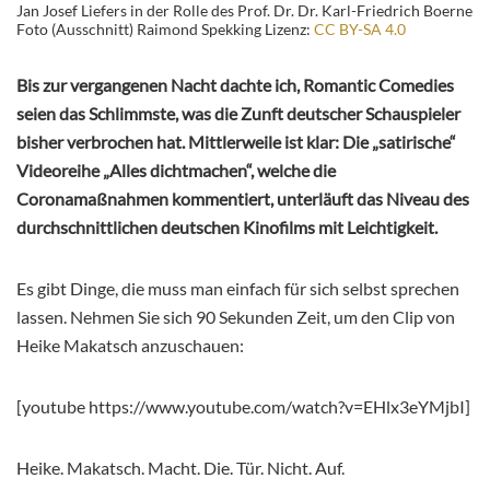
Jan Josef Liefers in der Rolle des Prof. Dr. Dr. Karl-Friedrich Boerne
Foto (Ausschnitt) Raimond Spekking Lizenz:
CC BY-SA 4.0
Bis zur vergangenen Nacht dachte ich, Romantic Comedies
seien das Schlimmste, was die Zunft deutscher Schauspieler
bisher verbrochen hat. Mittlerweile ist klar: Die „satirische“
Videoreihe „Alles dichtmachen“, welche die
Coronamaßnahmen kommentiert, unterläuft das Niveau des
durchschnittlichen deutschen Kinofilms mit Leichtigkeit.
Es gibt Dinge, die muss man einfach für sich selbst sprechen
lassen. Nehmen Sie sich 90 Sekunden Zeit, um den Clip von
Heike Makatsch anzuschauen:
[youtube https://www.youtube.com/watch?v=EHlx3eYMjbI]
Heike. Makatsch. Macht. Die. Tür. Nicht. Auf.