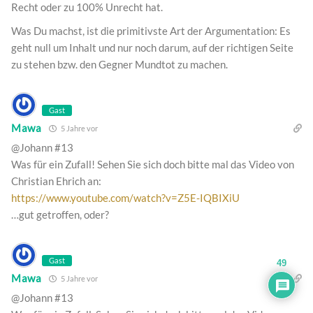
Recht oder zu 100% Unrecht hat.
Was Du machst, ist die primitivste Art der Argumentation: Es
geht null um Inhalt und nur noch darum, auf der richtigen Seite
zu stehen bzw. den Gegner Mundtot zu machen.
Gast
Mawa
5 Jahre vor
@Johann #13
Was für ein Zufall! Sehen Sie sich doch bitte mal das Video von
Christian Ehrich an:
https://www.youtube.com/watch?v=Z5E-IQBIXiU
…gut getroffen, oder?
Gast
49
Mawa
5 Jahre vor
@Johann #13