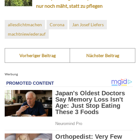
nur noch mäht, statt zu pflegen
allesdichtmachen
Corona
Jan Josef Liefers
machtniewiederauf
Vorheriger Beitrag
Nächster Beitrag
Werbung