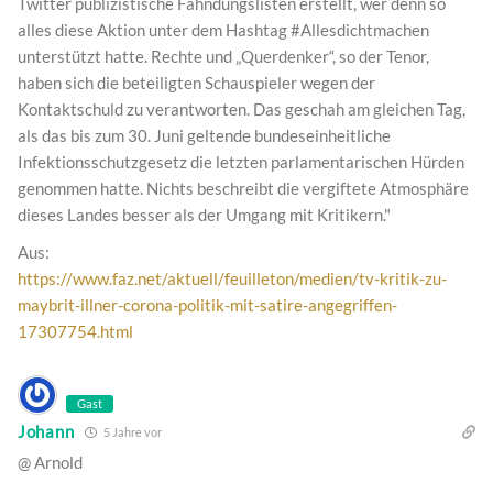
Twitter publizistische Fahndungslisten erstellt, wer denn so
alles diese Aktion unter dem Hashtag #Allesdichtmachen
unterstützt hatte. Rechte und „Querdenker“, so der Tenor,
haben sich die beteiligten Schauspieler wegen der
Kontaktschuld zu verantworten. Das geschah am gleichen Tag,
als das bis zum 30. Juni geltende bundeseinheitliche
Infektionsschutzgesetz die letzten parlamentarischen Hürden
genommen hatte. Nichts beschreibt die vergiftete Atmosphäre
dieses Landes besser als der Umgang mit Kritikern."
Aus:
https://www.faz.net/aktuell/feuilleton/medien/tv-kritik-zu-
maybrit-illner-corona-politik-mit-satire-angegriffen-
17307754.html
Gast
Johann
5 Jahre vor
@ Arnold