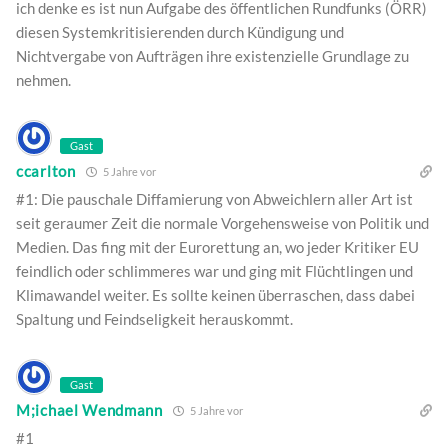
ich denke es ist nun Aufgabe des öffentlichen Rundfunks (ÖRR)
diesen Systemkritisierenden durch Kündigung und
Nichtvergabe von Aufträgen ihre existenzielle Grundlage zu
nehmen.
Gast
ccarlton
5 Jahre vor
#1: Die pauschale Diffamierung von Abweichlern aller Art ist
seit geraumer Zeit die normale Vorgehensweise von Politik und
Medien. Das fing mit der Eurorettung an, wo jeder Kritiker EU
feindlich oder schlimmeres war und ging mit Flüchtlingen und
Klimawandel weiter. Es sollte keinen überraschen, dass dabei
Spaltung und Feindseligkeit herauskommt.
Gast
M;ichael Wendmann
5 Jahre vor
#1