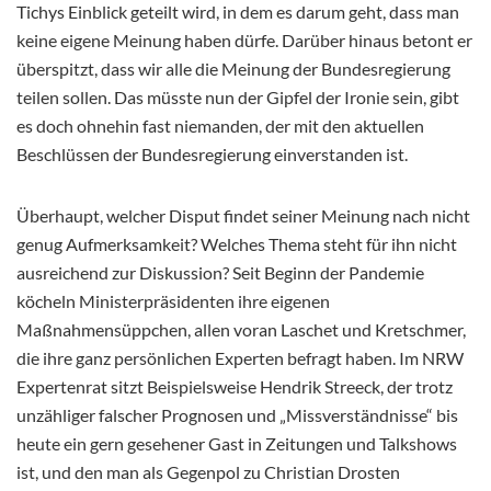
Tichys Einblick geteilt wird, in dem es darum geht, dass man
keine eigene Meinung haben dürfe. Darüber hinaus betont er
überspitzt, dass wir alle die Meinung der Bundesregierung
teilen sollen. Das müsste nun der Gipfel der Ironie sein, gibt
es doch ohnehin fast niemanden, der mit den aktuellen
Beschlüssen der Bundesregierung einverstanden ist.
Überhaupt, welcher Disput findet seiner Meinung nach nicht
genug Aufmerksamkeit? Welches Thema steht für ihn nicht
ausreichend zur Diskussion? Seit Beginn der Pandemie
köcheln Ministerpräsidenten ihre eigenen
Maßnahmensüppchen, allen voran Laschet und Kretschmer,
die ihre ganz persönlichen Experten befragt haben. Im NRW
Expertenrat sitzt Beispielsweise Hendrik Streeck, der trotz
unzähliger falscher Prognosen und „Missverständnisse“ bis
heute ein gern gesehener Gast in Zeitungen und Talkshows
ist, und den man als Gegenpol zu Christian Drosten