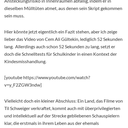
Ansteckungsrisiko in Innenräumen abfällig, indem er in
dieselben Mülltüten atmet, aus denen sein Skript gekommen
sein muss.
Hier könnte jetzt eigentlich ein Fazit stehen, aber ich zeige
lieber das Video von Cem Ali Gültekin, lediglich 52 Sekunden
lang. Allerdings auch schon 52 Sekunden zu lang, setzt er
doch die Schnelltests für Schulkinder in einen Kontext der
Kindesmisshandlung.
[youtube https://www.youtube.com/watch?
v=y_F2ZGW3ndw]
Vielleicht doch ein kleiner Abschluss: Ein Land, das Filme von
Til Schweiger verkraftet, kommt auch mit überprivilegierten
und intellektuell auf der Strecke gebliebenen Schauspielern
klar, die erstmals in ihrem Leben aus der ehemals