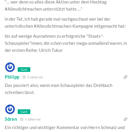
"… wer denn so alles diese Aktion unter dem Hashtag
#Allesdichtmachen unterstützt hatte …"
in der Tat, ich hab gerade mal nachgeschaut wer bei der
unterirdischen #Allesdichtmachen-Kampagne mitgemacht hat:
bis auf wenige Ausnahmen zu erfolgreiche "Staats"-
Schauspieler*innen, die schon vorher mega-anmaßend waren, in
der ersten Reihe: Ulrich Tukur
Gast
Philipp
5 Jahre vor
Das passiert also, wenn man Schauspieler das Drehbuch
schreiben lässt.
Gast
Sören
5 Jahre vor
Ein richtiger und wichtiger Kommentar von Herrn Schmalz und