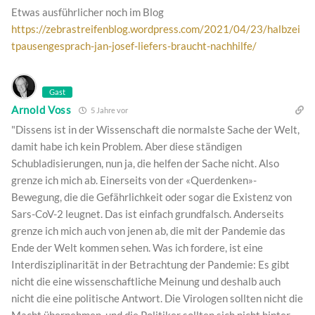
Etwas ausführlicher noch im Blog
https://zebrastreifenblog.wordpress.com/2021/04/23/halbzei
tpausengesprach-jan-josef-liefers-braucht-nachhilfe/
Gast
Arnold Voss
5 Jahre vor
"Dissens ist in der Wissenschaft die normalste Sache der Welt,
damit habe ich kein Problem. Aber diese ständigen
Schubladisierungen, nun ja, die helfen der Sache nicht. Also
grenze ich mich ab. Einerseits von der «Querdenken»-
Bewegung, die die Gefährlichkeit oder sogar die Existenz von
Sars-CoV-2 leugnet. Das ist einfach grundfalsch. Anderseits
grenze ich mich auch von jenen ab, die mit der Pandemie das
Ende der Welt kommen sehen. Was ich fordere, ist eine
Interdisziplinarität in der Betrachtung der Pandemie: Es gibt
nicht die eine wissenschaftliche Meinung und deshalb auch
nicht die eine politische Antwort. Die Virologen sollten nicht die
Macht übernehmen, und die Politiker sollten sich nicht hinter