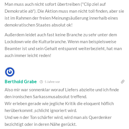
Man muss auch nicht sofort übertreiben ("Clip ziel auf
Demokratie ab"). Die Aktion muss man nicht toll finden, aber sie
ist im Rahmen der freien Meinungsäußerung innerhalb eines
demokratischen Staates absolut ok!
Außerdem leidet auch fast keine Branche zu sehr unter dem
Lockdown wie die Kulturbranche. Wenn man beispielsweise
Beamter ist und sein Gehalt entspannt weiterbezieht, hat man
auch immer leicht reden!
Berthold Grabe
5 Jahre vor
Also mir war sonnenklar worauf Liefers abzielte und ich finde
den ironischen Sarkassmusabsolut treffend.
Wir erleben gerade wie jegliche Kritik die eloquent höflich
herüberkommt ,schlicht ignoriert wird.
Und we n der Ton schärfer wird, wird man als Querdenker
bezichtigt oder in deren Nähe gerückt.