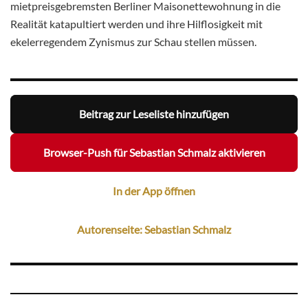
mietpreisgebremsten Berliner Maisonettewohnung in die
Realität katapultiert werden und ihre Hilflosigkeit mit
ekelerregendem Zynismus zur Schau stellen müssen.
Beitrag zur Leseliste hinzufügen
Browser-Push für Sebastian Schmalz aktivieren
In der App öffnen
Autorenseite: Sebastian Schmalz