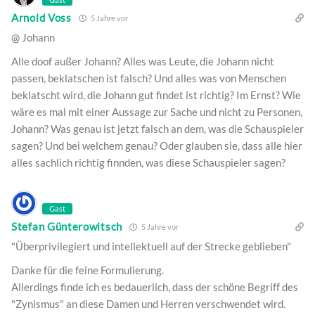
Arnold Voss
5 Jahre vor
@ Johann
Alle doof außer Johann? Alles was Leute, die Johann nicht
passen, beklatschen ist falsch? Und alles was von Menschen
beklatscht wird, die Johann gut findet ist richtig? Im Ernst? Wie
wäre es mal mit einer Aussage zur Sache und nicht zu Personen,
Johann? Was genau ist jetzt falsch an dem, was die Schauspieler
sagen? Und bei welchem genau? Oder glauben sie, dass alle hier
alles sachlich richtig finnden, was diese Schauspieler sagen?
Gast
Stefan Günterowitsch
5 Jahre vor
"Überprivilegiert und intellektuell auf der Strecke geblieben"
Danke für die feine Formulierung.
Allerdings finde ich es bedauerlich, dass der schöne Begriff des
"Zynismus" an diese Damen und Herren verschwendet wird.