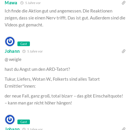
Mawa
5 Jahre vor
Ich finde die Aktion gut und angemessen. Die Reaktionen
zeigen, dass sie einen Nerv trifft. Das ist gut. Außerdem sind die
Videos gut gemacht.
Gast
Johann
5 Jahre vor
@ weigle
hast du Angst um den ARD-Tatort?
Tukur, Liefers, Wotan W., Folkerts sind alles Tatort
Ermittler*innen:
der neue Fall, ganz groß, total bizarr – das gibt Einschaltquote!
– kann man gar nicht höher hängen!
Gast
Johann
5 Jahre vor