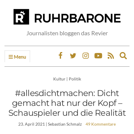
Journalisten bloggen das Revier
Menu
Ex
sea
fo
Kultur
|
Politik
#allesdichtmachen: Dicht
gemacht hat nur der Kopf –
Schauspieler und die Realität
23. April 2021
| Sebastian Schmalz
49 Kommentare