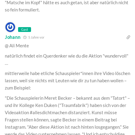
"Matsche im Kopf" hätte es auch getan, ist aber natürlich nicht
so fein formuliert.
Gast
Johann
5 Jahre vor
@ Ali Mente
natürlich findet ein Querdenker wie du die Aktion "wundervoll"
…
mittlerweile habe etliche Schauspieler*innen ihre Video löschen
lassen, weil sie nichts mit Leuten wie dir zu tun haben wollen –
zum Beispiel:
"Die Schauspielerin Meret Becker – bekannt aus dem "Tatort" –
und ihr Kollege Ken Duken ("Traumfabrik") haben sich von der
Videoaktion #allesdichtmachen distanziert. Kunst müsse
Fragen stellen können, sagte Becker in einem Beitrag bei
Instagram. "Aber diese Aktion ist nach hinten losgegangen." Sie
werde das Video runternehmen lassen. "Und ich entschuldige