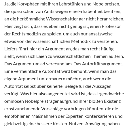
Ja, die Koryphäen mit ihren Lehrstühlen und Nobelpreisen,
die quasi schon von Amts wegen eine Erhabenheit besitzen,
an die herkömmliche Wissenschaftler gar nicht heranreichen.
Hier zeigt sich, dass es eben nicht genug ist, einen Professor
der Rechtsmedizin zu spielen, um auch nur ansatzweise
etwas von der wissenschaftlichen Methodik zu verstehen.
Liefers führt hier ein Argument an, das man recht häufig
sieht, wenn sich Laien zu wissenschaftlichen Themen äußern.
Das Argumentum ad verecundiam. Das Autoritätsargument.
Eine vermeintliche Autorität wird bemüht, wenn man das
eigene Argument untermauern möchte, auch wenn die
Autorität selbst über keinerlei Belege für die Aussagen
verfügt. Was hier also angedeutet wird ist, dass irgendwelche
ominösen Nobelpreisträger aufgrund ihrer bloßen Existenz
ernstzunehmende Vorschläge vorbringen könnten, die die
empfohlenen Maßnahmen der Experten konterkarieren und
gleichzeitig eine bessere Kosten-Nutzen-Abwägung haben.