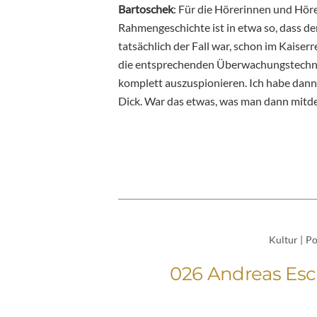
Bartoschek
: Für die Hörerinnen und Höre
Rahmengeschichte ist in etwa so, dass de
tatsächlich der Fall war, schon im Kaise
die entsprechenden Überwachungstechni
komplett auszuspionieren. Ich habe dann 
Dick. War das etwas, was man dann mitde
Kultur
|
Po
026 Andreas Es