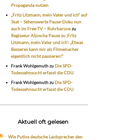
Propaganda nutzen
„Fritz Litzmann, mein Vater und ich“ auf
3sat – Sehenswerte Pause-Doku nun
auch im Free-TV – Ruhrbarone
zu
Regisseur Aljoscha Pause zu ‚Fritz
Litzmann, mein Vater und ich‘: „Etwas
Besseres kann mir als Filmemacher
eigentlich nicht passieren!“
Frank Wohlgemuth
zu
Die SPD-
Todessehnsucht erfasst die CDU
Frank Wohlgemuth
zu
Die SPD-
Todessehnsucht erfasst die CDU
Aktuell oft gelesen
Wie Putins deutsche Lautsprecher den