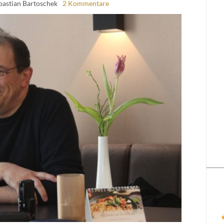
bastian Bartoschek
2 Kommentare