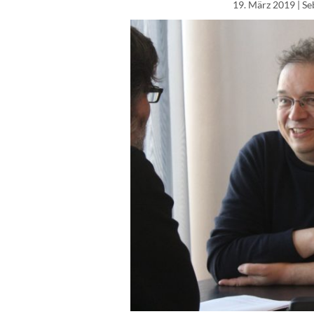
19. März 2019
| Se