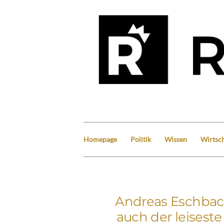
Homepage
Politik
Wissen
Wirtsch
Andreas Eschbac
auch der leisest