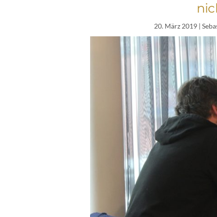
nic
20. März 2019
| Seba