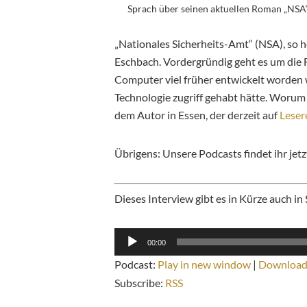
Sprach über seinen aktuellen Roman „NSA“
„Nationales Sicherheits-Amt“ (NSA), so 
Eschbach. Vordergründig geht es um die F
Computer viel früher entwickelt worden 
Technologie zugriff gehabt hätte. Worum 
dem Autor in Essen, der derzeit auf
Leser
Übrigens: Unsere Podcasts findet ihr jet
Dieses Interview gibt es in Kürze auch in
Audio-
00:00
Player
Podcast:
Play in new window
|
Downloa
Subscribe:
RSS