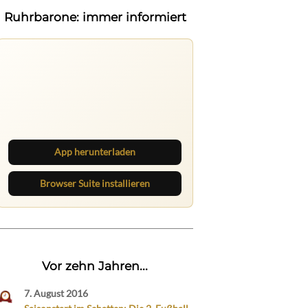
Ruhrbarone: immer informiert
Ruhrbarone auf allen Geräten
Lies unterwegs weiter, speichere
Beiträge und behalte neue Texte
direkt im Browser im Blick.
App herunterladen
Browser Suite installieren
Vor zehn Jahren...
7. August 2016