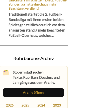
Saisonstart im Schatten: Die 2. Fußball-
Bundesliga hätte durchaus mehr
Beachtung verdient!
Traditionell startet die 2. Fußball-
Bundesliga mit ihren ersten beiden
Spieltagen zeitlich deutlich vor dem
ansonsten ständig mehr beachteten
Fußball-Oberhaus, welches...
Ruhrbarone-Archiv
Stöbern statt suchen
Texte, Rubriken, Dossiers und
Jahrgänge aus dem Archiv.
Archiv öffnen
2026
2025
2024
2023