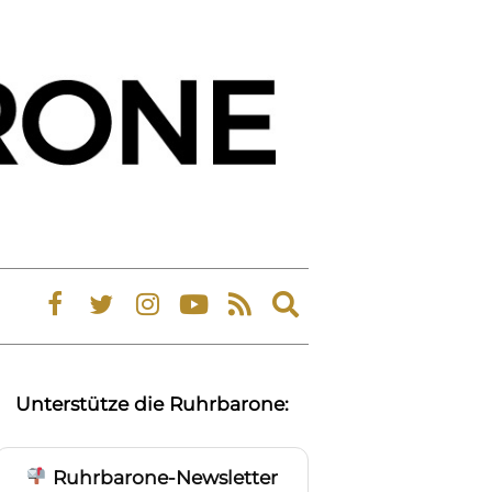
Expand
search
form
Unterstütze die Ruhrbarone:
Ruhrbarone-Newsletter