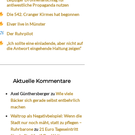
antiwestliche Propaganda nutzen
Die 542. Cranger Kirmes hat begonnen
Eivør live in Münster
Der Ruhrpilot
„Ich sollte eine einladende, aber nicht auf
die Antwort eingehende Haltung zeigen“
Aktuelle Kommentare
Axel Günthersberger
zu
Wie viele
Bäcker sich gerade selbst entbehrlich
machen
Waltrop als Negativbeispiel: Wenn die
Stadt nur noch mäht, statt zu pflegen –
Ruhrbarone
zu
21 Euro Tageseintritt