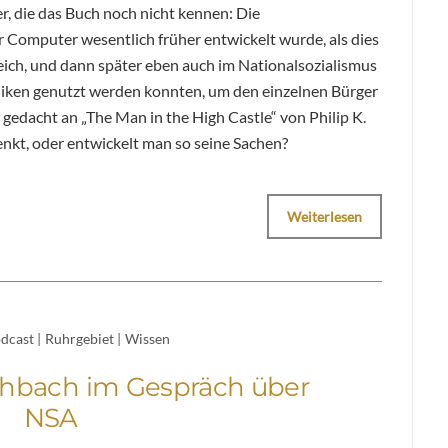
r, die das Buch noch nicht kennen: Die
r Computer wesentlich früher entwickelt wurde, als dies
rreich, und dann später eben auch im Nationalsozialismus
ken genutzt werden konnten, um den einzelnen Bürger
gedacht an „The Man in the High Castle“ von Philip K.
nkt, oder entwickelt man so seine Sachen?
Weiterlesen
dcast
|
Ruhrgebiet
|
Wissen
chbach im Gespräch über
NSA