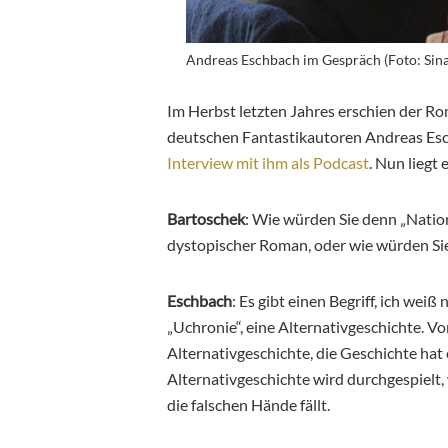
Andreas Eschbach im Gespräch (Foto: Sina 
Im Herbst letzten Jahres erschien der R
deutschen Fantastikautoren Andreas Esch
Interview mit ihm als Podcast
. Nun liegt
Bartoschek
: Wie würden Sie denn „Nation
dystopischer Roman, oder wie würden S
Eschbach
: Es gibt einen Begriff, ich weiß
„Uchronie“, eine Alternativgeschichte. Vo
Alternativgeschichte, die Geschichte ha
Alternativgeschichte wird durchgespielt, w
die falschen Hände fällt.