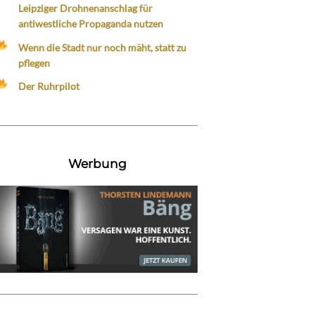
Leipziger Drohnenanschlag für
antiwestliche Propaganda nutzen
Wenn die Stadt nur noch mäht, statt zu
pflegen
Der Ruhrpilot
Werbung