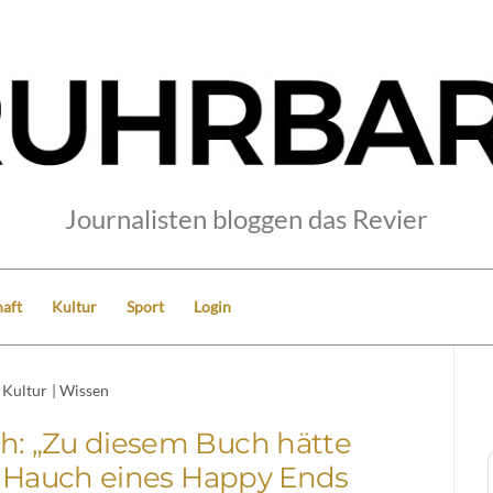
Journalisten bloggen das Revier
aft
Kultur
Sport
Login
Kultur
|
Wissen
h: „Zu diesem Buch hätte
e Hauch eines Happy Ends