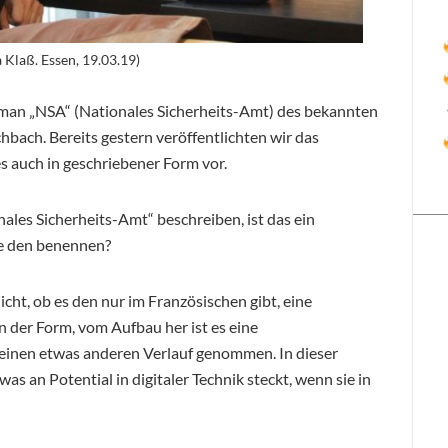
Klaß. Essen, 19.03.19)
oman „NSA“ (Nationales Sicherheits-Amt) des bekannten
bach. Bereits gestern veröffentlichten wir das
 es auch in geschriebener Form vor.
ales Sicherheits-Amt“ beschreiben, ist das ein
ie den benennen?
 nicht, ob es den nur im Französischen gibt, eine
n der Form, vom Aufbau her ist es eine
t einen etwas anderen Verlauf genommen. In dieser
as an Potential in digitaler Technik steckt, wenn sie in