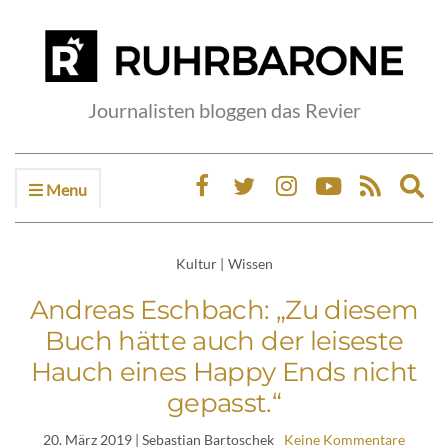
Journalisten bloggen das Revier
Menu
Ex
sea
fo
Kultur
|
Wissen
Andreas Eschbach: „Zu diesem
Buch hätte auch der leiseste
Hauch eines Happy Ends nicht
gepasst.“
20. März 2019
| Sebastian Bartoschek
Keine Kommentare