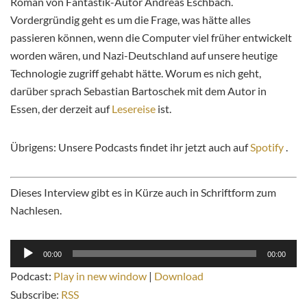
Roman von Fantastik-Autor Andreas Eschbach.
Vordergründig geht es um die Frage, was hätte alles
passieren können, wenn die Computer viel früher entwickelt
worden wären, und Nazi-Deutschland auf unsere heutige
Technologie zugriff gehabt hätte. Worum es nich geht,
darüber sprach Sebastian Bartoschek mit dem Autor in
Essen, der derzeit auf
Lesereise
ist.
Übrigens: Unsere Podcasts findet ihr jetzt auch auf
Spotify
.
Dieses Interview gibt es in Kürze auch in Schriftform zum
Nachlesen.
Audio-
00:00
00:00
Player
Podcast:
Play in new window
|
Download
Subscribe:
RSS