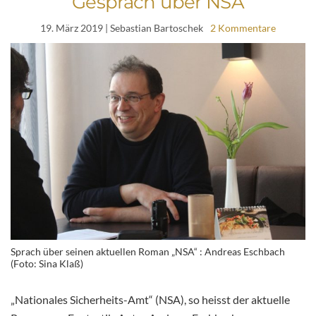
Gespräch über NSA
19. März 2019
| Sebastian Bartoschek
2 Kommentare
Sprach über seinen aktuellen Roman „NSA“ : Andreas Eschbach
(Foto: Sina Klaß)
„Nationales Sicherheits-Amt“ (NSA), so heisst der aktuelle