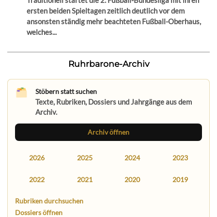
Traditionell startet die 2. Fußball-Bundesliga mit ihren
ersten beiden Spieltagen zeitlich deutlich vor dem
ansonsten ständig mehr beachteten Fußball-Oberhaus,
welches...
Ruhrbarone-Archiv
Stöbern statt suchen
Texte, Rubriken, Dossiers und Jahrgänge aus dem
Archiv.
Archiv öffnen
2026
2025
2024
2023
2022
2021
2020
2019
Rubriken durchsuchen
Dossiers öffnen