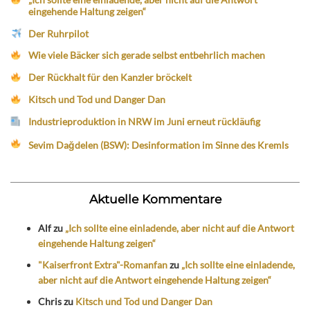
eingehende Haltung zeigen“
Der Ruhrpilot
Wie viele Bäcker sich gerade selbst entbehrlich machen
Der Rückhalt für den Kanzler bröckelt
Kitsch und Tod und Danger Dan
Industrieproduktion in NRW im Juni erneut rückläufig
Sevim Dağdelen (BSW): Desinformation im Sinne des Kremls
Aktuelle Kommentare
Alf
zu
„Ich sollte eine einladende, aber nicht auf die Antwort
eingehende Haltung zeigen“
"Kaiserfront Extra"-Romanfan
zu
„Ich sollte eine einladende,
aber nicht auf die Antwort eingehende Haltung zeigen“
Chris
zu
Kitsch und Tod und Danger Dan