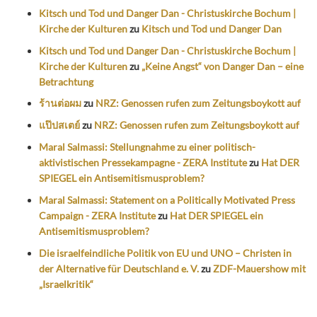
Kitsch und Tod und Danger Dan - Christuskirche Bochum |
Kirche der Kulturen
zu
Kitsch und Tod und Danger Dan
Kitsch und Tod und Danger Dan - Christuskirche Bochum |
Kirche der Kulturen
zu
„Keine Angst“ von Danger Dan – eine
Betrachtung
ร้านต่อผม
zu
NRZ: Genossen rufen zum Zeitungsboykott auf
แป๊ปสเตย์
zu
NRZ: Genossen rufen zum Zeitungsboykott auf
Maral Salmassi: Stellungnahme zu einer politisch-
aktivistischen Pressekampagne - ZERA Institute
zu
Hat DER
SPIEGEL ein Antisemitismusproblem?
Maral Salmassi: Statement on a Politically Motivated Press
Campaign - ZERA Institute
zu
Hat DER SPIEGEL ein
Antisemitismusproblem?
Die israelfeindliche Politik von EU und UNO – Christen in
der Alternative für Deutschland e. V.
zu
ZDF-Mauershow mit
„Israelkritik“