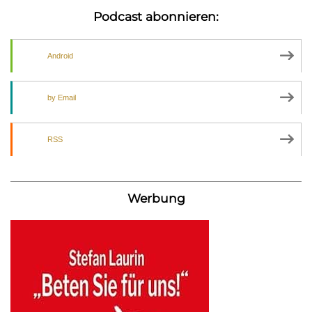
Podcast abonnieren:
Android
by Email
RSS
Werbung