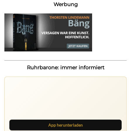
Werbung
Ruhrbarone: immer informiert
Ruhrbarone auf allen Geräten
Lies unterwegs weiter, speichere Beiträge und behalte
neue Texte direkt im Browser im Blick.
App herunterladen