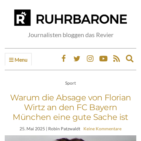
Journalisten bloggen das Revier
Menu
Ex
sea
fo
Sport
Warum die Absage von Florian
Wirtz an den FC Bayern
München eine gute Sache ist
25. Mai 2025
| Robin Patzwaldt
Keine Kommentare