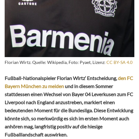
Florian Wirtz. Quelle: Wikipedia, Foto: Pyaet, Lizenz:
CC BY-SA 4.0
Fußball-Nationalspieler Florian Wirtz‘ Entscheidung,
den FC
Bayern München zu meiden
und in diesem Sommer
stattdessen einen Wechsel von Bayer 04 Leverkusen zum FC
Liverpool nach England anzustreben, markiert einen
bedeutenden Moment für die Bundesliga. Diese Entwicklung
könnte sich, so merkwürdig es sich im ersten Moment auch
anhören mag, langfristig positiv auf die hiesige
Fußballlandschaft auswirken.