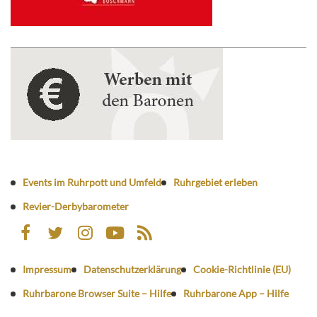
Events im Ruhrpott und Umfeld
Ruhrgebiet erleben
Revier-Derbybarometer
Impressum
Datenschutzerklärung
Cookie-Richtlinie (EU)
Ruhrbarone Browser Suite – Hilfe
Ruhrbarone App – Hilfe