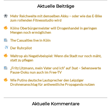
Aktuelle Beiträge
Mehr Reichweite mit demselben Akku – oder wie das E-Bike
zum rollenden Fitnessstudio wird
Kölns Oberbürgermeister will Drogenhandel in geringen
Mengen noch ermöglichen
The Casualties live in Köln
Der Ruhrpilot
Waltrop als Negativbeispiel: Wenn die Stadt nur noch mäht,
statt zu pflegen
„Fritz Litzmann, mein Vater und ich“ auf 3sat – Sehenswerte
Pause-Doku nun auch im Free-TV
Wie Putins deutsche Lautsprecher den Leipziger
Drohnenanschlag für antiwestliche Propaganda nutzen
Aktuelle Kommentare