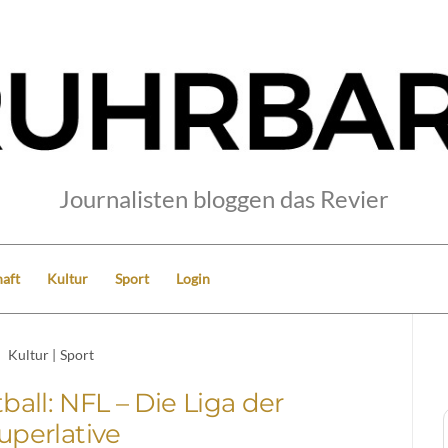
Journalisten bloggen das Revier
aft
Kultur
Sport
Login
Kultur
|
Sport
all: NFL – Die Liga der
uperlative