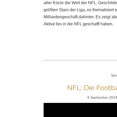
aller Kürze die Welt der NFL. Geschilde
größten Stars der Liga, es thematisiert
Milliardengeschäft dahinter. Es zeigt abe
Aktive bis in die NFL geschafft haben.
Spo
NFL: Die Footba
4. September 201