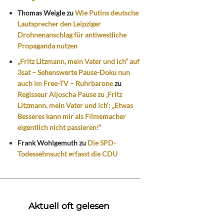
Thomas Weigle
zu
Wie Putins deutsche
Lautsprecher den Leipziger
Drohnenanschlag für antiwestliche
Propaganda nutzen
„Fritz Litzmann, mein Vater und ich“ auf
3sat – Sehenswerte Pause-Doku nun
auch im Free-TV – Ruhrbarone
zu
Regisseur Aljoscha Pause zu ‚Fritz
Litzmann, mein Vater und ich‘: „Etwas
Besseres kann mir als Filmemacher
eigentlich nicht passieren!“
Frank Wohlgemuth
zu
Die SPD-
Todessehnsucht erfasst die CDU
Aktuell oft gelesen