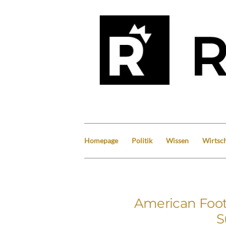
Homepage
Politik
Wissen
Wirtsch
American Footb
S