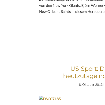
von den New York Giants, Björn Werner v
New Orleans Saints in diesem Herbst erst
US-Sport: D
heutzutage no
8. Oktober 2013
|