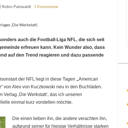
| Robin Patzwaldt
1 Kommentar
lages ‚Die Werkstatt‘.
nders auch die Football-Liga NFL, die sich seit
gemeinde erfreuen kann. Kein Wunder also, dass
hend auf den Trend reagieren und dazu passende
onstart der NFL liegt in diese Tagen
„
American
ve“ von Alex von Kuczkowski neu in den Buchläden.
 Verlag ‚Die Werkstatt‘, das ich unseren
llelle einmal kurz vorstellen möchte.
Die einen lieben ihn, die andere verachten ihn,
aufgrund seiner für hiesige Verhältnisse starken