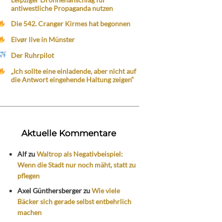
antiwestliche Propaganda nutzen
Die 542. Cranger Kirmes hat begonnen
Eivør live in Münster
Der Ruhrpilot
„Ich sollte eine einladende, aber nicht auf
die Antwort eingehende Haltung zeigen“
Aktuelle Kommentare
Alf
zu
Waltrop als Negativbeispiel:
Wenn die Stadt nur noch mäht, statt zu
pflegen
Axel Günthersberger
zu
Wie viele
Bäcker sich gerade selbst entbehrlich
machen