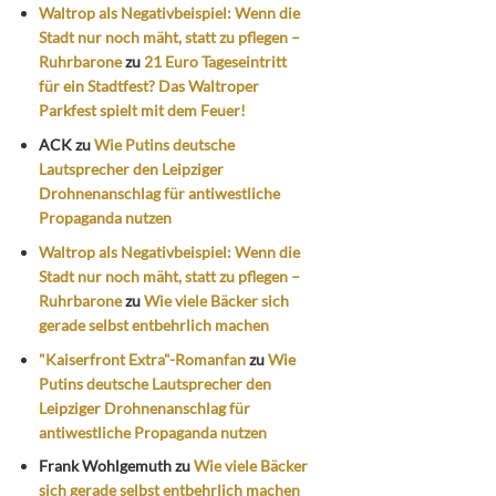
Waltrop als Negativbeispiel: Wenn die
Stadt nur noch mäht, statt zu pflegen –
Ruhrbarone
zu
21 Euro Tageseintritt
für ein Stadtfest? Das Waltroper
Parkfest spielt mit dem Feuer!
ACK
zu
Wie Putins deutsche
Lautsprecher den Leipziger
Drohnenanschlag für antiwestliche
Propaganda nutzen
Waltrop als Negativbeispiel: Wenn die
Stadt nur noch mäht, statt zu pflegen –
Ruhrbarone
zu
Wie viele Bäcker sich
gerade selbst entbehrlich machen
"Kaiserfront Extra"-Romanfan
zu
Wie
Putins deutsche Lautsprecher den
Leipziger Drohnenanschlag für
antiwestliche Propaganda nutzen
Frank Wohlgemuth
zu
Wie viele Bäcker
sich gerade selbst entbehrlich machen