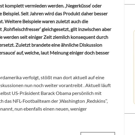
t komplett vermieden werden. ‚Negerküsse‘ oder
he Beispiel. Seit Jahren wird das Produkt daher besser
. Weitere Beispiele waren zuletzt auch die
‚Rohfleischfresser‘ gleichgesetzt, gilt inzwischen aber
ffe werden seit einiger Zeit ziemlich konsequent durch
ersetzt. Zuletzt brandete eine ähnliche Diskussion
rsauce‘ auf, welche, laut Meinung einiger doch besser
rdamerika verfolgt, stößt man dort aktuell auf eine
skussionen nun noch weiter vorantreibt . Aktuell läuft
h selbst US-Präsident Barack Obama persönlich mit
sich das NFL-Footballteam der ‚Washington ‚Redskins‘‘,
genannt, nun ebenfalls einen neuen, weniger