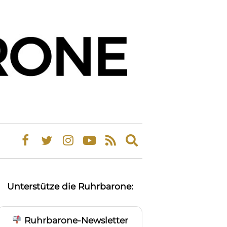
Expand
search
form
Unterstütze die Ruhrbarone:
Ruhrbarone-Newsletter