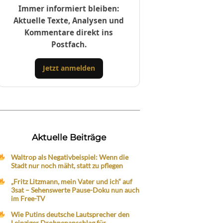
Immer informiert bleiben:
Aktuelle Texte, Analysen und
Kommentare direkt ins
Postfach.
Jetzt anmelden
Aktuelle Beiträge
Waltrop als Negativbeispiel: Wenn die
Stadt nur noch mäht, statt zu pflegen
„Fritz Litzmann, mein Vater und ich“ auf
3sat – Sehenswerte Pause-Doku nun auch
im Free-TV
Wie Putins deutsche Lautsprecher den
Leipziger Drohnenanschlag für