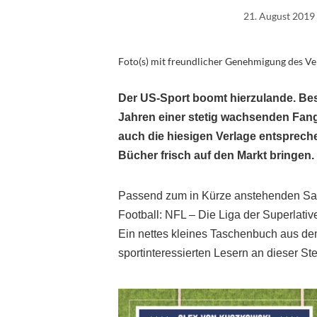
21. August 2019
Foto(s) mit freundlicher Genehmigung des Ver
Der US-Sport boomt hierzulande. Beso
Jahren einer stetig wachsenden Fan
auch die hiesigen Verlage entsprec
Bücher frisch auf den Markt bringen.
Passend zum in Kürze anstehenden Sais
Football: NFL – Die Liga der Superlati
Ein nettes kleines Taschenbuch aus dem
sportinteressierten Lesern an dieser Ste