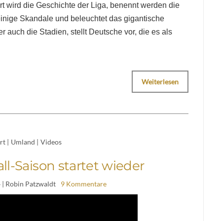
rt wird die Geschichte der Liga, benennt werden die
 einige Skandale und beleuchtet das gigantische
r auch die Stadien, stellt Deutsche vor, die es als
Weiterlesen
rt
|
Umland
|
Videos
ll-Saison startet wieder
4
| Robin Patzwaldt
9 Kommentare