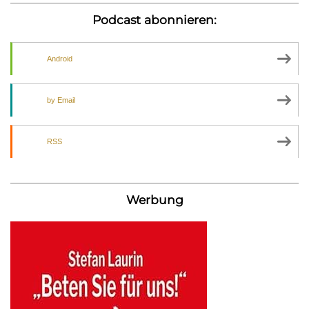
Podcast abonnieren:
Android
by Email
RSS
Werbung