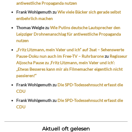
antiwestliche Propaganda nutzen
Frank Wohlgemuth
zu
Wie viele Bäcker sich gerade selbst
entbehrlich machen
Thomas Weigle
zu
Wie Putins deutsche Lautsprecher den
Leipziger Drohnenanschlag für antiwestliche Propaganda
nutzen
„Fritz Litzmann, mein Vater und ich“ auf 3sat – Sehenswerte
Pause-Doku nun auch im Free-TV – Ruhrbarone
zu
Regisseur
Aljoscha Pause zu ‚Fritz Litzmann, mein Vater und ich‘:
„Etwas Besseres kann mir als Filmemacher eigentlich nicht
passieren!“
Frank Wohlgemuth
zu
Die SPD-Todessehnsucht erfasst die
CDU
Frank Wohlgemuth
zu
Die SPD-Todessehnsucht erfasst die
CDU
Aktuell oft gelesen