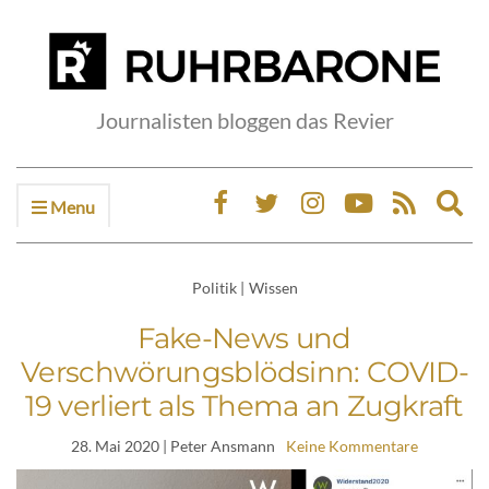
Journalisten bloggen das Revier
Menu
Ex
sea
fo
Politik
|
Wissen
Fake-News und
Verschwörungsblödsinn: COVID-
19 verliert als Thema an Zugkraft
28. Mai 2020
| Peter Ansmann
Keine Kommentare