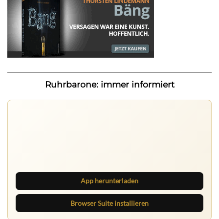
Ruhrbarone: immer informiert
Ruhrbarone auf allen Geräten
Lies unterwegs weiter, speichere Beiträge und behalte
neue Texte direkt im Browser im Blick.
App herunterladen
Browser Suite installieren