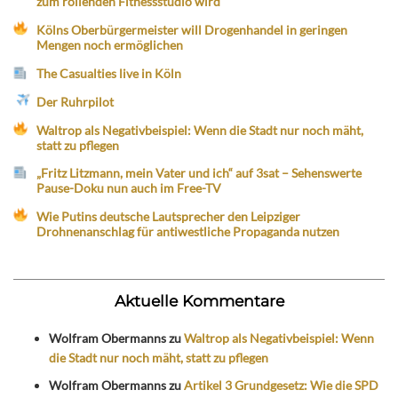
zum rollenden Fitnessstudio wird
Kölns Oberbürgermeister will Drogenhandel in geringen
Mengen noch ermöglichen
The Casualties live in Köln
Der Ruhrpilot
Waltrop als Negativbeispiel: Wenn die Stadt nur noch mäht,
statt zu pflegen
„Fritz Litzmann, mein Vater und ich“ auf 3sat – Sehenswerte
Pause-Doku nun auch im Free-TV
Wie Putins deutsche Lautsprecher den Leipziger
Drohnenanschlag für antiwestliche Propaganda nutzen
Aktuelle Kommentare
Wolfram Obermanns
zu
Waltrop als Negativbeispiel: Wenn
die Stadt nur noch mäht, statt zu pflegen
Wolfram Obermanns
zu
Artikel 3 Grundgesetz: Wie die SPD