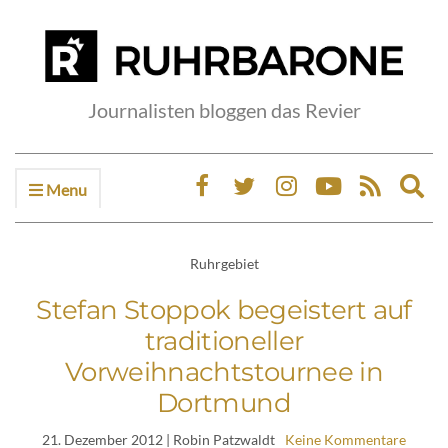
Journalisten bloggen das Revier
Menu
Ex
sea
fo
Ruhrgebiet
Stefan Stoppok begeistert auf
traditioneller
Vorweihnachtstournee in
Dortmund
21. Dezember 2012
| Robin Patzwaldt
Keine Kommentare