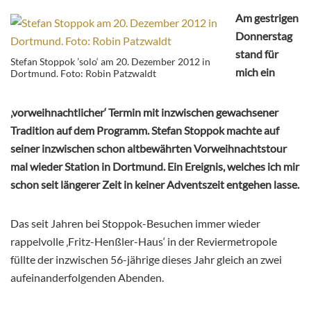
Am gestrigen
Donnerstag
stand für
Stefan Stoppok ’solo‘ am 20. Dezember 2012 in
mich ein
Dortmund. Foto: Robin Patzwaldt
‚vorweihnachtlicher‘ Termin mit inzwischen gewachsener
Tradition auf dem Programm. Stefan Stoppok machte auf
seiner inzwischen schon altbewährten Vorweihnachtstour
mal wieder Station in Dortmund. Ein Ereignis, welches ich mir
schon seit längerer Zeit in keiner Adventszeit entgehen lasse.
Das seit Jahren bei Stoppok-Besuchen immer wieder
rappelvolle ‚Fritz-Henßler-Haus‘ in der Reviermetropole
füllte der inzwischen 56-jährige dieses Jahr gleich an zwei
aufeinanderfolgenden Abenden.