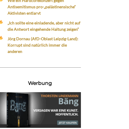
Wie ein Hardcorekonzert gegen
Antisemitismus pro-„palästinensische“
Aktivisten entlarvt
„Ich sollte eine einladende, aber nicht auf
die Antwort eingehende Haltung zeigen“
Jörg Dornau (AfD-Oblast Leipzig-Land):
Korrupt sind natürlich immer die
anderen
Werbung