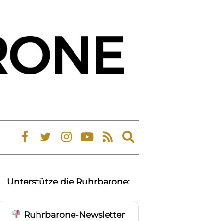
Expand
search
form
Unterstütze die Ruhrbarone:
Ruhrbarone-Newsletter