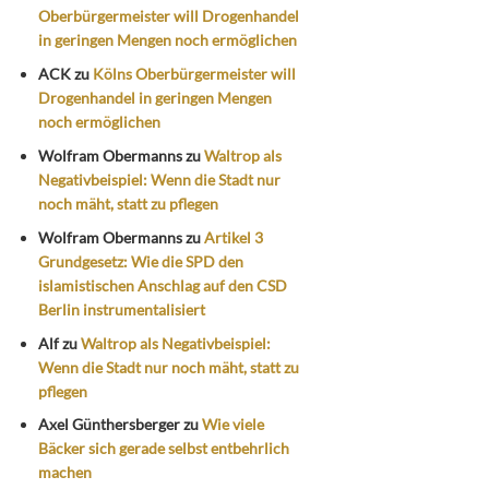
Oberbürgermeister will Drogenhandel
in geringen Mengen noch ermöglichen
ACK
zu
Kölns Oberbürgermeister will
Drogenhandel in geringen Mengen
noch ermöglichen
Wolfram Obermanns
zu
Waltrop als
Negativbeispiel: Wenn die Stadt nur
noch mäht, statt zu pflegen
Wolfram Obermanns
zu
Artikel 3
Grundgesetz: Wie die SPD den
islamistischen Anschlag auf den CSD
Berlin instrumentalisiert
Alf
zu
Waltrop als Negativbeispiel:
Wenn die Stadt nur noch mäht, statt zu
pflegen
Axel Günthersberger
zu
Wie viele
Bäcker sich gerade selbst entbehrlich
machen