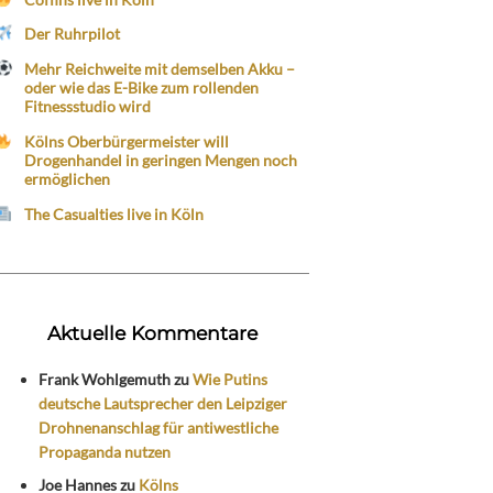
Der Ruhrpilot
Mehr Reichweite mit demselben Akku –
oder wie das E-Bike zum rollenden
Fitnessstudio wird
Kölns Oberbürgermeister will
Drogenhandel in geringen Mengen noch
ermöglichen
The Casualties live in Köln
Aktuelle Kommentare
Frank Wohlgemuth
zu
Wie Putins
deutsche Lautsprecher den Leipziger
Drohnenanschlag für antiwestliche
Propaganda nutzen
Joe Hannes
zu
Kölns