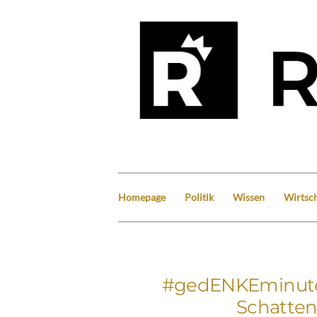
Homepage
Politik
Wissen
Wirtsch
#gedENKEminute:
Schatten