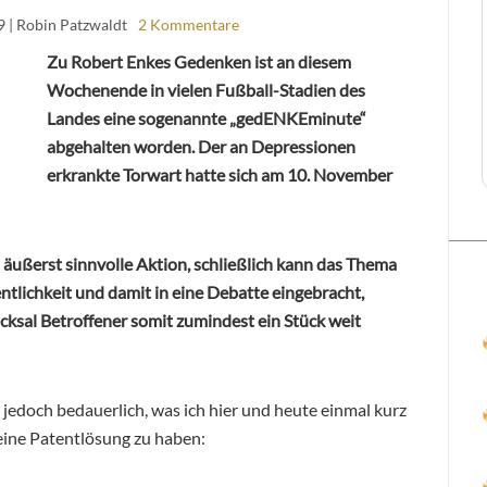
9
| Robin Patzwaldt
2 Kommentare
Zu Robert Enkes Gedenken ist an diesem
Wochenende in vielen Fußball-Stadien des
Landes eine sogenannte „gedENKEminute“
abgehalten worden. Der an Depressionen
erkrankte Torwart hatte sich am 10. November
d äußerst sinnvolle Aktion, schließlich kann das Thema
ntlichkeit und damit in eine Debatte eingebracht,
sal Betroffener somit zumindest ein Stück weit
edoch bedauerlich, was ich hier und heute einmal kurz
eine Patentlösung zu haben: