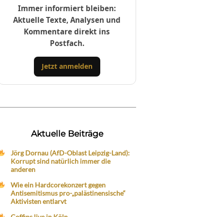
Immer informiert bleiben:
Aktuelle Texte, Analysen und
Kommentare direkt ins
Postfach.
Jetzt anmelden
Aktuelle Beiträge
Jörg Dornau (AfD-Oblast Leipzig-Land):
Korrupt sind natürlich immer die
anderen
Wie ein Hardcorekonzert gegen
Antisemitismus pro-„palästinensische“
Aktivisten entlarvt
Coffins live in Köln