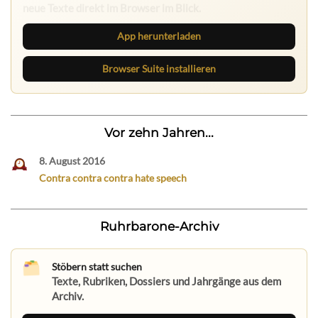
neue Texte direkt im Browser im Blick.
App herunterladen
Browser Suite installieren
Vor zehn Jahren...
8. August 2016
Contra contra contra hate speech
Ruhrbarone-Archiv
Stöbern statt suchen
Texte, Rubriken, Dossiers und Jahrgänge aus dem
Archiv.