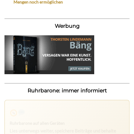
Mengen noch ermöglichen
Werbung
Ruhrbarone: immer informiert
Ruhrbarone auf allen Geräten
Lies unterwegs weiter, speichere Beiträge und behalte