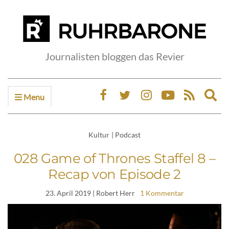
Journalisten bloggen das Revier
Menu
Ex
sea
fo
Kultur
|
Podcast
028 Game of Thrones Staffel 8 –
Recap von Episode 2
23. April 2019
| Robert Herr
1 Kommentar