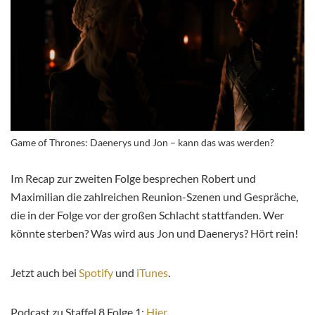
Game of Thrones: Daenerys und Jon – kann das was werden?
Im Recap zur zweiten Folge besprechen Robert und
Maximilian die zahlreichen Reunion-Szenen und Gespräche,
die in der Folge vor der großen Schlacht stattfanden. Wer
könnte sterben? Was wird aus Jon und Daenerys? Hört rein!
Jetzt auch bei
Spotify
und
iTunes
.
Podcast zu Staffel 8 Folge 1:
Hier