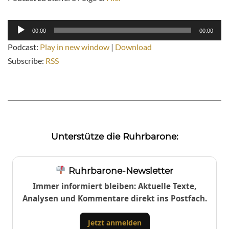
Audio-
00:00
00:00
Player
Podcast:
Play in new window
|
Download
Subscribe:
RSS
Unterstütze die Ruhrbarone:
Ruhrbarone-Newsletter
Immer informiert bleiben: Aktuelle Texte,
Analysen und Kommentare direkt ins Postfach.
Jetzt anmelden