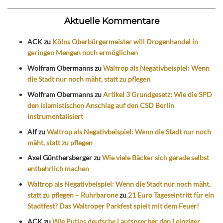
Aktuelle Kommentare
ACK
zu
Kölns Oberbürgermeister will Drogenhandel in
geringen Mengen noch ermöglichen
Wolfram Obermanns
zu
Waltrop als Negativbeispiel: Wenn
die Stadt nur noch mäht, statt zu pflegen
Wolfram Obermanns
zu
Artikel 3 Grundgesetz: Wie die SPD
den islamistischen Anschlag auf den CSD Berlin
instrumentalisiert
Alf
zu
Waltrop als Negativbeispiel: Wenn die Stadt nur noch
mäht, statt zu pflegen
Axel Günthersberger
zu
Wie viele Bäcker sich gerade selbst
entbehrlich machen
Waltrop als Negativbeispiel: Wenn die Stadt nur noch mäht,
statt zu pflegen – Ruhrbarone
zu
21 Euro Tageseintritt für ein
Stadtfest? Das Waltroper Parkfest spielt mit dem Feuer!
ACK
zu
Wie Putins deutsche Lautsprecher den Leipziger