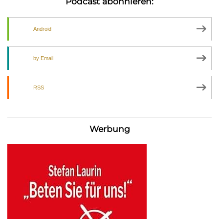
Podcast abonnieren:
Android
by Email
RSS
Werbung