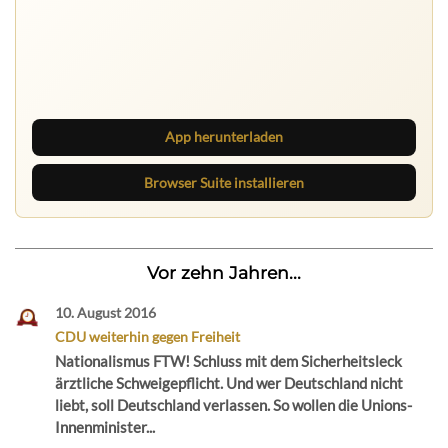
Ruhrbarone auf allen Geräten
Lies unterwegs weiter, speichere Beiträge und behalte
neue Texte direkt im Browser im Blick.
App herunterladen
Browser Suite installieren
Vor zehn Jahren...
10. August 2016
CDU weiterhin gegen Freiheit
Nationalismus FTW! Schluss mit dem Sicherheitsleck
ärztliche Schweigepflicht. Und wer Deutschland nicht
liebt, soll Deutschland verlassen. So wollen die Unions-
Innenminister...