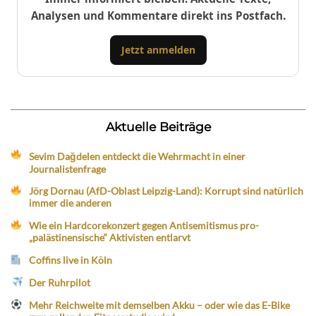
Analysen und Kommentare direkt ins Postfach.
Jetzt anmelden
Aktuelle Beiträge
Sevim Dağdelen entdeckt die Wehrmacht in einer
Journalistenfrage
Jörg Dornau (AfD-Oblast Leipzig-Land): Korrupt sind natürlich
immer die anderen
Wie ein Hardcorekonzert gegen Antisemitismus pro-
„palästinensische“ Aktivisten entlarvt
Coffins live in Köln
Der Ruhrpilot
Mehr Reichweite mit demselben Akku – oder wie das E-Bike