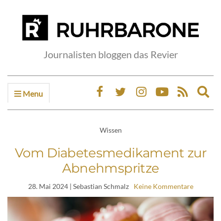
Journalisten bloggen das Revier
Menu
Ex
sea
fo
Wissen
Vom Diabetesmedikament zur
Abnehmspritze
28. Mai 2024
| Sebastian Schmalz
Keine Kommentare