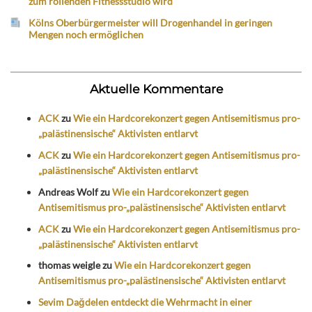
zum rollenden Fitnessstudio wird
Kölns Oberbürgermeister will Drogenhandel in geringen
Mengen noch ermöglichen
Aktuelle Kommentare
ACK
zu
Wie ein Hardcorekonzert gegen Antisemitismus pro-
„palästinensische“ Aktivisten entlarvt
ACK
zu
Wie ein Hardcorekonzert gegen Antisemitismus pro-
„palästinensische“ Aktivisten entlarvt
Andreas Wolf
zu
Wie ein Hardcorekonzert gegen
Antisemitismus pro-„palästinensische“ Aktivisten entlarvt
ACK
zu
Wie ein Hardcorekonzert gegen Antisemitismus pro-
„palästinensische“ Aktivisten entlarvt
thomas weigle
zu
Wie ein Hardcorekonzert gegen
Antisemitismus pro-„palästinensische“ Aktivisten entlarvt
Sevim Dağdelen entdeckt die Wehrmacht in einer