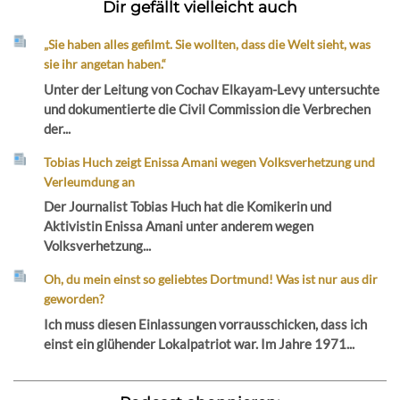
Dir gefällt vielleicht auch
„Sie haben alles gefilmt. Sie wollten, dass die Welt sieht, was
sie ihr angetan haben.“
Unter der Leitung von Cochav Elkayam-Levy untersuchte
und dokumentierte die Civil Commission die Verbrechen
der...
Tobias Huch zeigt Enissa Amani wegen Volksverhetzung und
Verleumdung an
Der Journalist Tobias Huch hat die Komikerin und
Aktivistin Enissa Amani unter anderem wegen
Volksverhetzung...
Oh, du mein einst so geliebtes Dortmund! Was ist nur aus dir
geworden?
Ich muss diesen Einlassungen vorrausschicken, dass ich
einst ein glühender Lokalpatriot war. Im Jahre 1971...