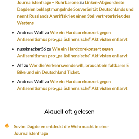
Journalistenfrage – Ruhrbarone
zu
Linken-Abgeordnete
Dagdelen beklagt mangelnde Souveränität Deutschlands und
nennt Russlands Angriffskrieg einen Stellvertreterkrieg des
Westens
Andreas Wolf
zu
Wie ein Hardcorekonzert gegen
Antisemitismus pro-„palästinensische“ Aktivisten entlarvt
nussknacker56
zu
Wie ein Hardcorekonzert gegen
Antisemitismus pro-„palästinensische“ Aktivisten entlarvt
Alf
zu
Wer die Verkehrswende will, braucht ein faltbares E
Bike und ein Deutschland Ticket.
Andreas Wolf
zu
Wie ein Hardcorekonzert gegen
Antisemitismus pro-„palästinensische“ Aktivisten entlarvt
Aktuell oft gelesen
Sevim Dağdelen entdeckt die Wehrmacht in einer
Journalistenfrage