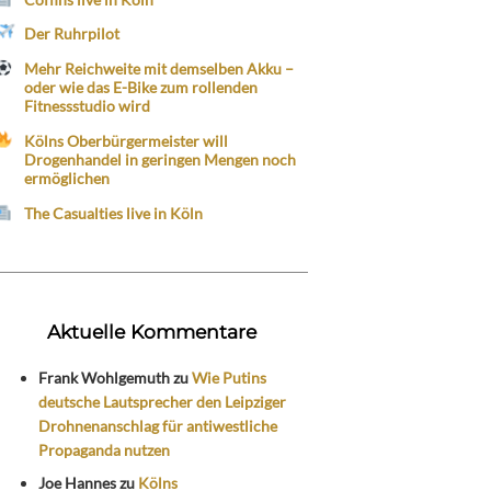
Der Ruhrpilot
Mehr Reichweite mit demselben Akku –
oder wie das E-Bike zum rollenden
Fitnessstudio wird
Kölns Oberbürgermeister will
Drogenhandel in geringen Mengen noch
ermöglichen
The Casualties live in Köln
Aktuelle Kommentare
Frank Wohlgemuth
zu
Wie Putins
deutsche Lautsprecher den Leipziger
Drohnenanschlag für antiwestliche
Propaganda nutzen
Joe Hannes
zu
Kölns