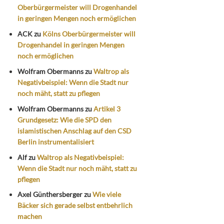
Oberbürgermeister will Drogenhandel
in geringen Mengen noch ermöglichen
ACK
zu
Kölns Oberbürgermeister will
Drogenhandel in geringen Mengen
noch ermöglichen
Wolfram Obermanns
zu
Waltrop als
Negativbeispiel: Wenn die Stadt nur
noch mäht, statt zu pflegen
Wolfram Obermanns
zu
Artikel 3
Grundgesetz: Wie die SPD den
islamistischen Anschlag auf den CSD
Berlin instrumentalisiert
Alf
zu
Waltrop als Negativbeispiel:
Wenn die Stadt nur noch mäht, statt zu
pflegen
Axel Günthersberger
zu
Wie viele
Bäcker sich gerade selbst entbehrlich
machen