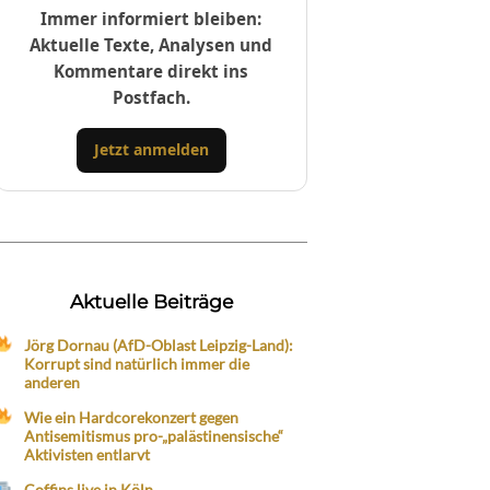
Immer informiert bleiben:
Aktuelle Texte, Analysen und
Kommentare direkt ins
Postfach.
Jetzt anmelden
Aktuelle Beiträge
Jörg Dornau (AfD-Oblast Leipzig-Land):
Korrupt sind natürlich immer die
anderen
Wie ein Hardcorekonzert gegen
Antisemitismus pro-„palästinensische“
Aktivisten entlarvt
Coffins live in Köln