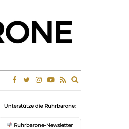
Expand
search
form
Unterstütze die Ruhrbarone:
Ruhrbarone-Newsletter