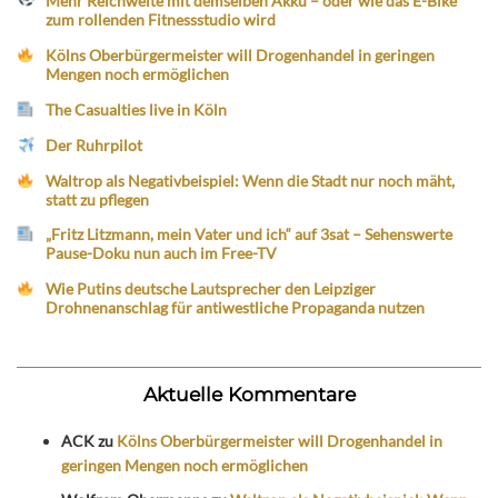
Mehr Reichweite mit demselben Akku – oder wie das E-Bike
zum rollenden Fitnessstudio wird
Kölns Oberbürgermeister will Drogenhandel in geringen
Mengen noch ermöglichen
The Casualties live in Köln
Der Ruhrpilot
Waltrop als Negativbeispiel: Wenn die Stadt nur noch mäht,
statt zu pflegen
„Fritz Litzmann, mein Vater und ich“ auf 3sat – Sehenswerte
Pause-Doku nun auch im Free-TV
Wie Putins deutsche Lautsprecher den Leipziger
Drohnenanschlag für antiwestliche Propaganda nutzen
Aktuelle Kommentare
ACK
zu
Kölns Oberbürgermeister will Drogenhandel in
geringen Mengen noch ermöglichen