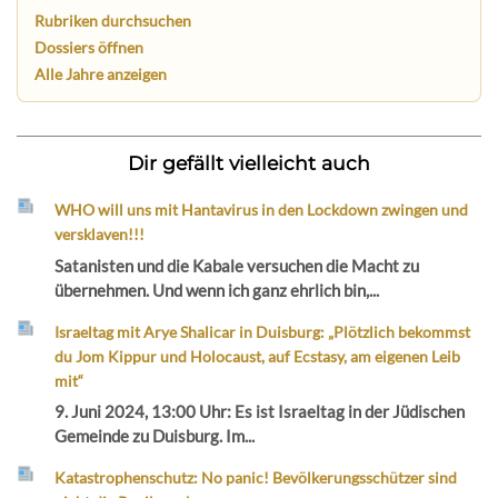
Rubriken durchsuchen
Dossiers öffnen
Alle Jahre anzeigen
Dir gefällt vielleicht auch
WHO will uns mit Hantavirus in den Lockdown zwingen und
versklaven!!!
Satanisten und die Kabale versuchen die Macht zu
übernehmen. Und wenn ich ganz ehrlich bin,...
Israeltag mit Arye Shalicar in Duisburg: „Plötzlich bekommst
du Jom Kippur und Holocaust, auf Ecstasy, am eigenen Leib
mit“
9. Juni 2024, 13:00 Uhr: Es ist Israeltag in der Jüdischen
Gemeinde zu Duisburg. Im...
Katastrophenschutz: No panic! Bevölkerungsschützer sind