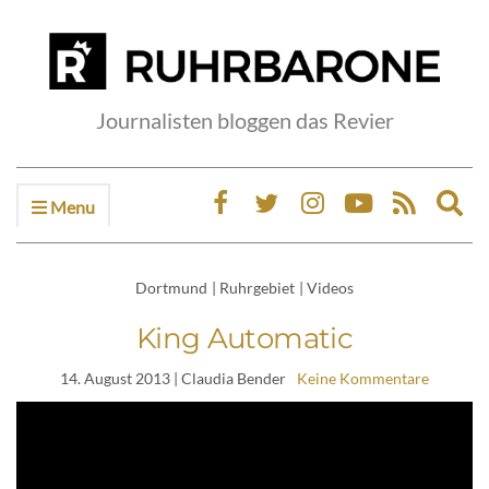
Journalisten bloggen das Revier
Menu
Ex
sea
fo
Dortmund
|
Ruhrgebiet
|
Videos
King Automatic
14. August 2013
| Claudia Bender
Keine Kommentare