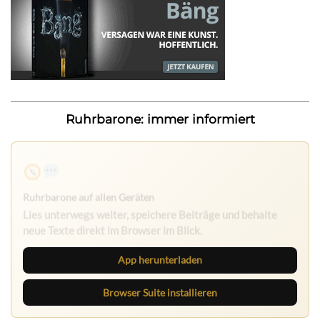
Ruhrbarone: immer informiert
Ruhrbarone auf allen Geräten
Lies unterwegs weiter, speichere Beiträge und behalte
neue Texte direkt im Browser im Blick.
App herunterladen
Browser Suite installieren