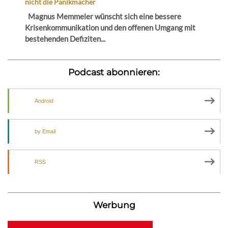
nicht die Panikmacher
Magnus Memmeler wünscht sich eine bessere
Krisenkommunikation und den offenen Umgang mit
bestehenden Defiziten...
Podcast abonnieren:
Android
by Email
RSS
Werbung