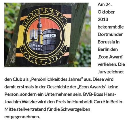
Am 24.
Oktober
2013
bekommt die
Dortmunder
Borussia in
Berlin den
‚Econ Award‘
verliehen. Die
Jury zeichnet
den Club als „Persönlichkeit des Jahres“ aus. Diese wird
damit erstmals in der Geschichte der „Econ Awards“ keine
Person, sondern ein Unternehmen sein. BVB-Boss Hans-
Joachim Watzke wird den Preis im Humboldt Carré in Berlin-
Mitte stellvertretend für die Schwarzgelben
entgegennehmen.