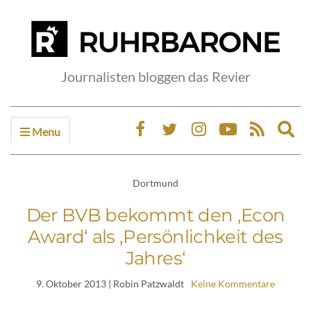
Journalisten bloggen das Revier
Menu
Ex
sea
fo
Dortmund
Der BVB bekommt den ‚Econ
Award‘ als ‚Persönlichkeit des
Jahres‘
9. Oktober 2013
| Robin Patzwaldt
Keine Kommentare