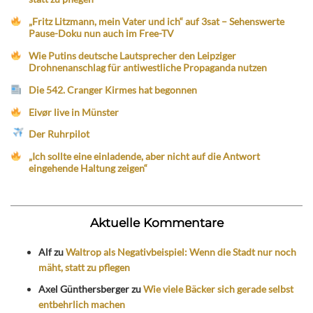
„Fritz Litzmann, mein Vater und ich“ auf 3sat – Sehenswerte
Pause-Doku nun auch im Free-TV
Wie Putins deutsche Lautsprecher den Leipziger
Drohnenanschlag für antiwestliche Propaganda nutzen
Die 542. Cranger Kirmes hat begonnen
Eivør live in Münster
Der Ruhrpilot
„Ich sollte eine einladende, aber nicht auf die Antwort
eingehende Haltung zeigen“
Aktuelle Kommentare
Alf
zu
Waltrop als Negativbeispiel: Wenn die Stadt nur noch
mäht, statt zu pflegen
Axel Günthersberger
zu
Wie viele Bäcker sich gerade selbst
entbehrlich machen