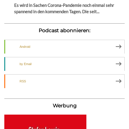
Es wird in Sachen Corona-Pandemie noch einmal sehr
spannend in den kommenden Tagen. Die seit...
Podcast abonnieren:
Android
by Email
RSS
Werbung