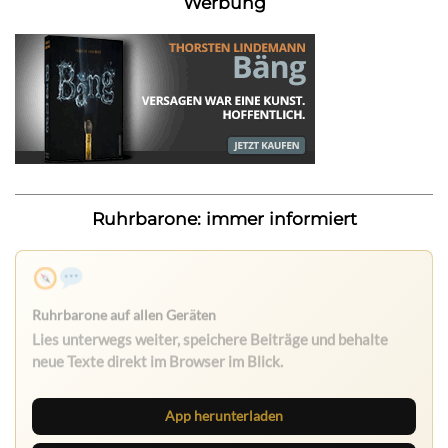
Werbung
Ruhrbarone: immer informiert
App herunterladen